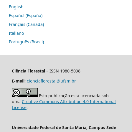
English
Español (España)
Français (Canada)
Italiano
Português (Brasil)
Ciência Florestal
– ISSN 1980-5098
E-mail:
cienciaflorestal@ufsm.br
Esta publicação está licenciada sob
uma
Creative Commons Attribution 4.0 International
License
.
Universidade Federal de Santa Maria, Campus Sede