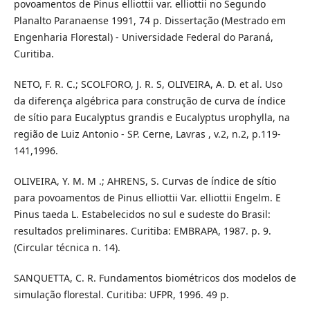
povoamentos de Pinus elliottii var. elliottii no Segundo
Planalto Paranaense 1991, 74 p. Dissertação (Mestrado em
Engenharia Florestal) - Universidade Federal do Paraná,
Curitiba.
NETO, F. R. C.; SCOLFORO, J. R. S, OLIVEIRA, A. D. et al. Uso
da diferença algébrica para construção de curva de índice
de sítio para Eucalyptus grandis e Eucalyptus urophylla, na
região de Luiz Antonio - SP. Cerne, Lavras , v.2, n.2, p.119-
141,1996.
OLIVEIRA, Y. M. M .; AHRENS, S. Curvas de índice de sítio
para povoamentos de Pinus elliottii Var. elliottii Engelm. E
Pinus taeda L. Estabelecidos no sul e sudeste do Brasil:
resultados preliminares. Curitiba: EMBRAPA, 1987. p. 9.
(Circular técnica n. 14).
SANQUETTA, C. R. Fundamentos biométricos dos modelos de
simulação florestal. Curitiba: UFPR, 1996. 49 p.