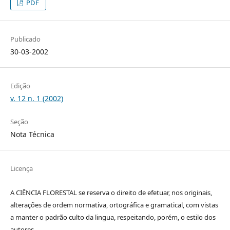
PDF
Publicado
30-03-2002
Edição
v. 12 n. 1 (2002)
Seção
Nota Técnica
Licença
A CIÊNCIA FLORESTAL se reserva o direito de efetuar, nos originais,
alterações de ordem normativa, ortográfica e gramatical, com vistas
a manter o padrão culto da lingua, respeitando, porém, o estilo dos
autores.