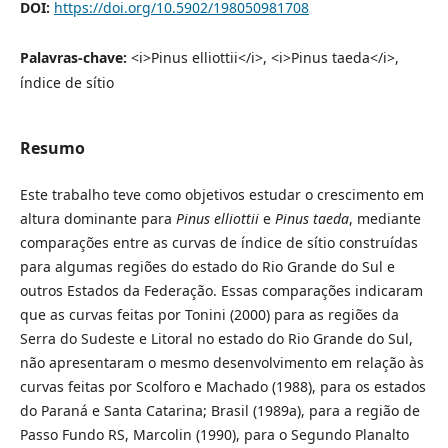
DOI:
https://doi.org/10.5902/198050981708
Palavras-chave:
<i>Pinus elliottii</i>, <i>Pinus taeda</i>,
índice de sítio
Resumo
Este trabalho teve como objetivos estudar o crescimento em
altura dominante para
Pinus elliottii
e
Pinus taeda
, mediante
comparações entre as curvas de índice de sítio construídas
para algumas regiões do estado do Rio Grande do Sul e
outros Estados da Federação. Essas comparações indicaram
que as curvas feitas por Tonini (2000) para as regiões da
Serra do Sudeste e Litoral no estado do Rio Grande do Sul,
não apresentaram o mesmo desenvolvimento em relação às
curvas feitas por Scolforo e Machado (1988), para os estados
do Paraná e Santa Catarina; Brasil (1989a), para a região de
Passo Fundo RS, Marcolin (1990), para o Segundo Planalto