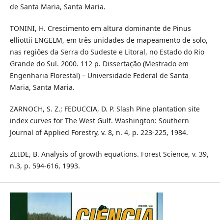
de Santa Maria, Santa Maria.
TONINI, H. Crescimento em altura dominante de Pinus
elliottii ENGELM, em três unidades de mapeamento de solo,
nas regiões da Serra do Sudeste e Litoral, no Estado do Rio
Grande do Sul. 2000. 112 p. Dissertação (Mestrado em
Engenharia Florestal) – Universidade Federal de Santa
Maria, Santa Maria.
ZARNOCH, S. Z.; FEDUCCIA, D. P. Slash Pine plantation site
index curves for The West Gulf. Washington: Southern
Journal of Applied Forestry, v. 8, n. 4, p. 223-225, 1984.
ZEIDE, B. Analysis of growth equations. Forest Science, v. 39,
n.3, p. 594-616, 1993.