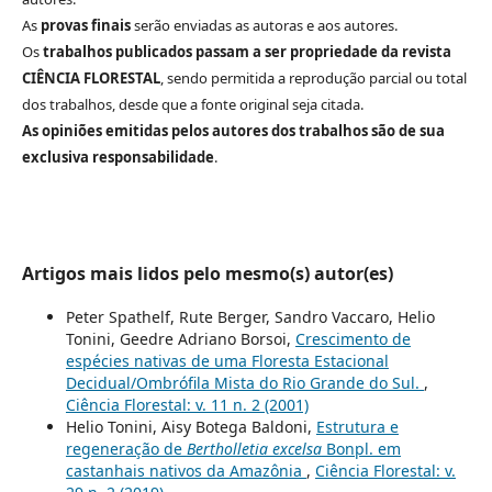
As
provas finais
serão enviadas as autoras e aos autores.
Os
trabalhos publicados passam a ser propriedade da revista
CIÊNCIA FLORESTAL
, sendo permitida a reprodução parcial ou total
dos trabalhos, desde que a fonte original seja citada.
As opiniões emitidas pelos autores dos trabalhos são de sua
exclusiva responsabilidade
.
Artigos mais lidos pelo mesmo(s) autor(es)
Peter Spathelf, Rute Berger, Sandro Vaccaro, Helio
Tonini, Geedre Adriano Borsoi,
Crescimento de
espécies nativas de uma Floresta Estacional
Decidual/Ombrófila Mista do Rio Grande do Sul.
,
Ciência Florestal: v. 11 n. 2 (2001)
Helio Tonini, Aisy Botega Baldoni,
Estrutura e
regeneração de
Bertholletia excelsa
Bonpl. em
castanhais nativos da Amazônia
,
Ciência Florestal: v.