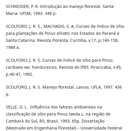
SCHNEIDER, P. R. Introdução ao manejo florestal. Santa
Maria: UFSM, 1993. 348 p.
SCOLFORO, J. R. S.; MACHADO, S. A. Curvas de índice de sítio
para plantações de Pinus elliottii nos Estados do Paraná e
Santa Catarina. Revista Floresta, Curitiba, v.17, p.140-158,
1988 a.
SCOLFORO, J. R. S. Curvas de índice de sítio para Pinus
caribaea var. hondurensis. Revista do IPEF, Piracicaba, v.45,
p.40-47, 1992.
SCOLFORO, J. R. S. Manejo florestal. Lavras: UFLA, 1997. 436
p.
SELLE, G. L . Influência dos fatores ambientais na
classificação de sítio para Pinus taeda L, na região de
Cambará do Sul, RS, Brasil. 1993. 85p. Dissertação
(Mestrado em Engenharia Florestal) – Universidade Federal