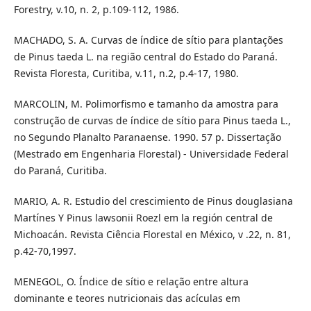
Forestry, v.10, n. 2, p.109-112, 1986.
MACHADO, S. A. Curvas de índice de sítio para plantações
de Pinus taeda L. na região central do Estado do Paraná.
Revista Floresta, Curitiba, v.11, n.2, p.4-17, 1980.
MARCOLIN, M. Polimorfismo e tamanho da amostra para
construção de curvas de índice de sítio para Pinus taeda L.,
no Segundo Planalto Paranaense. 1990. 57 p. Dissertação
(Mestrado em Engenharia Florestal) - Universidade Federal
do Paraná, Curitiba.
MARIO, A. R. Estudio del crescimiento de Pinus douglasiana
Martínes Y Pinus lawsonii Roezl em la región central de
Michoacán. Revista Ciência Florestal en México, v .22, n. 81,
p.42-70,1997.
MENEGOL, O. Índice de sítio e relação entre altura
dominante e teores nutricionais das acículas em