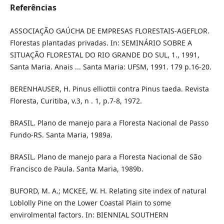
Referências
ASSOCIAÇÃO GAÚCHA DE EMPRESAS FLORESTAIS-AGEFLOR.
Florestas plantadas privadas. In: SEMINÁRIO SOBRE A
SITUAÇÃO FLORESTAL DO RIO GRANDE DO SUL, 1., 1991,
Santa Maria. Anais ... Santa Maria: UFSM, 1991. 179 p.16-20.
BERENHAUSER, H. Pinus elliottii contra Pinus taeda. Revista
Floresta, Curitiba, v.3, n . 1, p.7-8, 1972.
BRASIL. Plano de manejo para a Floresta Nacional de Passo
Fundo-RS. Santa Maria, 1989a.
BRASIL. Plano de manejo para a Floresta Nacional de São
Francisco de Paula. Santa Maria, 1989b.
BUFORD, M. A.; MCKEE, W. H. Relating site index of natural
Loblolly Pine on the Lower Coastal Plain to some
envirolmental factors. In: BIENNIAL SOUTHERN