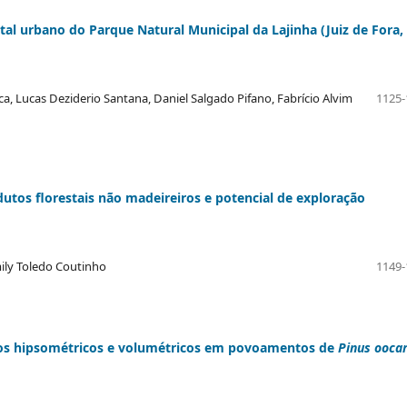
l urbano do Parque Natural Municipal da Lajinha (Juiz de Fora,
a, Lucas Deziderio Santana, Daniel Salgado Pifano, Fabrício Alvim
1125-
dutos florestais não madeireiros e potencial de exploração
mily Toledo Coutinho
1149-
os hipsométricos e volumétricos em povoamentos de
Pinus ooca