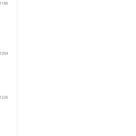
1186
1204
1226