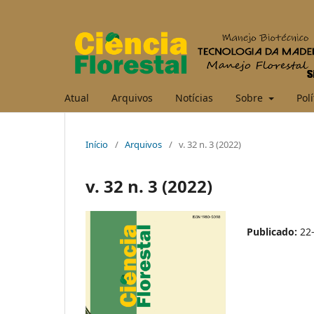
Atual
Arquivos
Notícias
Sobre
Polí
Início
/
Arquivos
/
v. 32 n. 3 (2022)
v. 32 n. 3 (2022)
Publicado:
22