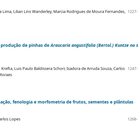
Lima, Lilian Lins Wanderley, Marcia Rodrigues de Moura Fernandes,
1227-
 produção de pinhas de
Araucaria angustifolia
(Bertol.) Kuntze no s
Krefta, Luis Paulo Baldissera Schorr, Isadora de Arruda Souza, Carlos
1247-
 Moraes
ação, fenologia e morfometria de frutos, sementes e plântulas
arlos Lopes
1268-