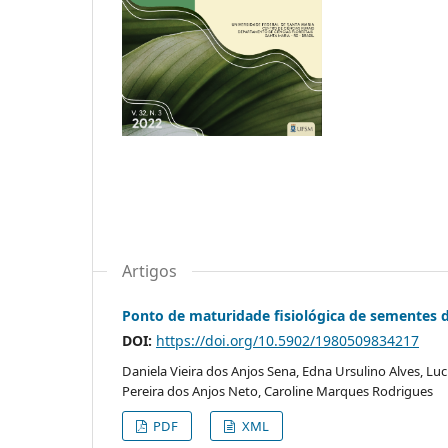
Artigos
Ponto de maturidade fisiológica de sementes 
DOI:
https://doi.org/10.5902/1980509834217
Daniela Vieira dos Anjos Sena, Edna Ursulino Alves, Lu
Pereira dos Anjos Neto, Caroline Marques Rodrigues
PDF
XML