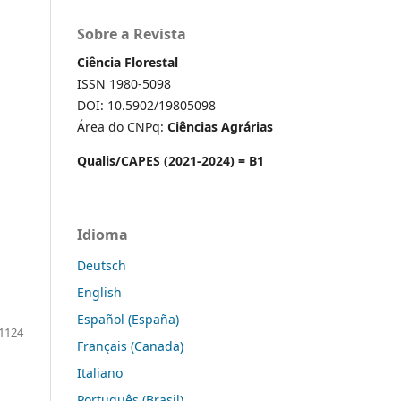
Sobre a Revista
Ciência Florestal
ISSN 1980-5098
DOI: 10.5902/19805098
Área do CNPq:
Ciências Agrárias
Qualis/CAPES (2021-2024) = B1
Idioma
Deutsch
English
Español (España)
1124
Français (Canada)
Italiano
Português (Brasil)