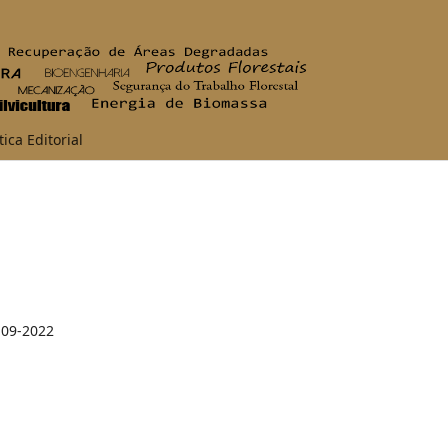
tica Editorial
-09-2022