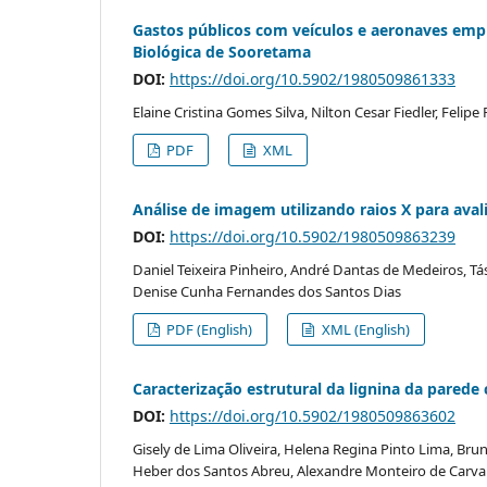
Gastos públicos com veículos e aeronaves emp
Biológica de Sooretama
DOI:
https://doi.org/10.5902/1980509861333
Elaine Cristina Gomes Silva, Nilton Cesar Fiedler, Felip
PDF
XML
Análise de imagem utilizando raios X para ava
DOI:
https://doi.org/10.5902/1980509863239
Daniel Teixeira Pinheiro, André Dantas de Medeiros, T
Denise Cunha Fernandes dos Santos Dias
PDF (English)
XML (English)
Caracterização estrutural da lignina da parede 
DOI:
https://doi.org/10.5902/1980509863602
Gisely de Lima Oliveira, Helena Regina Pinto Lima, Bru
Heber dos Santos Abreu, Alexandre Monteiro de Carva