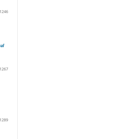
1246
ul
1267
1289