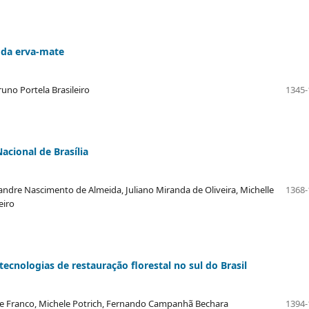
 da erva-mate
uno Portela Brasileiro
1345-
acional de Brasília
ndre Nascimento de Almeida, Juliano Miranda de Oliveira, Michelle
1368-
eiro
cnologias de restauração florestal no sul do Brasil
ne Franco, Michele Potrich, Fernando Campanhã Bechara
1394-