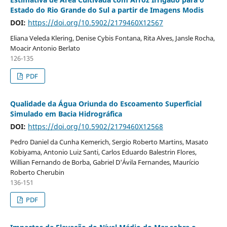
Estado do Rio Grande do Sul a partir de Imagens Modis
DOI:
https://doi.org/10.5902/2179460X12567
Eliana Veleda Klering, Denise Cybis Fontana, Rita Alves, Jansle Rocha,
Moacir Antonio Berlato
126-135
PDF
Qualidade da Água Oriunda do Escoamento Superficial
Simulado em Bacia Hidrográfica
DOI:
https://doi.org/10.5902/2179460X12568
Pedro Daniel da Cunha Kemerich, Sergio Roberto Martins, Masato
Kobiyama, Antonio Luiz Santi, Carlos Eduardo Balestrin Flores,
Willian Fernando de Borba, Gabriel D'Ávila Fernandes, Maurício
Roberto Cherubin
136-151
PDF