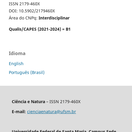
ISSN 2179-460X
DOI: 10.5902/2179460X
Área do CNPq:
Interdisciplinar
Qualis/CAPES (2021-2024) = B1
Idioma
English
Português (Brasil)
Ciência e Natura
– ISSN 2179-460X
E-mail:
cienciaenatura@ufsm.br
Universidade Federal de Santa Maria, Campus Sede