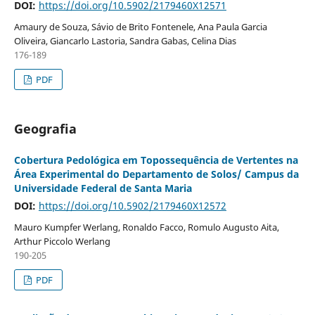
DOI:
https://doi.org/10.5902/2179460X12571
Amaury de Souza, Sávio de Brito Fontenele, Ana Paula Garcia
Oliveira, Giancarlo Lastoria, Sandra Gabas, Celina Dias
176-189
PDF
Geografia
Cobertura Pedológica em Topossequência de Vertentes na
Área Experimental do Departamento de Solos/ Campus da
Universidade Federal de Santa Maria
DOI:
https://doi.org/10.5902/2179460X12572
Mauro Kumpfer Werlang, Ronaldo Facco, Romulo Augusto Aita,
Arthur Piccolo Werlang
190-205
PDF