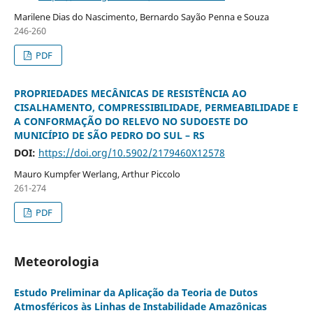
Marilene Dias do Nascimento, Bernardo Sayão Penna e Souza
246-260
PDF
PROPRIEDADES MECÂNICAS DE RESISTÊNCIA AO
CISALHAMENTO, COMPRESSIBILIDADE, PERMEABILIDADE E
A CONFORMAÇÃO DO RELEVO NO SUDOESTE DO
MUNICÍPIO DE SÃO PEDRO DO SUL – RS
DOI:
https://doi.org/10.5902/2179460X12578
Mauro Kumpfer Werlang, Arthur Piccolo
261-274
PDF
Meteorologia
Estudo Preliminar da Aplicação da Teoria de Dutos
Atmosféricos às Linhas de Instabilidade Amazônicas