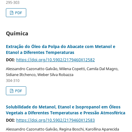
295-303
PDF
Química
Extração do Óleo da Polpa do Abacate com Metanol e
Etanol a Diferentes Temperaturas
DOI:
https://doi.org/10.5902/2179460X12582
Alessandro Cazonatto Galvão, Milena Copetti, Camila Dal Magro,
Sidiane Iltchenco, Weber Silva Robazza
304-310
PDF
Solubilidade do Metanol, Etanol e Isopropanol em Óleos
Vegetais a Diferentes Temperaturas e Pressão Atmosférica
DOI:
https://doi.org/10.5902/2179460X12583
Alessandro Cazonatto Galvão, Regina Boschi, Karollina Aparecida