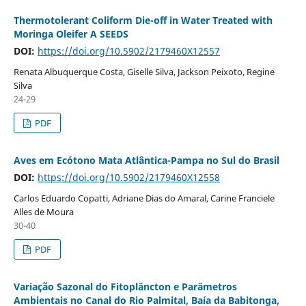
Thermotolerant Coliform Die-off in Water Treated with
Moringa Oleifer A SEEDS
DOI:
https://doi.org/10.5902/2179460X12557
Renata Albuquerque Costa, Giselle Silva, Jackson Peixoto, Regine
Silva
24-29
PDF
Aves em Ecótono Mata Atlântica-Pampa no Sul do Brasil
DOI:
https://doi.org/10.5902/2179460X12558
Carlos Eduardo Copatti, Adriane Dias do Amaral, Carine Franciele
Alles de Moura
30-40
PDF
Variação Sazonal do Fitoplâncton e Parâmetros
Ambientais no Canal do Rio Palmital, Baía da Babitonga,