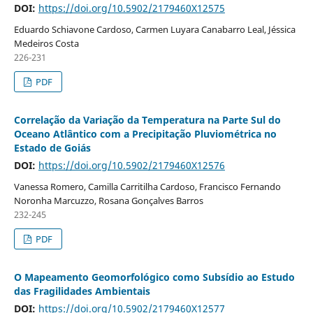
DOI:
https://doi.org/10.5902/2179460X12575
Eduardo Schiavone Cardoso, Carmen Luyara Canabarro Leal, Jéssica
Medeiros Costa
226-231
PDF
Correlação da Variação da Temperatura na Parte Sul do
Oceano Atlântico com a Precipitação Pluviométrica no
Estado de Goiás
DOI:
https://doi.org/10.5902/2179460X12576
Vanessa Romero, Camilla Carritilha Cardoso, Francisco Fernando
Noronha Marcuzzo, Rosana Gonçalves Barros
232-245
PDF
O Mapeamento Geomorfológico como Subsídio ao Estudo
das Fragilidades Ambientais
DOI:
https://doi.org/10.5902/2179460X12577