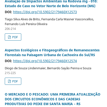
Avaliação de Impactos Ambientais na Rodovia mg - 010:
Estudo de Caso no Vetor Norte de Belo Horizonte (MG)
DOI:
https://doi.org/10.5902/2179460X12573
Tiago Silva Alves de Brito, Fernanda Carla Wasner Vasconcellos,
Fernando Luís Pereira Oliveira
206-214
PDF
Aspectos Ecológicos e Fitogeográficos de Remanescentes
Florestais na Paisagem Urbana de Cachoeira do Sul/RS
DOI:
https://doi.org/10.5902/2179460X12574
Diogo de Souza Lindenmaier, Bernardo Sayão Penna e Souza
215-225
PDF
O MERCADO E O PESCADO: UMA PRIMEIRA ATUALIZAÇÃO
DOS CIRCUITOS ECONÔMICOS E DAS CADEIAS
PRODUTIVAS DO PEIXE EM SANTA MARIA – RS