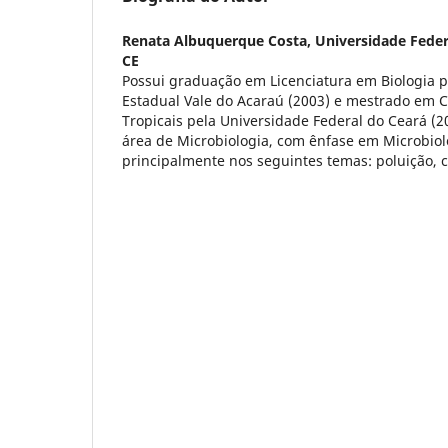
Renata Albuquerque Costa,
Universidade Federa
CE
Possui graduação em Licenciatura em Biologia p
Estadual Vale do Acaraú (2003) e mestrado em 
Tropicais pela Universidade Federal do Ceará (2
área de Microbiologia, com ênfase em Microbio
principalmente nos seguintes temas: poluição, co