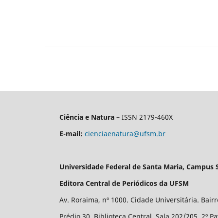
Ciência e Natura
– ISSN 2179-460X
E-mail:
cienciaenatura@ufsm.br
Universidade Federal de Santa Maria, Campus 
Editora Central de Periódicos da UFSM
Av. Roraima, nº 1000. Cidade Universitária. Bair
Prédio 30, Biblioteca Central, Sala 202/205, 2º P