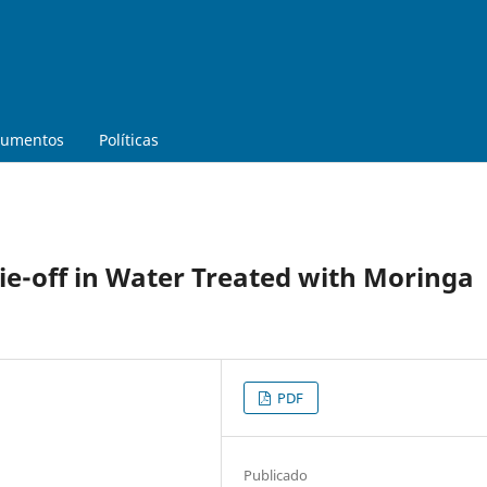
umentos
Políticas
e-off in Water Treated with Moringa
PDF
Publicado