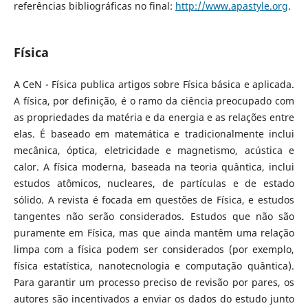
referências bibliográficas no final:
http://www.apastyle.org
.
Física
A CeN - Física publica artigos sobre Física básica e aplicada.
A física, por definição, é o ramo da ciência preocupado com
as propriedades da matéria e da energia e as relações entre
elas. É baseado em matemática e tradicionalmente inclui
mecânica, óptica, eletricidade e magnetismo, acústica e
calor. A física moderna, baseada na teoria quântica, inclui
estudos atômicos, nucleares, de partículas e de estado
sólido. A revista é focada em questões de Física, e estudos
tangentes não serão considerados. Estudos que não são
puramente em Física, mas que ainda mantêm uma relação
limpa com a física podem ser considerados (por exemplo,
física estatística, nanotecnologia e computação quântica).
Para garantir um processo preciso de revisão por pares, os
autores são incentivados a enviar os dados do estudo junto