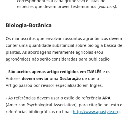
correspondentes a cada grupo vivo e listas de
espécies que devem prover testemunhos (
vouchers).
Biologia-Botânica
Os manuscritos que envolvam assuntos agronômicos devem
conter uma quantidade substancial sobre biologia básica de
plantas. As abordagens meramente agrícolas e/ou
agronômicas não serão consideradas para publicação.
- São aceitos apenas artigo redigidos em INGLÊS
e os
Autores
devem enviar
uma
Declaração
de que o
Artigo passou por revisor especializado em Inglês.
- As referências devem usar o estilo de referência
APA
(American Psychological Association), para citação no texto e
referências bibliográficas no final:
http://www.apastyle.org
.