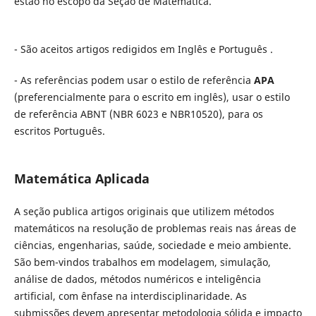
estão no escopo da Seção de Matemática.
- São aceitos artigos redigidos em Inglês e Português .
- As referências podem usar o estilo de referência
APA
(preferencialmente para o escrito em inglês), usar o estilo
de referência ABNT (NBR 6023 e NBR10520), para os
escritos Português.
Matemática Aplicada
A seção publica artigos originais que utilizem métodos
matemáticos na resolução de problemas reais nas áreas de
ciências, engenharias, saúde, sociedade e meio ambiente.
São bem-vindos trabalhos em modelagem, simulação,
análise de dados, métodos numéricos e inteligência
artificial, com ênfase na interdisciplinaridade. As
submissões devem apresentar metodologia sólida e impacto