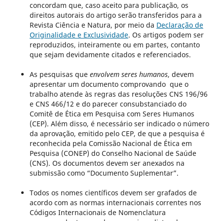
concordam que, caso aceito para publicação, os
direitos autorais do artigo serão transferidos para a
Revista Ciência e Natura, por meio da
Declaração de
Originalidade e Exclusividade
. Os artigos podem ser
reproduzidos, inteiramente ou em partes, contanto
que sejam devidamente citados e referenciados.
As pesquisas que
envolvem seres humanos
, devem
apresentar um documento comprovando que o
trabalho atende às regras das resoluções CNS 196/96
e CNS 466/12 e do parecer consubstanciado do
Comitê de Ética em Pesquisa com Seres Humanos
(CEP). Além disso, é necessário ser indicado o número
da aprovação, emitido pelo CEP, de que a pesquisa é
reconhecida pela Comissão Nacional de Ética em
Pesquisa (CONEP) do Conselho Nacional de Saúde
(CNS). Os documentos devem ser anexados na
submissão como “Documento Suplementar”.
Todos os nomes científicos devem ser grafados de
acordo com as normas internacionais correntes nos
Códigos Internacionais de Nomenclatura