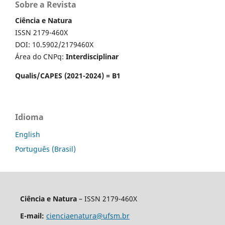
Sobre a Revista
Ciência e Natura
ISSN 2179-460X
DOI: 10.5902/2179460X
Área do CNPq:
Interdisciplinar
Qualis/CAPES (2021-2024) = B1
Idioma
English
Português (Brasil)
Ciência e Natura
– ISSN 2179-460X
E-mail:
cienciaenatura@ufsm.br