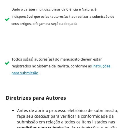
Dado o caráter multidisciplinar da Ciência e Natura, é
indispensável que os(as) autores(as), ao realizar a submissão de
seus artigos, o façam na seção adequada.
Todos os(as) autores(as) do manuscrito devem estar
registrados no Sistema da Revista, conforme as
instruções
para submissão
.
Diretrizes para Autores
Antes de abrir o processo eletrônico de subminssão,
faça seu
checklist
para verificar a conformidade da
submissão em relação a todos os itens listados nas
condições para submissão
. As submissões que não