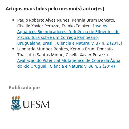
Artigos mais lidos pelo mesmo(s) autor(es)
Paulo Roberto Alves Nunes, Kennia Brum Doncato,
Giselle Xavier Perazzo, Franko Teloken,
Insetos
Aquáticos Bioindicadores: Influência de Efluentes de
Piscicultura sobre um Córrego Pampeano,
Uruguaiana, Brasil
,
Ciência e Natura: v. 37 n. 2 (2015)
Leonardo Munhoz Benites, Kennia Brum Doncato,
Thais dos Santos Minho, Giselle Xavier Perazzo,
Avaliação do Potencial Mutagênico de Cobre da Água
do Rio Uruguai
,
Ciência e Natura: v. 36 n. 2 (2014)
Publicado por