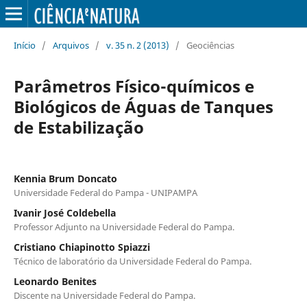
Início
/
Arquivos
/
v. 35 n. 2 (2013)
/
Geociências
Parâmetros Físico-químicos e
Biológicos de Águas de Tanques
de Estabilização
Kennia Brum Doncato
Universidade Federal do Pampa - UNIPAMPA
Ivanir José Coldebella
Professor Adjunto na Universidade Federal do Pampa.
Cristiano Chiapinotto Spiazzi
Técnico de laboratório da Universidade Federal do Pampa.
Leonardo Benites
Discente na Universidade Federal do Pampa.