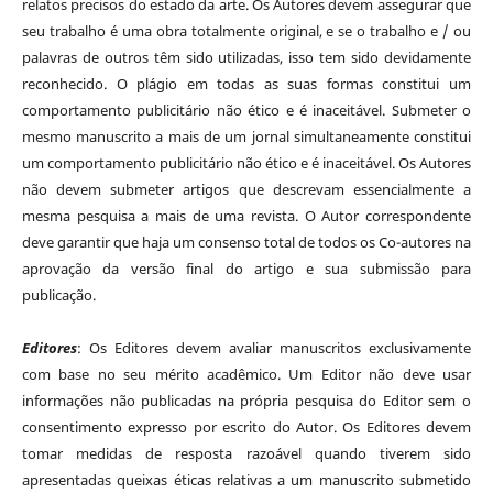
relatos precisos do estado da arte. Os Autores devem assegurar que
seu trabalho é uma obra totalmente original, e se o trabalho e / ou
palavras de outros têm sido utilizadas, isso tem sido devidamente
reconhecido. O plágio em todas as suas formas constitui um
comportamento publicitário não ético e é inaceitável. Submeter o
mesmo manuscrito a mais de um jornal simultaneamente constitui
um comportamento publicitário não ético e é inaceitável. Os Autores
não devem submeter artigos que descrevam essencialmente a
mesma pesquisa a mais de uma revista. O Autor correspondente
deve garantir que haja um consenso total de todos os Co-autores na
aprovação da versão final do artigo e sua submissão para
publicação.
Editores
: Os Editores devem avaliar manuscritos exclusivamente
com base no seu mérito acadêmico. Um Editor não deve usar
informações não publicadas na própria pesquisa do Editor sem o
consentimento expresso por escrito do Autor. Os Editores devem
tomar medidas de resposta razoável quando tiverem sido
apresentadas queixas éticas relativas a um manuscrito submetido