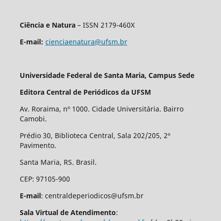
Ciência e Natura
– ISSN 2179-460X
E-mail:
cienciaenatura@ufsm.br
Universidade Federal de Santa Maria, Campus Sede
Editora Central de Periódicos da UFSM
Av. Roraima, nº 1000. Cidade Universitária. Bairro
Camobi.
Prédio 30, Biblioteca Central, Sala 202/205, 2º
Pavimento.
Santa Maria, RS. Brasil.
CEP: 97105-900
E-mail
: centraldeperiodicos@ufsm.br
Sala Virtual de Atendimento
: