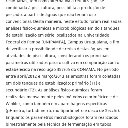
residuárias, têm como alternativa a reutilização. Se
combinada à piscicultura, possibilita a produção de
pescado, a partir de águas que não teriam uso
convencional. Desta maneira, neste estudo foram realizadas
análises físico-químicas e microbiológicas em dois tanques
de estabilização em série localizados na Universidade
Federal do Pampa (UNIPAMPA), Campus Uruguaiana, a fim
de verificar a possibilidade de reúso destas águas em
atividades de piscicultura, considerando os principais
parâmetros utilizados para o cultivo em comparação com o
estabelecido na resolução 357/05 do CONAMA. No período
entre abril/2012 e março/2013 as amostras foram coletadas
em dois tanques de estabilização: primário (T1) e
secundário (T2). As análises físico-químicas foram
realizadas mensalmente pelos métodos colorimétrico e de
Winkler, como também em aparelhagens específicas
(pHmetro, turbidímetro, multiparâmetro e disco de Secchi).
Enquanto os parâmetros microbiológicos foram realizados
bimestralmente pela técnica de fermentação em tubos