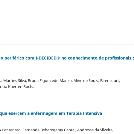
so periférico com I-DECIDED® no conhecimento de profissionais 
sa Martins Silva, Bruna Figueiredo Manzo, Aline de Souza Bitencourt,
trícia Kuerten Rocha
s que exercem a enfermagem em Terapia Intensiva
ho Centenaro, Fernanda Beheregaray Cabral, Andressa da Silveira,