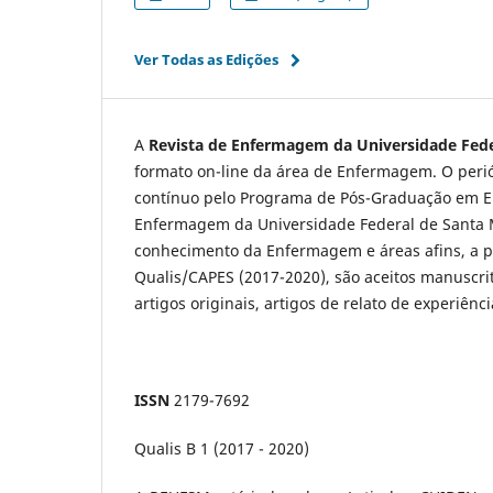
Ver Todas as Edições
A
Revista de Enfermagem da Universidade Fede
formato on-line da área de Enfermagem. O periód
contínuo pelo Programa de Pós-Graduação em
Enfermagem da Universidade Federal de Santa M
conhecimento da Enfermagem e áreas afins, a pa
Qualis/CAPES (2017-2020), são aceitos manuscr
artigos originais, artigos de relato de experiênci
ISSN
2179-7692
Qualis B 1 (2017 - 2020)