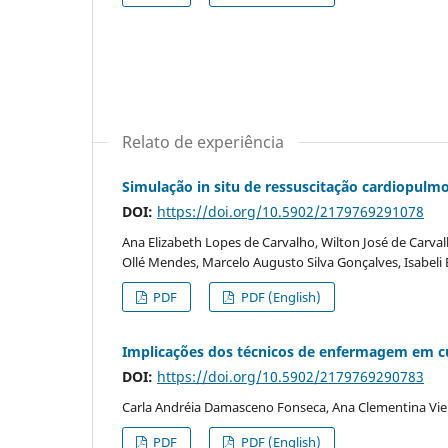
Relato de experiência
Simulação in situ de ressuscitação cardiopulmo
DOI:
https://doi.org/10.5902/2179769291078
Ana Elizabeth Lopes de Carvalho, Wilton José de Carvalho
Ollé Mendes, Marcelo Augusto Silva Gonçalves, Isabeli E
PDF
PDF (English)
Implicações dos técnicos de enfermagem em cuid
DOI:
https://doi.org/10.5902/2179769290783
Carla Andréia Damasceno Fonseca, Ana Clementina Viei
PDF
PDF (English)