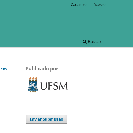
Cadastro
Acesso
Buscar
Publicado por
 em
Enviar Submissão