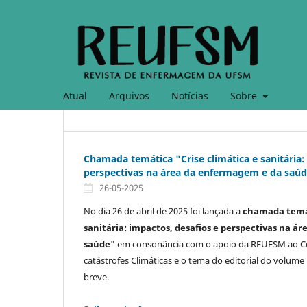
Atual
Arquivos
Notícias
Sobre
Chamada temática "Crise climática e sanitária:
perspectivas na área da enfermagem e da saú
26-05-2025
No dia 26 de abril de 2025 foi lançada a
chamada temát
sanitária: impactos, desafios e perspectivas na 
saúde"
em consonância com o apoio da REUFSM ao Con
catástrofes Climáticas e o tema do editorial do volume
breve.