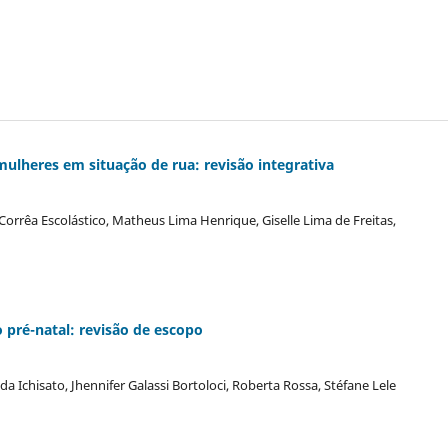
mulheres em situação de rua: revisão integrativa
orrêa Escolástico, Matheus Lima Henrique, Giselle Lima de Freitas,
pré-natal: revisão de escopo
Ichisato, Jhennifer Galassi Bortoloci, Roberta Rossa, Stéfane Lele