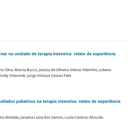
nar na unidade de terapia intensiva: relato de experiência
 Silva, Marcia Bucco, Jessica de Oliveira Veloso Vilarinho, Juliana
mily Chevonik, Jorge Vinícius Cestari Felix
ados paliativos na terapia intensiva: relato de experiência
ra Almeida, Janaina Luiza dos Santos, Lucia Cardoso Mourão