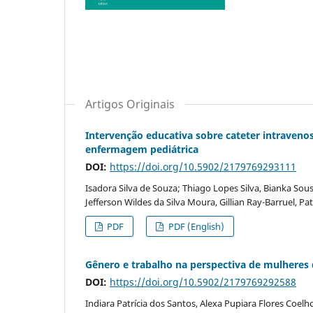
Artigos Originais
Intervenção educativa sobre cateter intraveno
enfermagem pediátrica
DOI:
https://doi.org/10.5902/2179769293111
Isadora Silva de Souza; Thiago Lopes Silva, Bianka Sou
Jefferson Wildes da Silva Moura, Gillian Ray-Barruel, Pa
PDF
PDF (English)
Gênero e trabalho na perspectiva de mulhere
DOI:
https://doi.org/10.5902/2179769292588
Indiara Patrícia dos Santos, Alexa Pupiara Flores Coel