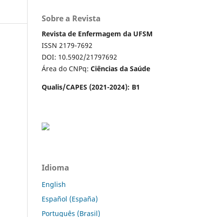
Sobre a Revista
Revista de Enfermagem da UFSM
ISSN 2179-7692
DOI: 10.5902/21797692
Área do CNPq:
Ciências da Saúde
Qualis/CAPES (2021-2024): B1
Idioma
English
Español (España)
Português (Brasil)