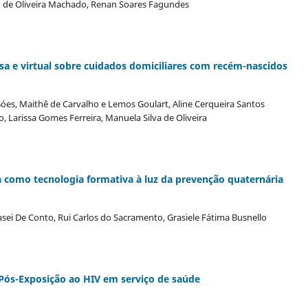
en de Oliveira Machado, Renan Soares Fagundes
sa e virtual sobre cuidados domiciliares com recém-nascidos
 Góes, Maithê de Carvalho e Lemos Goulart, Aline Cerqueira Santos
, Larissa Gomes Ferreira, Manuela Silva de Oliveira
ra como tecnologia formativa à luz da prevenção quaternária
asei De Conto, Rui Carlos do Sacramento, Grasiele Fátima Busnello
 Pós-Exposição ao HIV em serviço de saúde