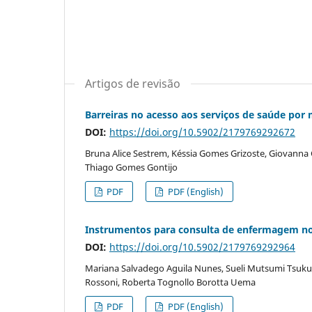
Artigos de revisão
Barreiras no acesso aos serviços de saúde por 
DOI:
https://doi.org/10.5902/2179769292672
Bruna Alice Sestrem, Késsia Gomes Grizoste, Giovanna C
Thiago Gomes Gontijo
PDF
PDF (English)
Instrumentos para consulta de enfermagem no 
DOI:
https://doi.org/10.5902/2179769292964
Mariana Salvadego Aguila Nunes, Sueli Mutsumi Tsukuda 
Rossoni, Roberta Tognollo Borotta Uema
PDF
PDF (English)