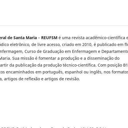
ral de Santa Maria
–
REUFSM
é uma revista acadêmico-científica
ico eletrônico, de livre acesso, criado em 2010, é publicado em f
 Enfermagem, Curso de Graduação em Enfermagem e Departament
aria. Sua missão é fomentar a produção e a disseminação do
rtir da publicação da produção técnico-científica. Com posição B
itos encaminhados em português, espanhol ou inglês, nos formato
a, artigos de reflexão e artigos de revisão.