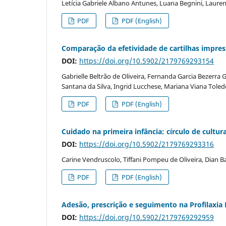
Letícia Gabriele Albano Antunes, Luana Begnini, Laur
PDF
PDF (English)
Comparação da efetividade de cartilhas impres
DOI:
https://doi.org/10.5902/2179769293154
Gabrielle Beltrão de Oliveira, Fernanda Garcia Bezerra
Santana da Silva, Ingrid Lucchese, Mariana Viana Toledo
PDF
PDF (English)
Cuidado na primeira infância: círculo de cultu
DOI:
https://doi.org/10.5902/2179769293316
Carine Vendruscolo, Tiffani Pompeu de Oliveira, Dian B
PDF
PDF (English)
Adesão, prescrição e seguimento na Profilaxia
DOI:
https://doi.org/10.5902/2179769292959