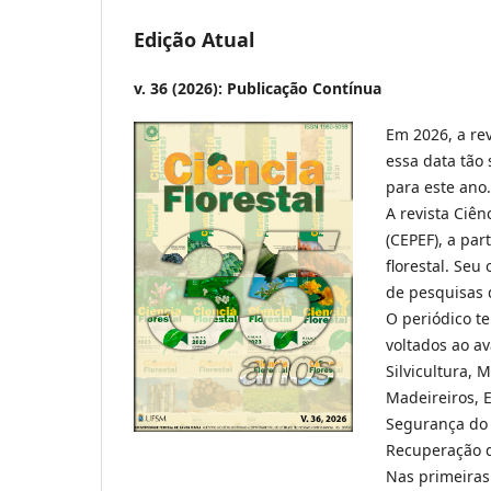
Edição Atual
v. 36 (2026): Publicação Contínua
Em 2026, a rev
essa data tão
para este ano.
A revista Ciên
(CEPEF), a par
florestal. Seu 
de pesquisas d
O periódico te
voltados ao a
Silvicultura, 
Madeireiros, 
Segurança do 
Recuperação 
Nas primeiras