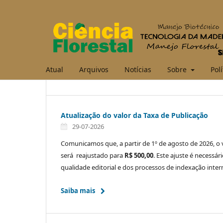
Atual
Arquivos
Notícias
Sobre
Polí
Atualização do valor da Taxa de Publicação
29-07-2026
Comunicamos que, a partir de 1º de agosto de 2026, o 
será reajustado para
R$ 500,00
. Este ajuste é necessá
qualidade editorial e dos processos de indexação inter
Saiba mais