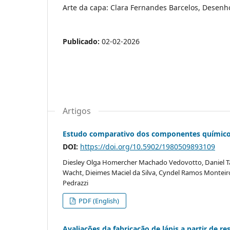
Arte da capa: Clara Fernandes Barcelos, Desenho
Publicado:
02-02-2026
Artigos
Estudo comparativo dos componentes químicos
DOI:
https://doi.org/10.5902/1980509893109
Diesley Olga Homercher Machado Vedovotto, Daniel Ta
Wacht, Dieimes Maciel da Silva, Cyndel Ramos Monteiro
Pedrazzi
PDF (English)
Avaliações da fabricação de lápis a partir de