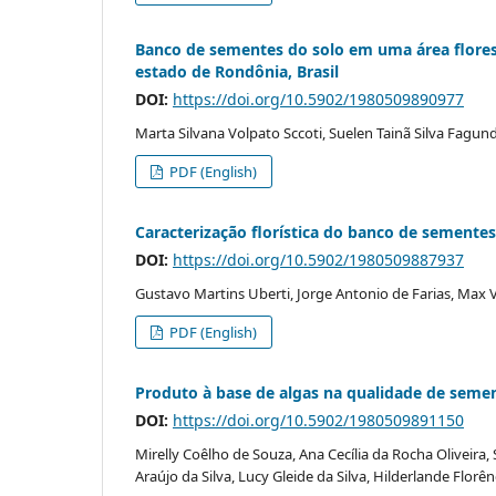
Banco de sementes do solo em uma área floresta
estado de Rondônia, Brasil
DOI:
https://doi.org/10.5902/1980509890977
Marta Silvana Volpato Sccoti, Suelen Tainã Silva Fagu
PDF (English)
Caracterização florística do banco de sementes
DOI:
https://doi.org/10.5902/1980509887937
Gustavo Martins Uberti, Jorge Antonio de Farias, Max V
PDF (English)
Produto à base de algas na qualidade de seme
DOI:
https://doi.org/10.5902/1980509891150
Mirelly Coêlho de Souza, Ana Cecília da Rocha Oliveira,
Araújo da Silva, Lucy Gleide da Silva, Hilderlande Flor