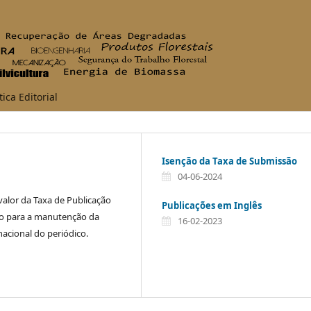
tica Editorial
Isenção da Taxa de Submissão
04-06-2024
valor da Taxa de Publicação
Publicações em Inglês
rio para a manutenção da
16-02-2023
nacional do periódico.