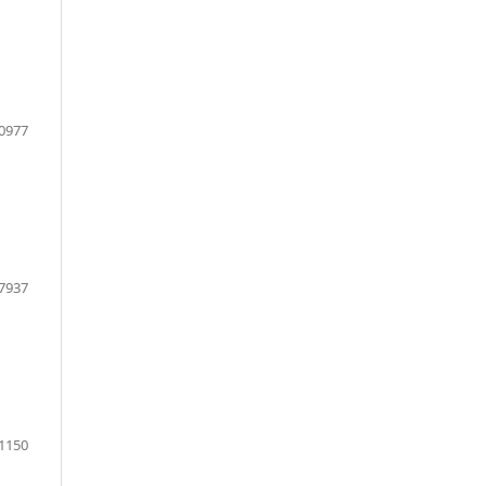
0977
7937
1150