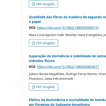
PDF (English)
Qualidade das fibras da madeira de segunda ro
e papel
DOI:
https://doi.org/10.5902/1980509890191
Mara Lúcia Agostini Valle, Wescley Viana Evangelista, Jo
PDF (English)
Superação de dormência e viabilidade de semen
métodos físicos
DOI:
https://doi.org/10.5902/1980509893877
Juliano Borela Magalhães, Rodrigo Ferraz Ramos, Vice
Pozzobon, Zaida Inês Antoniolli
PDF (English)
Efeitos da dominância e mortalidade do bambu 
em florestas do Sudoeste Amazônico