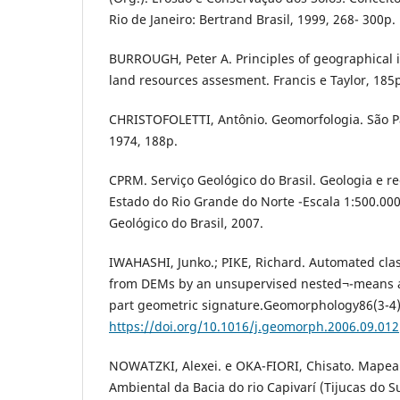
Rio de Janeiro: Bertrand Brasil, 1999, 268- 300p.
BURROUGH, Peter A. Principles of geographical 
land resources assesment. Francis e Taylor, 185p
CHRISTOFOLETTI, Antônio. Geomorfologia. São P
1974, 188p.
CPRM. Serviço Geológico do Brasil. Geologia e r
Estado do Rio Grande do Norte -Escala 1:500.000
Geológico do Brasil, 2007.
IWAHASHI, Junko.; PIKE, Richard. Automated clas
from DEMs by an unsupervised nested¬-means a
part geometric signature.Geomorphology86(3-4):
https://doi.org/10.1016/j.geomorph.2006.09.012
NOWATZKI, Alexei. e OKA-FIORI, Chisato. Mapea
Ambiental da Bacia do rio Capivarí (Tijucas do S