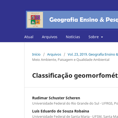
Atual
Arquivos
Notícias
Sobre
Início
/
Arquivos
/
Vol. 23, 2019. Geografia Ensino
Meio Ambiente, Paisagem e Qualidade Ambiental
Classificação geomorfométri
Rudimar Schuster Scheren
Universidade Federal do Rio Grande do Sul - UFRGS, Por
Luís Eduardo de Souza Robaina
Universidade Federal de Santa Maria - UFSM, Santa Mar