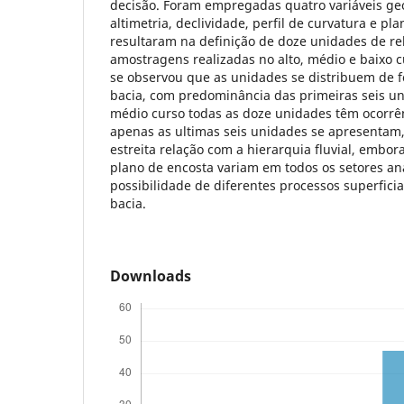
decisão. Foram empregadas quatro variáveis ge
altimetria, declividade, perfil de curvatura e pl
resultaram na definição de doze unidades de rel
amostragens realizadas no alto, médio e baixo c
se observou que as unidades se distribuem de f
bacia, com predominância das primeiras seis un
médio curso todas as doze unidades têm ocorrên
apenas as ultimas seis unidades se apresenta
estreita relação com a hierarquia fluvial, embora
plano de encosta variam em todos os setores ana
possibilidade de diferentes processos superficia
bacia.
Downloads