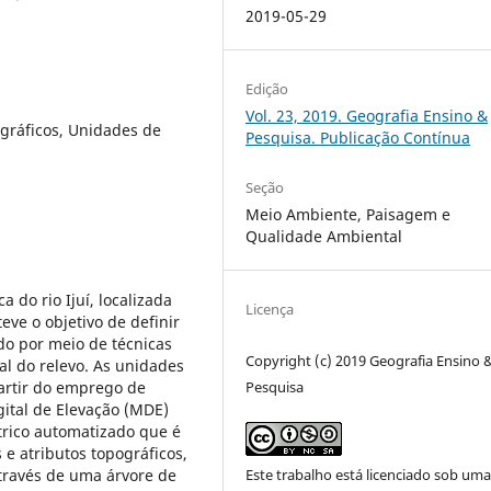
2019-05-29
Edição
Vol. 23, 2019. Geografia Ensino &
gráficos, Unidades de
Pesquisa. Publicação Contínua
Seção
Meio Ambiente, Paisagem e
Qualidade Ambiental
 do rio Ijuí, localizada
Licença
eve o objetivo de definir
o por meio de técnicas
Copyright (c) 2019 Geografia Ensino 
al do relevo. As unidades
rtir do emprego de
Pesquisa
gital de Elevação (MDE)
ico automatizado que é
e atributos topográficos,
través de uma árvore de
Este trabalho está licenciado sob um