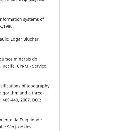
information systems of
.,1986.
aulo: Edgar Blücher,
ecursos minerais do
. Recife, CPRM - Serviço
sifications of topography
lgorithm and a three-
 409-440, 2007. DOI:
mento da Fragilidade
ul e São José dos