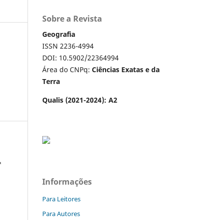
Sobre a Revista
Geografia
ISSN 2236-4994
DOI: 10.5902/22364994
Área do CNPq:
Ciências Exatas e da
Terra
Qualis (2021-2024): A2
&
Informações
Para Leitores
a
Para Autores