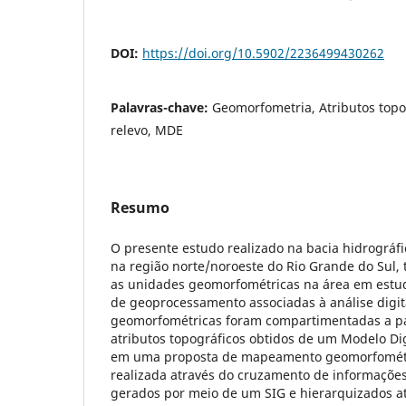
DOI:
https://doi.org/10.5902/2236499430262
Palavras-chave:
Geomorfometria, Atributos topo
relevo, MDE
Resumo
O presente estudo realizado na bacia hidrográfica
na região norte/noroeste do Rio Grande do Sul, t
as unidades geomorfométricas na área em estud
de geoprocessamento associadas à análise digit
geomorfométricas foram compartimentadas a pa
atributos topográficos obtidos de um Modelo Di
em uma proposta de mapeamento geomorfométr
realizada através do cruzamento de informações 
gerados por meio de um SIG e hierarquizados a