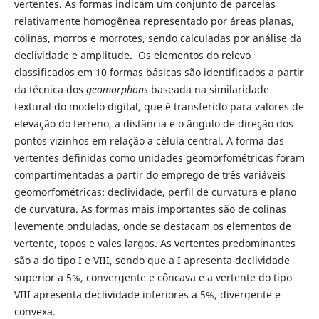
vertentes. As formas indicam um conjunto de parcelas
relativamente homogênea representado por áreas planas,
colinas, morros e morrotes, sendo calculadas por análise da
declividade e amplitude. Os elementos do relevo
classificados em 10 formas básicas são identificados a partir
da técnica dos
geomorphons
baseada na similaridade
textural do modelo digital, que é transferido para valores de
elevação do terreno, a distância e o ângulo de direção dos
pontos vizinhos em relação a célula central. A forma das
vertentes definidas como unidades geomorfométricas foram
compartimentadas a partir do emprego de três variáveis
geomorfométricas: declividade, perfil de curvatura e plano
de curvatura. As formas mais importantes são de colinas
levemente onduladas, onde se destacam os elementos de
vertente, topos e vales largos. As vertentes predominantes
são a do tipo I e VIII, sendo que a I apresenta declividade
superior a 5%, convergente e côncava e a vertente do tipo
VIII apresenta declividade inferiores a 5%, divergente e
convexa.