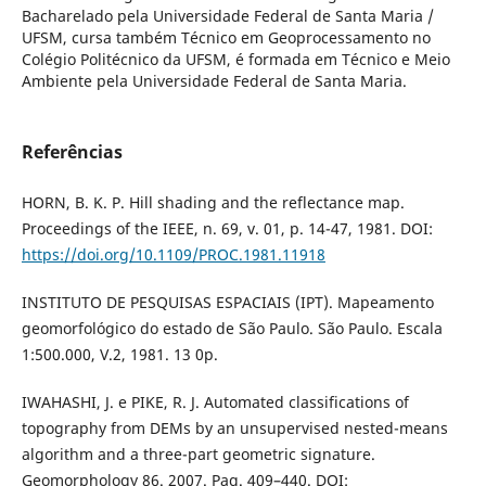
Bacharelado pela Universidade Federal de Santa Maria /
UFSM, cursa também Técnico em Geoprocessamento no
Colégio Politécnico da UFSM, é formada em Técnico e Meio
Ambiente pela Universidade Federal de Santa Maria.
Referências
HORN, B. K. P. Hill shading and the reflectance map.
Proceedings of the IEEE, n. 69, v. 01, p. 14-47, 1981. DOI:
https://doi.org/10.1109/PROC.1981.11918
INSTITUTO DE PESQUISAS ESPACIAIS (IPT). Mapeamento
geomorfológico do estado de São Paulo. São Paulo. Escala
1:500.000, V.2, 1981. 13 0p.
IWAHASHI, J. e PIKE, R. J. Automated classifications of
topography from DEMs by an unsupervised nested-means
algorithm and a three-part geometric signature.
Geomorphology 86. 2007. Pag. 409–440. DOI: