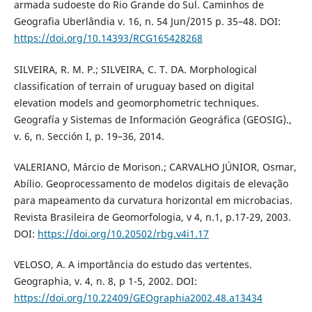
armada sudoeste do Rio Grande do Sul. Caminhos de
Geografia Uberlândia v. 16, n. 54 Jun/2015 p. 35–48. DOI:
https://doi.org/10.14393/RCG165428268
SILVEIRA, R. M. P.; SILVEIRA, C. T. DA. Morphological
classification of terrain of uruguay based on digital
elevation models and geomorphometric techniques.
Geografía y Sistemas de Información Geográfica (GEOSIG).,
v. 6, n. Sección I, p. 19–36, 2014.
VALERIANO, Márcio de Morison.; CARVALHO JÚNIOR, Osmar,
Abílio. Geoprocessamento de modelos digitais de elevação
para mapeamento da curvatura horizontal em microbacias.
Revista Brasileira de Geomorfologia, v 4, n.1, p.17-29, 2003.
DOI:
https://doi.org/10.20502/rbg.v4i1.17
VELOSO, A. A importância do estudo das vertentes.
Geographia, v. 4, n. 8, p 1-5, 2002. DOI:
https://doi.org/10.22409/GEOgraphia2002.48.a13434