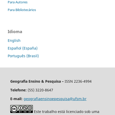
Para Autores
Para Bibliotecários
Idioma
English
Español (España)
Português (Brasil)
Geografia Ensino & Pesquisa –
ISSN 2236-4994
Telefone:
(55) 3220-8647
E-mail:
geografiaensinoepesquisa@ufsm.br
Este trabalho está licenciado sob uma