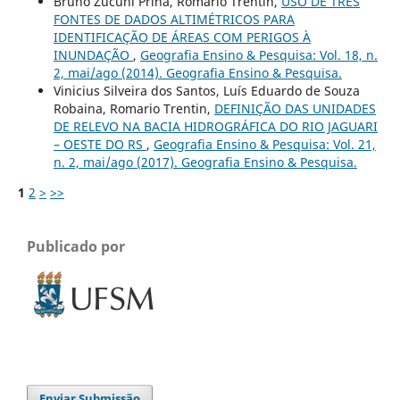
Bruno Zucuni Prina, Romário Trentin,
USO DE TRÊS
FONTES DE DADOS ALTIMÉTRICOS PARA
IDENTIFICAÇÃO DE ÁREAS COM PERIGOS À
INUNDAÇÃO
,
Geografia Ensino & Pesquisa: Vol. 18, n.
2, mai/ago (2014). Geografia Ensino & Pesquisa.
Vinicius Silveira dos Santos, Luís Eduardo de Souza
Robaina, Romario Trentin,
DEFINIÇÃO DAS UNIDADES
DE RELEVO NA BACIA HIDROGRÁFICA DO RIO JAGUARI
– OESTE DO RS
,
Geografia Ensino & Pesquisa: Vol. 21,
n. 2, mai/ago (2017). Geografia Ensino & Pesquisa.
1
2
>
>>
Publicado por
Enviar Submissão