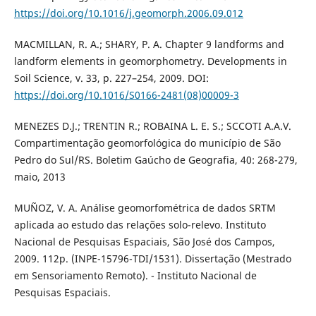
https://doi.org/10.1016/j.geomorph.2006.09.012
MACMILLAN, R. A.; SHARY, P. A. Chapter 9 landforms and
landform elements in geomorphometry. Developments in
Soil Science, v. 33, p. 227–254, 2009. DOI:
https://doi.org/10.1016/S0166-2481(08)00009-3
MENEZES D.J.; TRENTIN R.; ROBAINA L. E. S.; SCCOTI A.A.V.
Compartimentação geomorfológica do município de São
Pedro do Sul/RS. Boletim Gaúcho de Geografia, 40: 268-279,
maio, 2013
MUÑOZ, V. A. Análise geomorfométrica de dados SRTM
aplicada ao estudo das relações solo-relevo. Instituto
Nacional de Pesquisas Espaciais, São José dos Campos,
2009. 112p. (INPE-15796-TDI/1531). Dissertação (Mestrado
em Sensoriamento Remoto). - Instituto Nacional de
Pesquisas Espaciais.