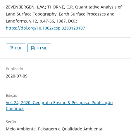
ZEVENBERGEN, L.W.; THORNE, C.R. Quantitative Analysis of
Land Surface Topography. Earth Surface Processes and
Landforms, v.12, p.47-56, 1987. DOI:
https://doi.org/10.1002/esp.3290120107
PDF
HTML
Publicado
2020-07-09
Edição
Vol. 24, 2020. Geografia Ensino & Pesquisa. Publicação
Contínua
Seção
Meio Ambiente, Paisagem e Qualidade Ambiental