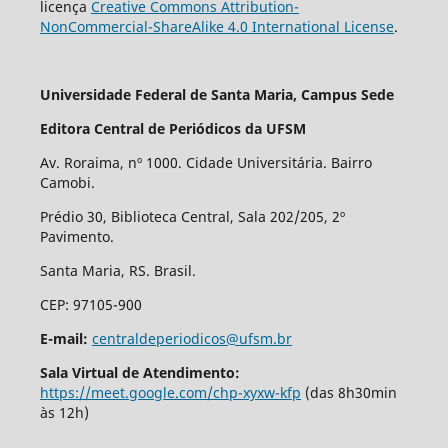
licença
Creative Commons Attribution-
NonCommercial-ShareAlike 4.0 International License
.
Universidade Federal de Santa Maria, Campus Sede
Editora Central de Periódicos da UFSM
Av. Roraima, nº 1000. Cidade Universitária. Bairro
Camobi.
Prédio 30, Biblioteca Central, Sala 202/205, 2º
Pavimento.
Santa Maria, RS. Brasil.
CEP: 97105-900
E-mail:
centraldeperiodicos@ufsm.br
Sala Virtual de Atendimento:
https://meet.google.com/chp-xyxw-kfp
(das 8h30min
às 12h)