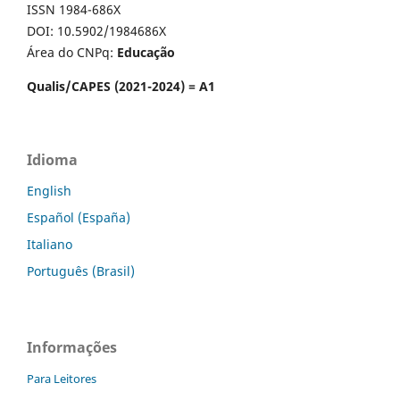
ISSN 1984-686X
DOI: 10.5902/1984686X
Área do CNPq:
Educação
Qualis/CAPES (2021-2024) = A1
Idioma
English
Español (España)
Italiano
Português (Brasil)
Informações
Para Leitores