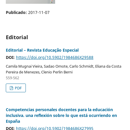
Publicado:
2017-11-07
Editorial
Editorial – Revista Educação Especial
DOI:
https://doi.org/10.5902/1984686X29588
Camila Mugnai Vieira, Sadao Omote, Carlo Schmidt, Eliana da Costa
Pereira de Menezes, Clenio Perlin Berni
559-562
PDF
Competencias personales docentes para la educación
inclusiva. una reflexión sobre lo que está ocurriendo en
España
DOI:
https://doi.org/10.5902/1984686X27995