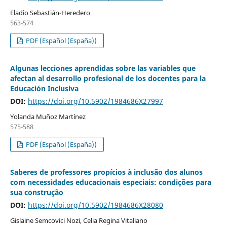
Eladio Sebastián-Heredero
563-574
PDF (Español (España))
Algunas lecciones aprendidas sobre las variables que
afectan al desarrollo profesional de los docentes para la
Educación Inclusiva
DOI:
https://doi.org/10.5902/1984686X27997
Yolanda Muñoz Martínez
575-588
PDF (Español (España))
Saberes de professores propícios à inclusão dos alunos
com necessidades educacionais especiais: condições para
sua construção
DOI:
https://doi.org/10.5902/1984686X28080
Gislaine Semcovici Nozi, Celia Regina Vitaliano