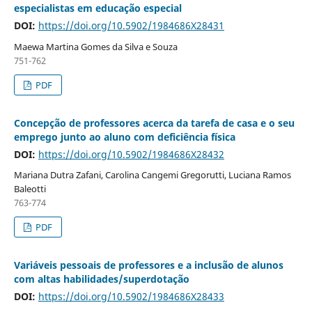
especialistas em educação especial
DOI:
https://doi.org/10.5902/1984686X28431
Maewa Martina Gomes da Silva e Souza
751-762
PDF
Concepção de professores acerca da tarefa de casa e o seu
emprego junto ao aluno com deficiência física
DOI:
https://doi.org/10.5902/1984686X28432
Mariana Dutra Zafani, Carolina Cangemi Gregorutti, Luciana Ramos
Baleotti
763-774
PDF
Variáveis pessoais de professores e a inclusão de alunos
com altas habilidades/superdotação
DOI:
https://doi.org/10.5902/1984686X28433