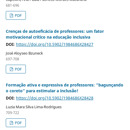
681-696
PDF
Crenças de autoeficácia de professores: um fator
motivacional crítico na educação inclusiva
DOI:
https://doi.org/10.5902/1984686X28427
José Aloyseo Bzuneck
697-708
PDF
Formação ativa e expressiva de professores: “bagunçando
o coreto” para estimular a inclusão!
DOI:
https://doi.org/10.5902/1984686X28428
Luzia Mara Silva Lima-Rodrigues
709-722
PDF