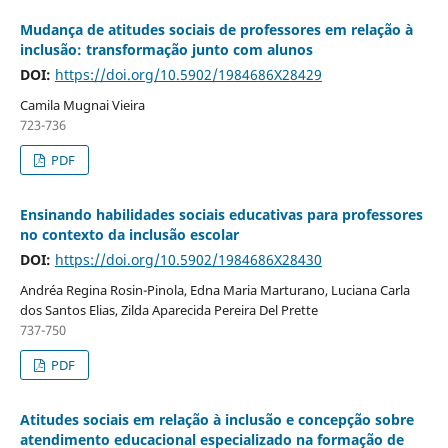
Mudança de atitudes sociais de professores em relação à
inclusão: transformação junto com alunos
DOI:
https://doi.org/10.5902/1984686X28429
Camila Mugnai Vieira
723-736
PDF
Ensinando habilidades sociais educativas para professores
no contexto da inclusão escolar
DOI:
https://doi.org/10.5902/1984686X28430
Andréa Regina Rosin-Pinola, Edna Maria Marturano, Luciana Carla
dos Santos Elias, Zilda Aparecida Pereira Del Prette
737-750
PDF
Atitudes sociais em relação à inclusão e concepção sobre
atendimento educacional especializado na formação de