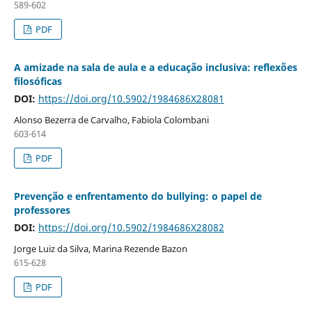
589-602
PDF
A amizade na sala de aula e a educação inclusiva: reflexões
filosóficas
DOI:
https://doi.org/10.5902/1984686X28081
Alonso Bezerra de Carvalho, Fabiola Colombani
603-614
PDF
Prevenção e enfrentamento do bullying: o papel de
professores
DOI:
https://doi.org/10.5902/1984686X28082
Jorge Luiz da Silva, Marina Rezende Bazon
615-628
PDF