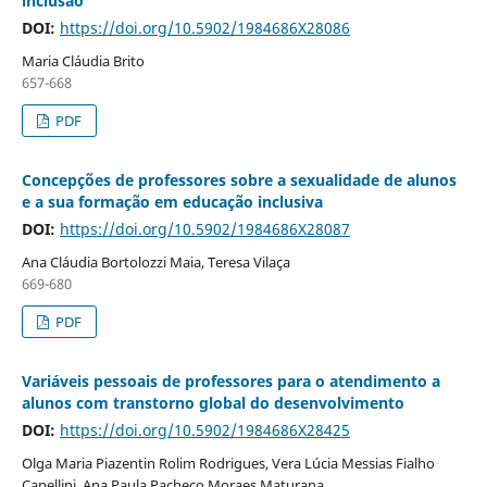
inclusão
DOI:
https://doi.org/10.5902/1984686X28086
Maria Cláudia Brito
657-668
PDF
Concepções de professores sobre a sexualidade de alunos
e a sua formação em educação inclusiva
DOI:
https://doi.org/10.5902/1984686X28087
Ana Cláudia Bortolozzi Maia, Teresa Vilaça
669-680
PDF
Variáveis pessoais de professores para o atendimento a
alunos com transtorno global do desenvolvimento
DOI:
https://doi.org/10.5902/1984686X28425
Olga Maria Piazentin Rolim Rodrigues, Vera Lúcia Messias Fialho
Capellini, Ana Paula Pacheco Moraes Maturana