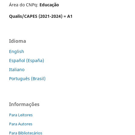
Área do CNPq:
Educação
Qualis/CAPES (2021-2024) = A1
Idioma
English
Español (España)
Italiano
Português (Brasil)
Informações
Para Leitores
Para Autores
Para Bibliotecários