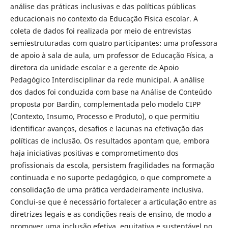
análise das práticas inclusivas e das políticas públicas
educacionais no contexto da Educação Física escolar. A
coleta de dados foi realizada por meio de entrevistas
semiestruturadas com quatro participantes: uma professora
de apoio à sala de aula, um professor de Educação Física, a
diretora da unidade escolar e a gerente de Apoio
Pedagógico Interdisciplinar da rede municipal. A análise
dos dados foi conduzida com base na Análise de Conteúdo
proposta por Bardin, complementada pelo modelo CIPP
(Contexto, Insumo, Processo e Produto), o que permitiu
identificar avanços, desafios e lacunas na efetivação das
políticas de inclusão. Os resultados apontam que, embora
haja iniciativas positivas e comprometimento dos
profissionais da escola, persistem fragilidades na formação
continuada e no suporte pedagógico, o que compromete a
consolidação de uma prática verdadeiramente inclusiva.
Conclui-se que é necessário fortalecer a articulação entre as
diretrizes legais e as condições reais de ensino, de modo a
promover uma inclusão efetiva, equitativa e sustentável no