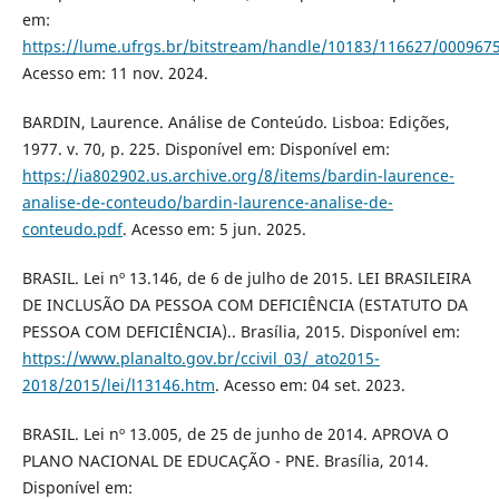
em:
https://lume.ufrgs.br/bitstream/handle/10183/116627/000967
Acesso em: 11 nov. 2024.
BARDIN, Laurence. Análise de Conteúdo. Lisboa: Edições,
1977. v. 70, p. 225. Disponível em: Disponível em:
https://ia802902.us.archive.org/8/items/bardin-laurence-
analise-de-conteudo/bardin-laurence-analise-de-
conteudo.pdf
. Acesso em: 5 jun. 2025.
BRASIL. Lei nº 13.146, de 6 de julho de 2015. LEI BRASILEIRA
DE INCLUSÃO DA PESSOA COM DEFICIÊNCIA (ESTATUTO DA
PESSOA COM DEFICIÊNCIA).. Brasília, 2015. Disponível em:
https://www.planalto.gov.br/ccivil_03/_ato2015-
2018/2015/lei/l13146.htm
. Acesso em: 04 set. 2023.
BRASIL. Lei nº 13.005, de 25 de junho de 2014. APROVA O
PLANO NACIONAL DE EDUCAÇÃO - PNE. Brasília, 2014.
Disponível em: