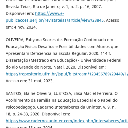
Revista Teias, Rio de Janeiro, v. 1, n. 2, p. 16, 2007.
Disponível em:
https://www.e-
publicacoes.uerj.br/revistateias/article/view/23845
. Acesso
em: 4 nov. 2024.
OLIVEIRA, Fabyana Soares de. Formação Continuada em
Educação Física: Desafios e Possibilidades com Alunos que
Apresentam Deficiência na Escola Regular. 2020. 114 f.
Dissertação (Mestrado em Educação) - Universidade Federal
do Rio Grande do Norte, Natal, 2020. Disponível em:
https://repositorio.ufrn.br/jspui/bitstream/123456789/29449
Acesso em: 31 mai. 2023.
SANTOS, Elaine Oliveira; LUSTOSA, Elisa Maciel Ferreira. O
Acolhimento da Família na Educação Especial e o Papel do
Psicopedagogo. Caderno Intersaberes da Uninter, v. 9, n.
18, p. 24-33, 2020. Disponível em:
https://www.cadernosuninter.com/index.php/intersaberes/arti
Acesso em: 13 nov. 2024.