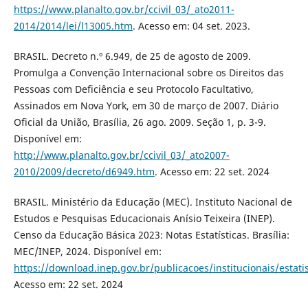
https://www.planalto.gov.br/ccivil_03/_ato2011-
2014/2014/lei/l13005.htm
. Acesso em: 04 set. 2023.
BRASIL. Decreto n.º 6.949, de 25 de agosto de 2009.
Promulga a Convenção Internacional sobre os Direitos das
Pessoas com Deficiência e seu Protocolo Facultativo,
Assinados em Nova York, em 30 de março de 2007. Diário
Oficial da União, Brasília, 26 ago. 2009. Seção 1, p. 3-9.
Disponível em:
http://www.planalto.gov.br/ccivil_03/_ato2007-
2010/2009/decreto/d6949.htm
. Acesso em: 22 set. 2024
BRASIL. Ministério da Educação (MEC). Instituto Nacional de
Estudos e Pesquisas Educacionais Anísio Teixeira (INEP).
Censo da Educação Básica 2023: Notas Estatísticas. Brasília:
MEC/INEP, 2024. Disponível em:
https://download.inep.gov.br/publicacoes/institucionais/estat
Acesso em: 22 set. 2024