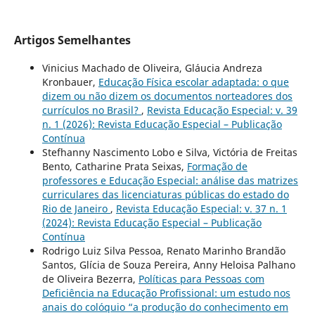
Artigos Semelhantes
Vinicius Machado de Oliveira, Gláucia Andreza
Kronbauer,
Educação Física escolar adaptada: o que
dizem ou não dizem os documentos norteadores dos
currículos no Brasil?
,
Revista Educação Especial: v. 39
n. 1 (2026): Revista Educação Especial – Publicação
Contínua
Stefhanny Nascimento Lobo e Silva, Victória de Freitas
Bento, Catharine Prata Seixas,
Formação de
professores e Educação Especial: análise das matrizes
curriculares das licenciaturas públicas do estado do
Rio de Janeiro
,
Revista Educação Especial: v. 37 n. 1
(2024): Revista Educação Especial – Publicação
Contínua
Rodrigo Luiz Silva Pessoa, Renato Marinho Brandão
Santos, Glícia de Souza Pereira, Anny Heloisa Palhano
de Oliveira Bezerra,
Políticas para Pessoas com
Deficiência na Educação Profissional: um estudo nos
anais do colóquio “a produção do conhecimento em