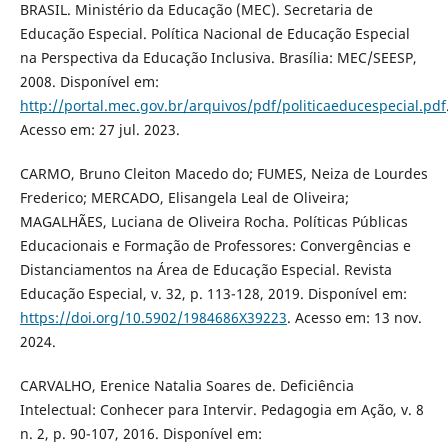
BRASIL. Ministério da Educação (MEC). Secretaria de
Educação Especial. Política Nacional de Educação Especial
na Perspectiva da Educação Inclusiva. Brasília: MEC/SEESP,
2008. Disponível em:
http://portal.mec.gov.br/arquivos/pdf/politicaeducespecial.pdf
Acesso em: 27 jul. 2023.
CARMO, Bruno Cleiton Macedo do; FUMES, Neiza de Lourdes
Frederico; MERCADO, Elisangela Leal de Oliveira;
MAGALHÃES, Luciana de Oliveira Rocha. Políticas Públicas
Educacionais e Formação de Professores: Convergências e
Distanciamentos na Área de Educação Especial. Revista
Educação Especial, v. 32, p. 113-128, 2019. Disponível em:
https://doi.org/10.5902/1984686X39223
. Acesso em: 13 nov.
2024.
CARVALHO, Erenice Natalia Soares de. Deficiência
Intelectual: Conhecer para Intervir. Pedagogia em Ação, v. 8
n. 2, p. 90-107, 2016. Disponível em: