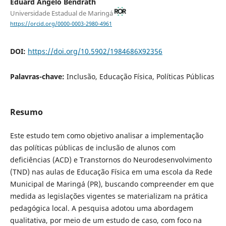
Eduard Angelo Bendrath
Universidade Estadual de Maringá
https://orcid.org/0000-0003-2980-4961
DOI:
https://doi.org/10.5902/1984686X92356
Palavras-chave:
Inclusão, Educação Física, Políticas Públicas
Resumo
Este estudo tem como objetivo analisar a implementação
das políticas públicas de inclusão de alunos com
deficiências (ACD) e Transtornos do Neurodesenvolvimento
(TND) nas aulas de Educação Física em uma escola da Rede
Municipal de Maringá (PR), buscando compreender em que
medida as legislações vigentes se materializam na prática
pedagógica local. A pesquisa adotou uma abordagem
qualitativa, por meio de um estudo de caso, com foco na