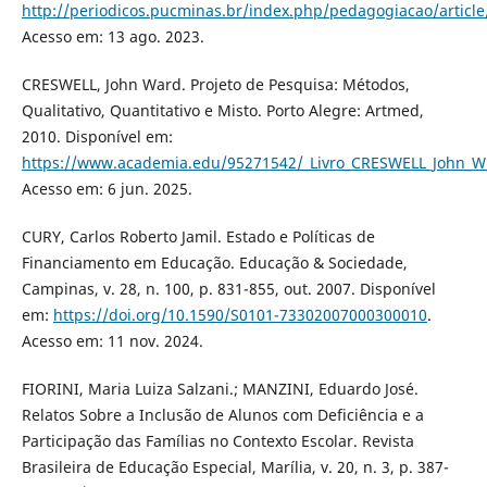
http://periodicos.pucminas.br/index.php/pedagogiacao/articl
Acesso em: 13 ago. 2023.
CRESWELL, John Ward. Projeto de Pesquisa: Métodos,
Qualitativo, Quantitativo e Misto. Porto Alegre: Artmed,
2010. Disponível em:
https://www.academia.edu/95271542/_Livro_CRESWELL_Joh
Acesso em: 6 jun. 2025.
CURY, Carlos Roberto Jamil. Estado e Políticas de
Financiamento em Educação. Educação & Sociedade,
Campinas, v. 28, n. 100, p. 831-855, out. 2007. Disponível
em:
https://doi.org/10.1590/S0101-73302007000300010
.
Acesso em: 11 nov. 2024.
FIORINI, Maria Luiza Salzani.; MANZINI, Eduardo José.
Relatos Sobre a Inclusão de Alunos com Deficiência e a
Participação das Famílias no Contexto Escolar. Revista
Brasileira de Educação Especial, Marília, v. 20, n. 3, p. 387-