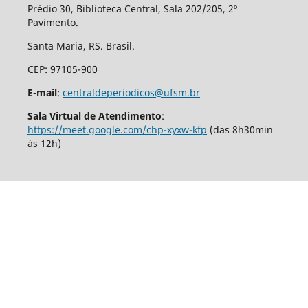
Prédio 30, Biblioteca Central, Sala 202/205, 2º
Pavimento.
Santa Maria, RS. Brasil.
CEP: 97105-900
E-mail
:
centraldeperiodicos@ufsm.br
Sala Virtual de Atendimento
:
https://meet.google.com/chp-xyxw-kfp
(das 8h30min
às 12h)