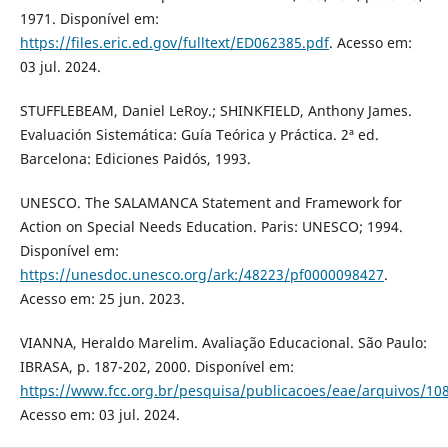
1971. Disponível em:
https://files.eric.ed.gov/fulltext/ED062385.pdf
. Acesso em:
03 jul. 2024.
STUFFLEBEAM, Daniel LeRoy.; SHINKFIELD, Anthony James.
Evaluación Sistemática: Guía Teórica y Práctica. 2ª ed.
Barcelona: Ediciones Paidós, 1993.
UNESCO. The SALAMANCA Statement and Framework for
Action on Special Needs Education. Paris: UNESCO; 1994.
Disponível em:
https://unesdoc.unesco.org/ark:/48223/pf0000098427
.
Acesso em: 25 jun. 2023.
VIANNA, Heraldo Marelim. Avaliação Educacional. São Paulo:
IBRASA, p. 187-202, 2000. Disponível em:
https://www.fcc.org.br/pesquisa/publicacoes/eae/arquivos/10
Acesso em: 03 jul. 2024.