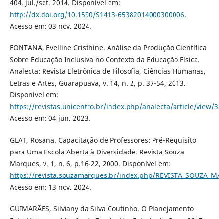
404, jul./set. 2014. Disponível em:
http://dx.doi.org/10.1590/S1413-65382014000300006
.
Acesso em: 03 nov. 2024.
FONTANA, Evelline Cristhine. Análise da Produção Científica
Sobre Educação Inclusiva no Contexto da Educação Física.
Analecta: Revista Eletrônica de Filosofia, Ciências Humanas,
Letras e Artes, Guarapuava, v. 14, n. 2, p. 37-54, 2013.
Disponível em:
https://revistas.unicentro.br/index.php/analecta/article/view/
Acesso em: 04 jun. 2023.
GLAT, Rosana. Capacitação de Professores: Pré-Requisito
para Uma Escola Aberta à Diversidade. Revista Souza
Marques, v. 1, n. 6, p.16-22, 2000. Disponível em:
https://revista.souzamarques.br/index.php/REVISTA_SOUZA_M
Acesso em: 13 nov. 2024.
GUIMARÃES, Silviany da Silva Coutinho. O Planejamento