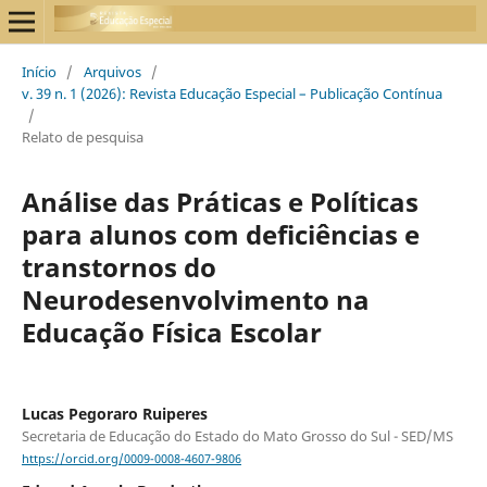
Início
/
Arquivos
/
v. 39 n. 1 (2026): Revista Educação Especial – Publicação Contínua
/
Relato de pesquisa
Análise das Práticas e Políticas
para alunos com deficiências e
transtornos do
Neurodesenvolvimento na
Educação Física Escolar
Lucas Pegoraro Ruiperes
Secretaria de Educação do Estado do Mato Grosso do Sul - SED/MS
https://orcid.org/0009-0008-4607-9806