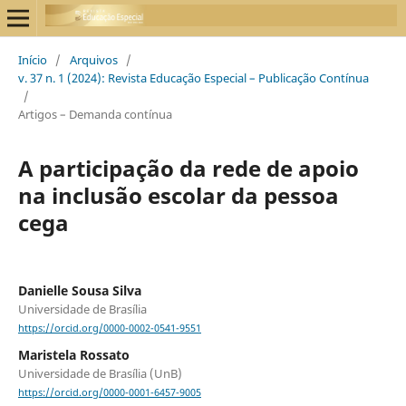
Início
/
Arquivos
/
v. 37 n. 1 (2024): Revista Educação Especial – Publicação Contínua
/
Artigos – Demanda contínua
A participação da rede de apoio
na inclusão escolar da pessoa
cega
Danielle Sousa Silva
Universidade de Brasília
https://orcid.org/0000-0002-0541-9551
Maristela Rossato
Universidade de Brasília (UnB)
https://orcid.org/0000-0001-6457-9005