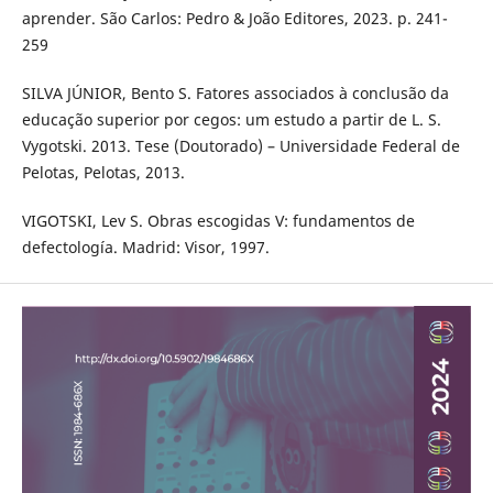
aprender. São Carlos: Pedro & João Editores, 2023. p. 241-
259
SILVA JÚNIOR, Bento S. Fatores associados à conclusão da
educação superior por cegos: um estudo a partir de L. S.
Vygotski. 2013. Tese (Doutorado) – Universidade Federal de
Pelotas, Pelotas, 2013.
VIGOTSKI, Lev S. Obras escogidas V: fundamentos de
defectología. Madrid: Visor, 1997.