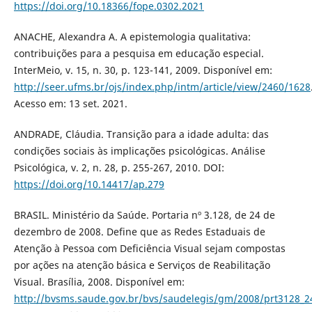
https://doi.org/10.18366/fope.0302.2021
ANACHE, Alexandra A. A epistemologia qualitativa:
contribuições para a pesquisa em educação especial.
InterMeio, v. 15, n. 30, p. 123-141, 2009. Disponível em:
http://seer.ufms.br/ojs/index.php/intm/article/view/2460/1628
Acesso em: 13 set. 2021.
ANDRADE, Cláudia. Transição para a idade adulta: das
condições sociais às implicações psicológicas. Análise
Psicológica, v. 2, n. 28, p. 255-267, 2010. DOI:
https://doi.org/10.14417/ap.279
BRASIL. Ministério da Saúde. Portaria nº 3.128, de 24 de
dezembro de 2008. Define que as Redes Estaduais de
Atenção à Pessoa com Deficiência Visual sejam compostas
por ações na atenção básica e Serviços de Reabilitação
Visual. Brasília, 2008. Disponível em:
http://bvsms.saude.gov.br/bvs/saudelegis/gm/2008/prt3128_2