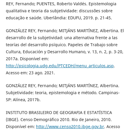
REY, Fernando; PUENTES, Roberto Valdés. Epistemologia
qualitativa e teoria da subjetividade: discussões sobre
educação e saúde. Uberlândia: EDUFU, 2019. p. 21-45.
GONZÁLEZ REY, Fernando; MITJÁNS MARTÍNEZ, Albertina. El
desarrollo de la subjetividad: una alternativa frente a las
teorías del desarrollo psíquico. Papeles de Trabajo sobre
Cultura, Educación y Desarrollo Humano, v. 13, n. 2, p. 3-20,
2017a. Disponível em:
http://psicologia.udg.edu/PTCEDH/menu_articulos.asp
.
Acesso em: 23 ago. 2021.
GONZÁLEZ REY, Fernando; MITJÁNS MARTÍNEZ, Albertina.
Subjetividade: teoria, epistemologia e método. Campinas-
SP: Alínea, 2017b.
INSTITUTO BRASILEIRO DE GEOGRAFIA E ESTATÍSTICA
(IBGE). Censo Demográfico 2010. Rio de Janeiro, 2010.
Disponível em:
http://www.censo2010.ibge.gov.br
. Acesso