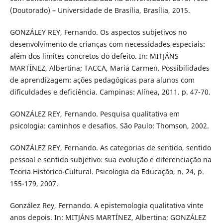
(Doutorado) – Universidade de Brasília, Brasília, 2015.
GONZÁLEY REY, Fernando. Os aspectos subjetivos no
desenvolvimento de crianças com necessidades especiais:
além dos limites concretos do defeito. In: MITJÁNS
MARTÍNEZ, Albertina; TACCA, Maria Carmen. Possibilidades
de aprendizagem: ações pedagógicas para alunos com
dificuldades e deficiência. Campinas: Alínea, 2011. p. 47-70.
GONZÁLEZ REY, Fernando. Pesquisa qualitativa em
psicologia: caminhos e desafios. São Paulo: Thomson, 2002.
GONZÁLEZ REY, Fernando. As categorias de sentido, sentido
pessoal e sentido subjetivo: sua evolução e diferenciação na
Teoria Histórico-Cultural. Psicologia da Educação, n. 24, p.
155-179, 2007.
González Rey, Fernando. A epistemologia qualitativa vinte
anos depois. In: MITJÁNS MARTÍNEZ, Albertina; GONZÁLEZ