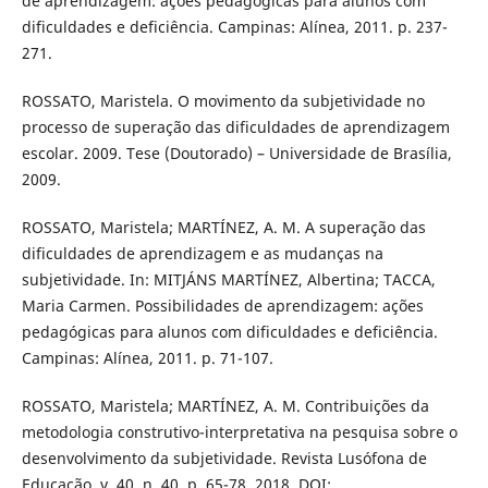
de aprendizagem: ações pedagógicas para alunos com
dificuldades e deficiência. Campinas: Alínea, 2011. p. 237-
271.
ROSSATO, Maristela. O movimento da subjetividade no
processo de superação das dificuldades de aprendizagem
escolar. 2009. Tese (Doutorado) – Universidade de Brasília,
2009.
ROSSATO, Maristela; MARTÍNEZ, A. M. A superação das
dificuldades de aprendizagem e as mudanças na
subjetividade. In: MITJÁNS MARTÍNEZ, Albertina; TACCA,
Maria Carmen. Possibilidades de aprendizagem: ações
pedagógicas para alunos com dificuldades e deficiência.
Campinas: Alínea, 2011. p. 71-107.
ROSSATO, Maristela; MARTÍNEZ, A. M. Contribuições da
metodologia construtivo-interpretativa na pesquisa sobre o
desenvolvimento da subjetividade. Revista Lusófona de
Educação, v. 40, n. 40, p. 65-78, 2018. DOI: