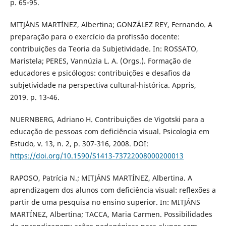
p. 65-95.
MITJÁNS MARTÍNEZ, Albertina; GONZÁLEZ REY, Fernando. A
preparação para o exercício da profissão docente:
contribuições da Teoria da Subjetividade. In: ROSSATO,
Maristela; PERES, Vannúzia L. A. (Orgs.). Formação de
educadores e psicólogos: contribuições e desafios da
subjetividade na perspectiva cultural-histórica. Appris,
2019. p. 13-46.
NUERNBERG, Adriano H. Contribuições de Vigotski para a
educação de pessoas com deficiência visual. Psicologia em
Estudo, v. 13, n. 2, p. 307-316, 2008. DOI:
https://doi.org/10.1590/S1413-73722008000200013
RAPOSO, Patrícia N.; MITJÁNS MARTÍNEZ, Albertina. A
aprendizagem dos alunos com deficiência visual: reflexões a
partir de uma pesquisa no ensino superior. In: MITJÁNS
MARTÍNEZ, Albertina; TACCA, Maria Carmen. Possibilidades