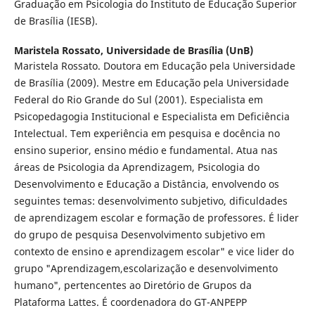
Graduação em Psicologia do Instituto de Educação Superior
de Brasília (IESB).
Maristela Rossato,
Universidade de Brasília (UnB)
Maristela Rossato. Doutora em Educação pela Universidade
de Brasília (2009). Mestre em Educação pela Universidade
Federal do Rio Grande do Sul (2001). Especialista em
Psicopedagogia Institucional e Especialista em Deficiência
Intelectual. Tem experiência em pesquisa e docência no
ensino superior, ensino médio e fundamental. Atua nas
áreas de Psicologia da Aprendizagem, Psicologia do
Desenvolvimento e Educação a Distância, envolvendo os
seguintes temas: desenvolvimento subjetivo, dificuldades
de aprendizagem escolar e formação de professores. É lider
do grupo de pesquisa Desenvolvimento subjetivo em
contexto de ensino e aprendizagem escolar" e vice lider do
grupo "Aprendizagem,escolarização e desenvolvimento
humano", pertencentes ao Diretório de Grupos da
Plataforma Lattes. É coordenadora do GT-ANPEPP