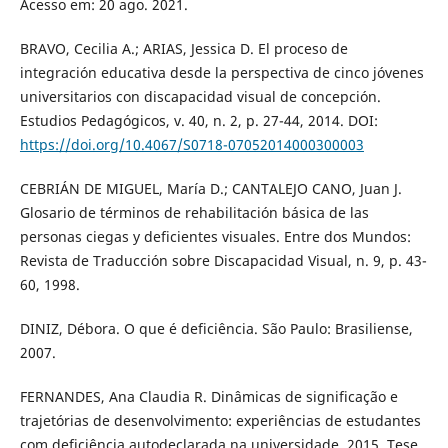
Acesso em: 20 ago. 2021.
BRAVO, Cecilia A.; ARIAS, Jessica D. El proceso de
integración educativa desde la perspectiva de cinco jóvenes
universitarios con discapacidad visual de concepción.
Estudios Pedagógicos, v. 40, n. 2, p. 27-44, 2014. DOI:
https://doi.org/10.4067/S0718-07052014000300003
CEBRIÁN DE MIGUEL, María D.; CANTALEJO CANO, Juan J.
Glosario de términos de rehabilitación básica de las
personas ciegas y deficientes visuales. Entre dos Mundos:
Revista de Traducción sobre Discapacidad Visual, n. 9, p. 43-
60, 1998.
DINIZ, Débora. O que é deficiência. São Paulo: Brasiliense,
2007.
FERNANDES, Ana Claudia R. Dinâmicas de significação e
trajetórias de desenvolvimento: experiências de estudantes
com deficiência autodeclarada na universidade. 2015. Tese