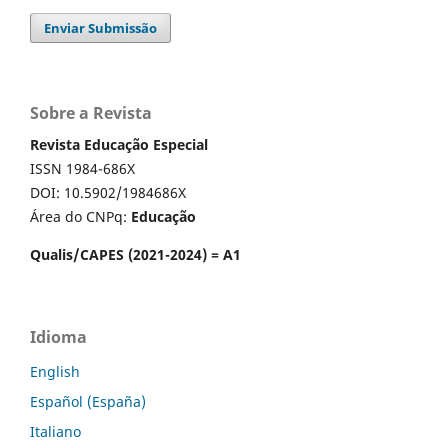
Enviar Submissão
Sobre a Revista
Revista Educação Especial
ISSN 1984-686X
DOI: 10.5902/1984686X
Área do CNPq:
Educação
Qualis/CAPES (2021-2024) = A1
Idioma
English
Español (España)
Italiano