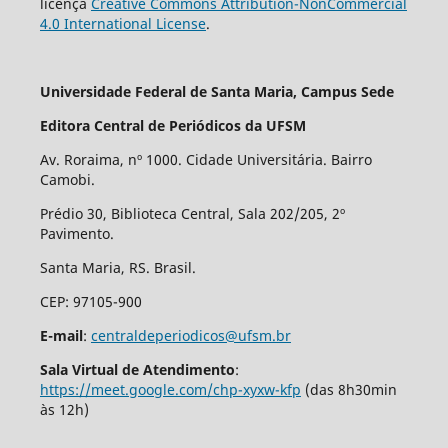
licença
Creative Commons Attribution-NonCommercial
4.0 International License
.
Universidade Federal de Santa Maria, Campus Sede
Editora Central de Periódicos da UFSM
Av. Roraima, nº 1000. Cidade Universitária. Bairro
Camobi.
Prédio 30, Biblioteca Central, Sala 202/205, 2º
Pavimento.
Santa Maria, RS. Brasil.
CEP: 97105-900
E-mail
:
centraldeperiodicos@ufsm.br
Sala Virtual de Atendimento
:
https://meet.google.com/chp-xyxw-kfp
(das 8h30min
às 12h)