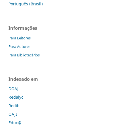
Português (Brasil)
Informações
Para Leitores
Para Autores
Para Bibliotecários
Indexado em
DOAJ
Redalyc
Redib
OAJI
Educ@