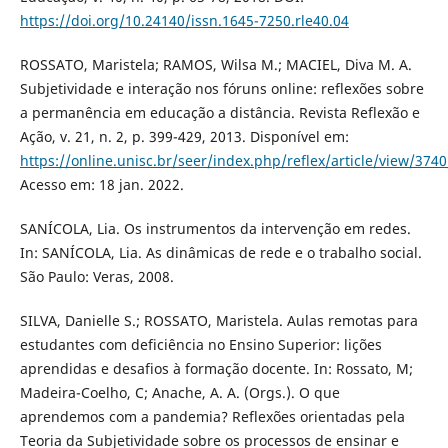
https://doi.org/10.24140/issn.1645-7250.rle40.04
ROSSATO, Maristela; RAMOS, Wilsa M.; MACIEL, Diva M. A.
Subjetividade e interação nos fóruns online: reflexões sobre
a permanência em educação a distância. Revista Reflexão e
Ação, v. 21, n. 2, p. 399-429, 2013. Disponível em:
https://online.unisc.br/seer/index.php/reflex/article/view/374
Acesso em: 18 jan. 2022.
SANÍCOLA, Lia. Os instrumentos da intervenção em redes.
In: SANÍCOLA, Lia. As dinâmicas de rede e o trabalho social.
São Paulo: Veras, 2008.
SILVA, Danielle S.; ROSSATO, Maristela. Aulas remotas para
estudantes com deficiência no Ensino Superior: lições
aprendidas e desafios à formação docente. In: Rossato, M;
Madeira-Coelho, C; Anache, A. A. (Orgs.). O que
aprendemos com a pandemia? Reflexões orientadas pela
Teoria da Subjetividade sobre os processos de ensinar e