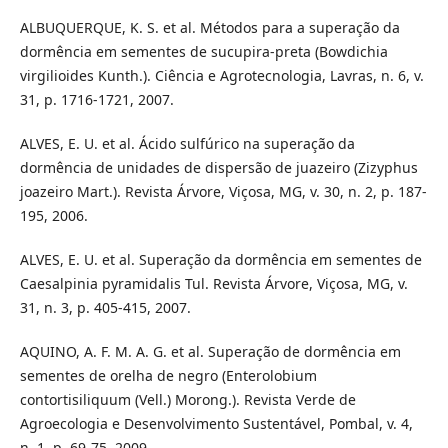
ALBUQUERQUE, K. S. et al. Métodos para a superação da
dormência em sementes de sucupira-preta (Bowdichia
virgilioides Kunth.). Ciência e Agrotecnologia, Lavras, n. 6, v.
31, p. 1716-1721, 2007.
ALVES, E. U. et al. Ácido sulfúrico na superação da
dormência de unidades de dispersão de juazeiro (Zizyphus
joazeiro Mart.). Revista Árvore, Viçosa, MG, v. 30, n. 2, p. 187-
195, 2006.
ALVES, E. U. et al. Superação da dormência em sementes de
Caesalpinia pyramidalis Tul. Revista Árvore, Viçosa, MG, v.
31, n. 3, p. 405-415, 2007.
AQUINO, A. F. M. A. G. et al. Superação de dormência em
sementes de orelha de negro (Enterolobium
contortisiliquum (Vell.) Morong.). Revista Verde de
Agroecologia e Desenvolvimento Sustentável, Pombal, v. 4,
n. 1, p. 69-75, 2009.