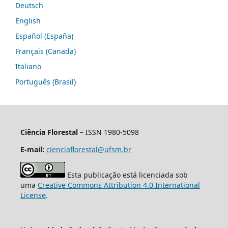
Deutsch
English
Español (España)
Français (Canada)
Italiano
Português (Brasil)
Ciência Florestal
– ISSN 1980-5098
E-mail:
cienciaflorestal@ufsm.br
Esta publicação está licenciada sob
uma
Creative Commons Attribution 4.0 International
License
.