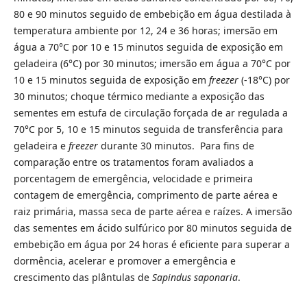
80 e 90 minutos seguido de embebição em água destilada à
temperatura ambiente por 12, 24 e 36 horas; imersão em
água a 70°C por 10 e 15 minutos seguida de exposição em
geladeira (6°C) por 30 minutos; imersão em água a 70°C por
10 e 15 minutos seguida de exposição em
freezer
(-18°C) por
30 minutos; choque térmico mediante a exposição das
sementes em estufa de circulação forçada de ar regulada a
70°C por 5, 10 e 15 minutos seguida de transferência para
geladeira e
freezer
durante 30 minutos. Para fins de
comparação entre os tratamentos foram avaliados a
porcentagem de emergência, velocidade e primeira
contagem de emergência, comprimento de parte aérea e
raiz primária, massa seca de parte aérea e raízes. A imersão
das sementes em ácido sulfúrico por 80 minutos seguida de
embebição em água por 24 horas é eficiente para superar a
dormência, acelerar e promover a emergência e
crescimento das plântulas de
Sapindus saponaria
.