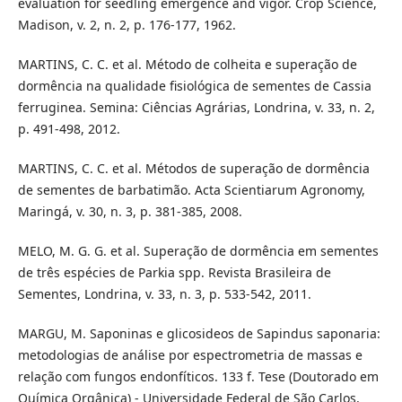
evaluation for seedling emergence and vigor. Crop Science,
Madison, v. 2, n. 2, p. 176-177, 1962.
MARTINS, C. C. et al. Método de colheita e superação de
dormência na qualidade fisiológica de sementes de Cassia
ferruginea. Semina: Ciências Agrárias, Londrina, v. 33, n. 2,
p. 491-498, 2012.
MARTINS, C. C. et al. Métodos de superação de dormência
de sementes de barbatimão. Acta Scientiarum Agronomy,
Maringá, v. 30, n. 3, p. 381-385, 2008.
MELO, M. G. G. et al. Superação de dormência em sementes
de três espécies de Parkia spp. Revista Brasileira de
Sementes, Londrina, v. 33, n. 3, p. 533-542, 2011.
MARGU, M. Saponinas e glicosideos de Sapindus saponaria:
metodologias de análise por espectrometria de massas e
relação com fungos endonfíticos. 133 f. Tese (Doutorado em
Química Orgânica) - Universidade Federal de São Carlos,