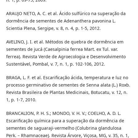
ARAUJO NETO, A. C. et al. Ácido sulfúrico na superação da
dormência de sementes de Adenanthera pavonina L.
Scientia Plena, Sergipe, v. 8, n. 4, p. 1-5, 2012.
AVELINO, J. I. et al. Métodos de quebra de dormência em
sementes de jucá (Caesalpinia ferrea Mart. ex Tul. var.
ferrea). Revista Verde de Agroecologia e Desenvolvimento
Sustentável, Pombal, v. 7, n. 1, p. 102-106, 2012.
BRAGA, L. F. et al. Escarificação ácida, temperatura e luz no
processo germinativo de sementes de Senna alata (L.) Roxb.
Revista Brasileira de Plantas Medicinais, Botucatu, v. 12, n.
1, p. 1-7, 2010.
BRANCALION, P. H. S.; MONDO, V. H. V.; COELHO, A. D. L.
Escarificação química para a superação da dormência de
sementes de saguaraji-vermelho (Colubrina glandulosa
Perk. – Rhamnaceae). Revista Árvore, Viçosa, MG, v. 35, n. 1,