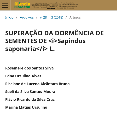
Início
/
Arquivos
/
v. 28 n. 3 (2018)
/
Artigos
SUPERAÇÃO DA DORMÊNCIA DE
SEMENTES DE <i>Sapindus
saponaria</i> L.
Rosemere dos Santos Silva
Edna Ursulino Alves
Riselane de Lucena Alcântara Bruno
Sueli da Silva Santos-Moura
Flávio Ricardo da Silva Cruz
Marina Matias Ursulino