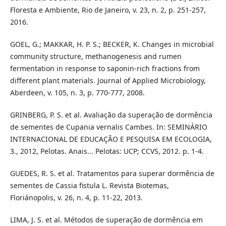
Floresta e Ambiente, Rio de Janeiro, v. 23, n. 2, p. 251-257,
2016.
GOEL, G.; MAKKAR, H. P. S.; BECKER, K. Changes in microbial
community structure, methanogenesis and rumen
fermentation in response to saponin-rich fractions from
different plant materials. Journal of Applied Microbiology,
Aberdeen, v. 105, n. 3, p. 770-777, 2008.
GRINBERG, P. S. et al. Avaliação da superação de dormência
de sementes de Cupania vernalis Cambes. In: SEMINÁRIO
INTERNACIONAL DE EDUCAÇÃO E PESQUISA EM ECOLOGIA,
3., 2012, Pelotas. Anais... Pelotas: UCP; CCVS, 2012. p. 1-4.
GUEDES, R. S. et al. Tratamentos para superar dormência de
sementes de Cassia fistula L. Revista Biotemas,
Floriánopolis, v. 26, n. 4, p. 11-22, 2013.
LIMA, J. S. et al. Métodos de superação de dormência em