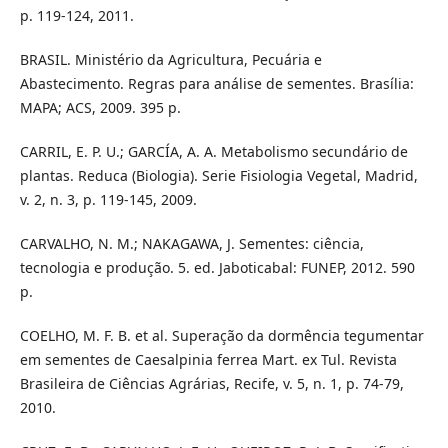
p. 119-124, 2011.
BRASIL. Ministério da Agricultura, Pecuária e
Abastecimento. Regras para análise de sementes. Brasília:
MAPA; ACS, 2009. 395 p.
CARRIL, E. P. U.; GARCÍA, A. A. Metabolismo secundário de
plantas. Reduca (Biologia). Serie Fisiologia Vegetal, Madrid,
v. 2, n. 3, p. 119-145, 2009.
CARVALHO, N. M.; NAKAGAWA, J. Sementes: ciência,
tecnologia e produção. 5. ed. Jaboticabal: FUNEP, 2012. 590
p.
COELHO, M. F. B. et al. Superação da dormência tegumentar
em sementes de Caesalpinia ferrea Mart. ex Tul. Revista
Brasileira de Ciências Agrárias, Recife, v. 5, n. 1, p. 74-79,
2010.