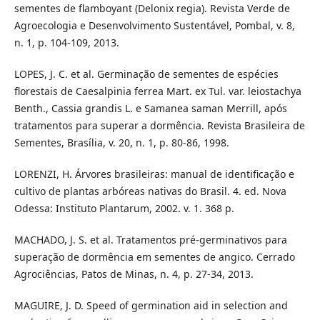
sementes de flamboyant (Delonix regia). Revista Verde de
Agroecologia e Desenvolvimento Sustentável, Pombal, v. 8,
n. 1, p. 104-109, 2013.
LOPES, J. C. et al. Germinação de sementes de espécies
florestais de Caesalpinia ferrea Mart. ex Tul. var. leiostachya
Benth., Cassia grandis L. e Samanea saman Merrill, após
tratamentos para superar a dormência. Revista Brasileira de
Sementes, Brasília, v. 20, n. 1, p. 80-86, 1998.
LORENZI, H. Árvores brasileiras: manual de identificação e
cultivo de plantas arbóreas nativas do Brasil. 4. ed. Nova
Odessa: Instituto Plantarum, 2002. v. 1. 368 p.
MACHADO, J. S. et al. Tratamentos pré-germinativos para
superação de dormência em sementes de angico. Cerrado
Agrociências, Patos de Minas, n. 4, p. 27-34, 2013.
MAGUIRE, J. D. Speed of germination aid in selection and