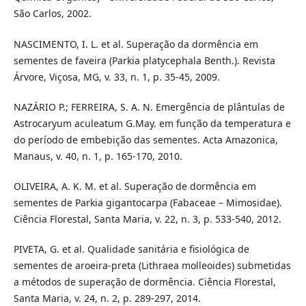
São Carlos, 2002.
NASCIMENTO, I. L. et al. Superação da dormência em
sementes de faveira (Parkia platycephala Benth.). Revista
Árvore, Viçosa, MG, v. 33, n. 1, p. 35-45, 2009.
NAZÁRIO P.; FERREIRA, S. A. N. Emergência de plântulas de
Astrocaryum aculeatum G.May. em função da temperatura e
do período de embebição das sementes. Acta Amazonica,
Manaus, v. 40, n. 1, p. 165-170, 2010.
OLIVEIRA, A. K. M. et al. Superação de dormência em
sementes de Parkia gigantocarpa (Fabaceae – Mimosidae).
Ciência Florestal, Santa Maria, v. 22, n. 3, p. 533-540, 2012.
PIVETA, G. et al. Qualidade sanitária e fisiológica de
sementes de aroeira-preta (Lithraea molleoides) submetidas
a métodos de superação de dormência. Ciência Florestal,
Santa Maria, v. 24, n. 2, p. 289-297, 2014.