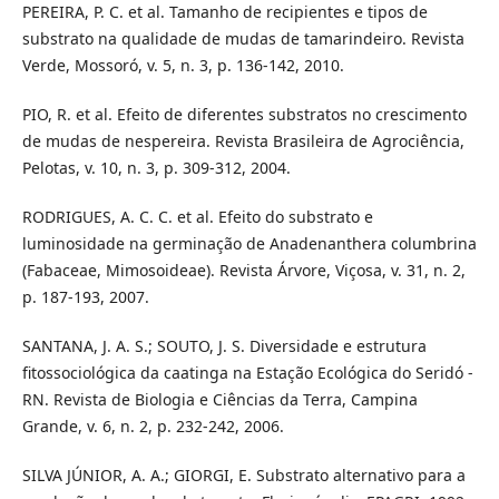
PEREIRA, P. C. et al. Tamanho de recipientes e tipos de
substrato na qualidade de mudas de tamarindeiro. Revista
Verde, Mossoró, v. 5, n. 3, p. 136-142, 2010.
PIO, R. et al. Efeito de diferentes substratos no crescimento
de mudas de nespereira. Revista Brasileira de Agrociência,
Pelotas, v. 10, n. 3, p. 309-312, 2004.
RODRIGUES, A. C. C. et al. Efeito do substrato e
luminosidade na germinação de Anadenanthera columbrina
(Fabaceae, Mimosoideae). Revista Árvore, Viçosa, v. 31, n. 2,
p. 187-193, 2007.
SANTANA, J. A. S.; SOUTO, J. S. Diversidade e estrutura
fitossociológica da caatinga na Estação Ecológica do Seridó -
RN. Revista de Biologia e Ciências da Terra, Campina
Grande, v. 6, n. 2, p. 232-242, 2006.
SILVA JÚNIOR, A. A.; GIORGI, E. Substrato alternativo para a