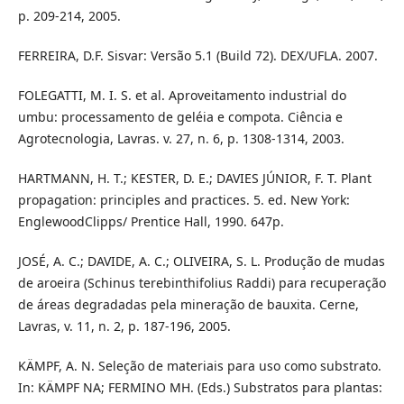
p. 209-214, 2005.
FERREIRA, D.F. Sisvar: Versão 5.1 (Build 72). DEX/UFLA. 2007.
FOLEGATTI, M. I. S. et al. Aproveitamento industrial do
umbu: processamento de geléia e compota. Ciência e
Agrotecnologia, Lavras. v. 27, n. 6, p. 1308-1314, 2003.
HARTMANN, H. T.; KESTER, D. E.; DAVIES JÚNIOR, F. T. Plant
propagation: principles and practices. 5. ed. New York:
EnglewoodClipps/ Prentice Hall, 1990. 647p.
JOSÉ, A. C.; DAVIDE, A. C.; OLIVEIRA, S. L. Produção de mudas
de aroeira (Schinus terebinthifolius Raddi) para recuperação
de áreas degradadas pela mineração de bauxita. Cerne,
Lavras, v. 11, n. 2, p. 187-196, 2005.
KÄMPF, A. N. Seleção de materiais para uso como substrato.
In: KÄMPF NA; FERMINO MH. (Eds.) Substratos para plantas: