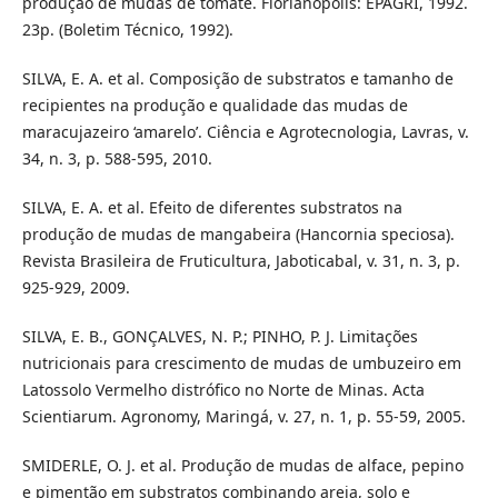
produção de mudas de tomate. Florianópolis: EPAGRI, 1992.
23p. (Boletim Técnico, 1992).
SILVA, E. A. et al. Composição de substratos e tamanho de
recipientes na produção e qualidade das mudas de
maracujazeiro ‘amarelo’. Ciência e Agrotecnologia, Lavras, v.
34, n. 3, p. 588-595, 2010.
SILVA, E. A. et al. Efeito de diferentes substratos na
produção de mudas de mangabeira (Hancornia speciosa).
Revista Brasileira de Fruticultura, Jaboticabal, v. 31, n. 3, p.
925-929, 2009.
SILVA, E. B., GONÇALVES, N. P.; PINHO, P. J. Limitações
nutricionais para crescimento de mudas de umbuzeiro em
Latossolo Vermelho distrófico no Norte de Minas. Acta
Scientiarum. Agronomy, Maringá, v. 27, n. 1, p. 55-59, 2005.
SMIDERLE, O. J. et al. Produção de mudas de alface, pepino
e pimentão em substratos combinando areia, solo e