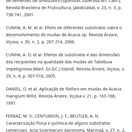
de sementes de umbuzeiro (Spondias tuberosa Arr. Câm.).
Revista Brasileira de Fruticultura, Jaboticabal, v. 23, n. 3, p.
738-741, 2001.
CUNHA, A. M. et al. Efeito de diferentes substratos sobre o
desenvolvimento de mudas de Acacia sp. Revista Árvore,
Viçosa, v. 30, n. 2, p. 207-214, 2006.
CUNHA, A. O. et al. Efeitos de substratos e das dimensões
dos recipientes na qualidade das mudas de Tabebuia
impetiginosa (Mart. Ex D.C.) Standl. Revista Árvore, Viçosa, v.
29, n. 4, p. 507-516, 2005.
DANIEL, O. et al. Aplicação de fósforo em mudas de Acacia
mangium Willd. Revista Árvore, Viçosa v. 21, p. 163-168,
1997.
FERRAZ, M. V.; CENTURION, J. F.; BEUTLER, A. N.
Caracterização física e química de alguns substratos
comerciais. Acta Scientiarum Agronomy, Maringá, v. 27, n. 2,