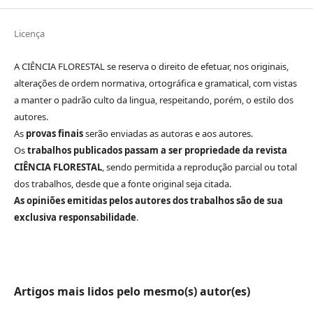
Licença
A CIÊNCIA FLORESTAL se reserva o direito de efetuar, nos originais,
alterações de ordem normativa, ortográfica e gramatical, com vistas
a manter o padrão culto da lingua, respeitando, porém, o estilo dos
autores.
As
provas finais
serão enviadas as autoras e aos autores.
Os
trabalhos publicados passam a ser propriedade da revista
CIÊNCIA FLORESTAL
, sendo permitida a reprodução parcial ou total
dos trabalhos, desde que a fonte original seja citada.
As opiniões emitidas pelos autores dos trabalhos são de sua
exclusiva responsabilidade
.
Artigos mais lidos pelo mesmo(s) autor(es)