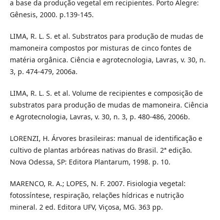
a base da produção vegetal em recipientes. Porto Alegre:
Gênesis, 2000. p.139-145.
LIMA, R. L. S. et al. Substratos para produção de mudas de
mamoneira compostos por misturas de cinco fontes de
matéria orgânica. Ciência e agrotecnologia, Lavras, v. 30, n.
3, p. 474-479, 2006a.
LIMA, R. L. S. et al. Volume de recipientes e composição de
substratos para produção de mudas de mamoneira. Ciência
e Agrotecnologia, Lavras, v. 30, n. 3, p. 480-486, 2006b.
LORENZI, H. Árvores brasileiras: manual de identificação e
cultivo de plantas arbóreas nativas do Brasil. 2ª edição.
Nova Odessa, SP: Editora Plantarum, 1998. p. 10.
MARENCO, R. A.; LOPES, N. F. 2007. Fisiologia vegetal:
fotossíntese, respiração, relações hídricas e nutrição
mineral. 2 ed. Editora UFV, Viçosa, MG. 363 pp.