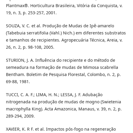
Plantmax®. Horticultura Brasileira, Vitória da Conquista, v.
19, n. 3, p. 253-257, 2001.
SOUZA, V. C. et al. Produção de Mudas de Ipê-amarelo
(Tabebuia serratifolia (Vahl.) Nich.) em diferentes substratos
e tamanhos de recipientes. Agropecuária Técnica, Areia, v.
26, n. 2, p. 98-108, 2005.
STURION, J. A. Influência do recipiente e do método de
semeadura na formação de mudas de Mimosa scabrella
Bentham. Boletim de Pesquisa Florestal, Colombo, n. 2, p.
69-88, 1981.
TUCCI, C. A. F.; LIMA, H. N.; LESSA, J. F. Adubação
nitrogenada na produção de mudas de mogno (Swietenia
macrophylla King). Acta Amazonica, Manaus, v. 39, n. 2, p.
289-294, 2009.
XAVIER, K. R F. et al. Impactos pós-fogo na regeneração