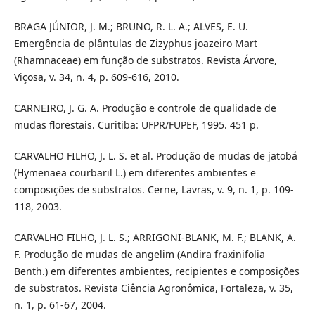
BRAGA JÚNIOR, J. M.; BRUNO, R. L. A.; ALVES, E. U.
Emergência de plântulas de Zizyphus joazeiro Mart
(Rhamnaceae) em função de substratos. Revista Árvore,
Viçosa, v. 34, n. 4, p. 609-616, 2010.
CARNEIRO, J. G. A. Produção e controle de qualidade de
mudas florestais. Curitiba: UFPR/FUPEF, 1995. 451 p.
CARVALHO FILHO, J. L. S. et al. Produção de mudas de jatobá
(Hymenaea courbaril L.) em diferentes ambientes e
composições de substratos. Cerne, Lavras, v. 9, n. 1, p. 109-
118, 2003.
CARVALHO FILHO, J. L. S.; ARRIGONI-BLANK, M. F.; BLANK, A.
F. Produção de mudas de angelim (Andira fraxinifolia
Benth.) em diferentes ambientes, recipientes e composições
de substratos. Revista Ciência Agronômica, Fortaleza, v. 35,
n. 1, p. 61-67, 2004.