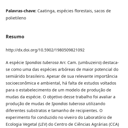
Palavras-chave:
Caatinga, espécies florestais, sacos de
polietileno
Resumo
http://dx.doi.org/10.5902/1980509821092
A espécie
Spondias tuberosa
Arr. Cam. (umbuzeiro) destaca-
se como uma das espécies arbóreas de maior potencial do
semiárido brasileiro. Apesar de sua relevante importância
socioeconômica e ambiental, há falta de estudos voltados
para o estabelecimento de um modelo de produção de
mudas da espécie.
O objetivo desse trabalho foi avaliar a
produção de mudas de
Spondias tuberosa
utilizando
diferentes substratos e tamanho de recipientes. O
experimento foi conduzido no viveiro do Laboratório de
Ecologia Vegetal (LEV) do Centro de Ciências Agrárias (CCA)