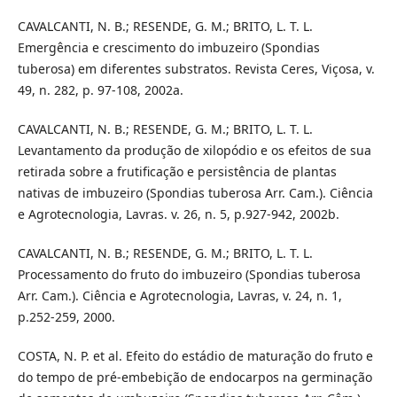
CAVALCANTI, N. B.; RESENDE, G. M.; BRITO, L. T. L.
Emergência e crescimento do imbuzeiro (Spondias
tuberosa) em diferentes substratos. Revista Ceres, Viçosa, v.
49, n. 282, p. 97-108, 2002a.
CAVALCANTI, N. B.; RESENDE, G. M.; BRITO, L. T. L.
Levantamento da produção de xilopódio e os efeitos de sua
retirada sobre a frutificação e persistência de plantas
nativas de imbuzeiro (Spondias tuberosa Arr. Cam.). Ciência
e Agrotecnologia, Lavras. v. 26, n. 5, p.927-942, 2002b.
CAVALCANTI, N. B.; RESENDE, G. M.; BRITO, L. T. L.
Processamento do fruto do imbuzeiro (Spondias tuberosa
Arr. Cam.). Ciência e Agrotecnologia, Lavras, v. 24, n. 1,
p.252-259, 2000.
COSTA, N. P. et al. Efeito do estádio de maturação do fruto e
do tempo de pré-embebição de endocarpos na germinação