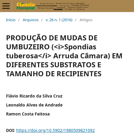
Início
/
Arquivos
/
v. 26 n. 1 (2016)
/
Artigos
PRODUÇÃO DE MUDAS DE
UMBUZEIRO (<i>Spondias
tuberosa</i> Arruda Câmara) EM
DIFERENTES SUBSTRATOS E
TAMANHO DE RECIPIENTES
Flávio Ricardo da Silva Cruz
Leonaldo Alves de Andrade
Ramon Costa Feitosa
DOI:
https://doi.org/10.5902/1980509821092