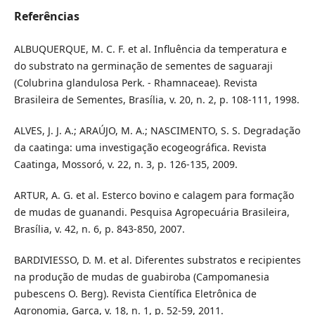
Referências
ALBUQUERQUE, M. C. F. et al. Influência da temperatura e
do substrato na germinação de sementes de saguaraji
(Colubrina glandulosa Perk. - Rhamnaceae). Revista
Brasileira de Sementes, Brasília, v. 20, n. 2, p. 108-111, 1998.
ALVES, J. J. A.; ARAÚJO, M. A.; NASCIMENTO, S. S. Degradação
da caatinga: uma investigação ecogeográfica. Revista
Caatinga, Mossoró, v. 22, n. 3, p. 126-135, 2009.
ARTUR, A. G. et al. Esterco bovino e calagem para formação
de mudas de guanandi. Pesquisa Agropecuária Brasileira,
Brasília, v. 42, n. 6, p. 843-850, 2007.
BARDIVIESSO, D. M. et al. Diferentes substratos e recipientes
na produção de mudas de guabiroba (Campomanesia
pubescens O. Berg). Revista Científica Eletrônica de
Agronomia, Garça, v. 18, n. 1, p. 52-59, 2011.