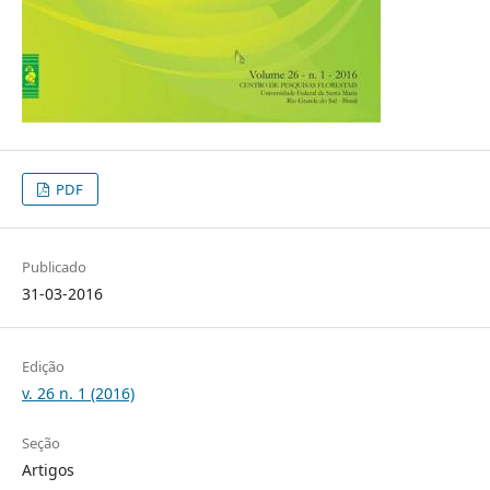
PDF
Publicado
31-03-2016
Edição
v. 26 n. 1 (2016)
Seção
Artigos