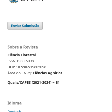
Enviar Submissão
Sobre a Revista
Ciência Florestal
ISSN 1980-5098
DOI: 10.5902/19805098
Área do CNPq:
Ciências Agrárias
Qualis/CAPES (2021-2024) = B1
Idioma
Deutsch