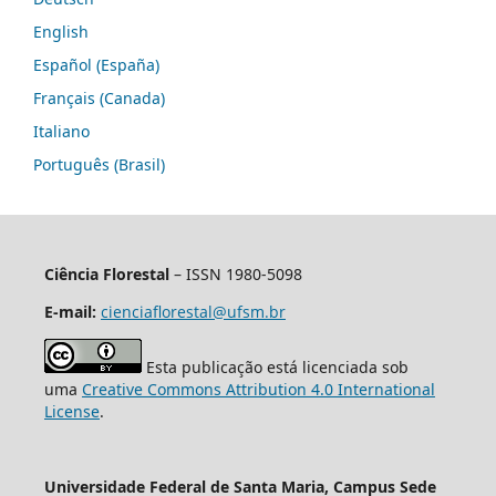
English
Español (España)
Français (Canada)
Italiano
Português (Brasil)
Ciência Florestal
– ISSN 1980-5098
E-mail:
cienciaflorestal@ufsm.br
Esta publicação está licenciada sob
uma
Creative Commons Attribution 4.0 International
License
.
Universidade Federal de Santa Maria, Campus Sede