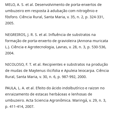
MELO, A. S. et al. Desenvolvimento de porta-enxertos de
umbuzeiro em resposta à adubação com nitrogênio e
fósforo. Ciência Rural, Santa Maria, v. 35, n. 2, p. 324-331,
2005.
NEGREIROS, J. R. S. et al. Influência de substratos na
formação de porta-enxerto de gravioleira (Annona muricata
L.). Ciência e Agrotecnologia, Lavras, v. 28, n. 3, p. 530-536,
2004.
NICOLOSO, F. T. et al. Recipientes e substratos na produção
de mudas de Maytenus ilicifolia e Apuleia leiocarpa. Ciência
Rural, Santa Maria, v. 30, n. 6, p. 987-992, 2000.
PAULA, L. A. et al. Efeito do ácido indolbutírico e raizon no
enraizamento de estacas herbáceas e lenhosas de
umbuzeiro. Acta Sciencia Agronômica. Maringá, v. 29, n. 3,
p. 411-414, 2007.