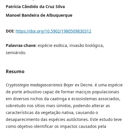
Patrícia Cândido da Cruz Silva
Manoel Bandeira de Albuquerque
DOI:
https://doi.org/10.5902/1980509830312
Palavras-chave:
espécie exótica, invasão biológica,
semiárido.
Resumo
Cryptostegia madagascariensis
Bojer ex Decne.
é uma espécie
de porte arbustivo capaz de formar maciços populacionais
em diversos nichos da caatinga e ecossistemas associados,
sobretudo nos sítios mais úmidos, podendo alterar as
características da vegetação nativa, causando o
desaparecimento das espécies autóctones. Este estudo teve
como objetivo identificar os impactos causados pela