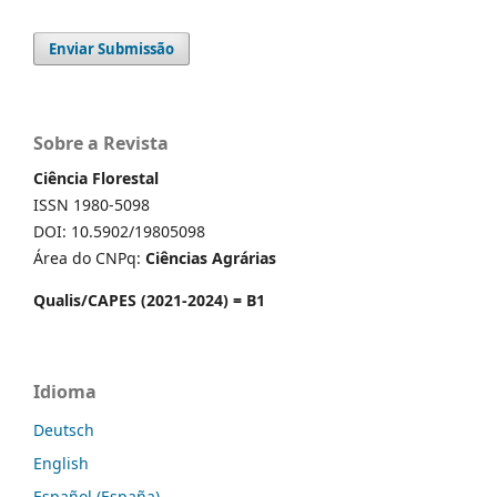
Enviar Submissão
Sobre a Revista
Ciência Florestal
ISSN 1980-5098
DOI: 10.5902/19805098
Área do CNPq:
Ciências Agrárias
Qualis/CAPES (2021-2024) = B1
Idioma
Deutsch
English
Español (España)