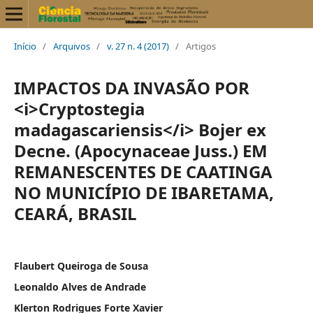
Início
/
Arquivos
/
v. 27 n. 4 (2017)
/
Artigos
IMPACTOS DA INVASÃO POR
<i>Cryptostegia
madagascariensis</i> Bojer ex
Decne. (Apocynaceae Juss.) EM
REMANESCENTES DE CAATINGA
NO MUNICÍPIO DE IBARETAMA,
CEARÁ, BRASIL
Flaubert Queiroga de Sousa
Leonaldo Alves de Andrade
Klerton Rodrigues Forte Xavier