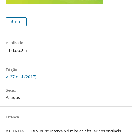
PDF
Publicado
11-12-2017
Edição
v. 27 n. 4 (2017)
Seção
Artigos
Licença
A CIÊNCIA FLORESTAL se reserva o direito de efetuar, nos originais,