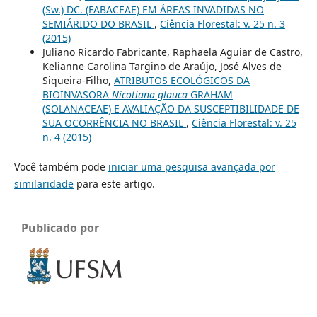
(Sw.) DC. (FABACEAE) EM ÁREAS INVADIDAS NO
SEMIÁRIDO DO BRASIL
,
Ciência Florestal: v. 25 n. 3
(2015)
Juliano Ricardo Fabricante, Raphaela Aguiar de Castro,
Kelianne Carolina Targino de Araújo, José Alves de
Siqueira-Filho,
ATRIBUTOS ECOLÓGICOS DA
BIOINVASORA
Nicotiana glauca
GRAHAM
(SOLANACEAE) E AVALIAÇÃO DA SUSCEPTIBILIDADE DE
SUA OCORRÊNCIA NO BRASIL
,
Ciência Florestal: v. 25
n. 4 (2015)
Você também pode
iniciar uma pesquisa avançada por
similaridade
para este artigo.
Publicado por