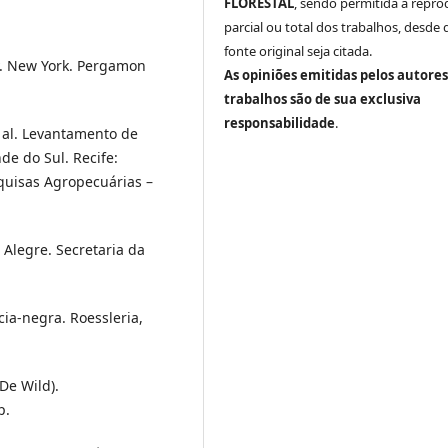
FLORESTAL
, sendo permitida a repr
parcial ou total dos trabalhos, desde 
fonte original seja citada.
dy. New York. Pergamon
As opiniões emitidas pelos autores
trabalhos são de sua exclusiva
responsabilidade
.
t al. Levantamento de
de do Sul. Recife:
quisas Agropecuárias –
 Alegre. Secretaria da
ia-negra. Roessleria,
De Wild).
p.