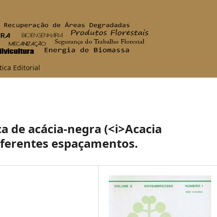
tica Editorial
a de acácia-negra (<i>Acacia
iferentes espaçamentos.