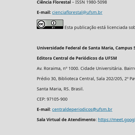
Ciência Florestal
– ISSN 1980-5098
E-mail:
cienciaflorestal@ufsm.br
Esta publicação está licenciada s
Universidade Federal de Santa Maria, Campus 
Editora Central de Periódicos da UFSM
Av. Roraima, nº 1000. Cidade Universitária. Bair
Prédio 30, Biblioteca Central, Sala 202/205, 2º P
Santa Maria, RS. Brasil.
CEP: 97105-900
E-mail
:
centraldeperiodicos@ufsm.br
Sala Virtual de Atendimento
:
https://meet.goog