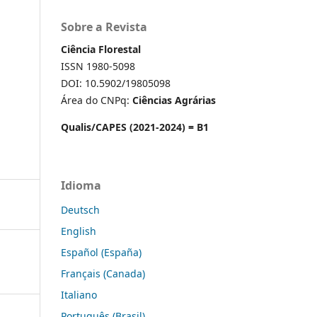
Sobre a Revista
Ciência Florestal
ISSN 1980-5098
DOI: 10.5902/19805098
Área do CNPq:
Ciências Agrárias
Qualis/CAPES (2021-2024) = B1
Idioma
Deutsch
English
Español (España)
Français (Canada)
Italiano
Português (Brasil)