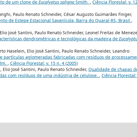
to de um clone de
Eucalyptus saligna
Smith.
,
Ciência Florestal: v. 1
onghi, Paulo Renato Schneider, César Augusto Guimarães Finger,
to de Estepe Estacional Savanícola, Barra do Quaraí-RS, Brasil
,
Elio José Santini, Paulo Renato Schneider, Leonel Freitas de Meneze
acterísticas dendrométricas e tecnológicas da madeira de
Eucalypt
rto Haselein, Elio José Santini, Paulo Renato Schneider, Leandro
de partículas aglomeradas fabricadas com resíduos de processame
lm.
,
Ciência Florestal: v. 15 n. 4 (2005)
, Elio José Santini, Paulo Renato Schneider,
Qualidade de chapas d
das com resíduos de uma indústria de celulose.
,
Ciência Florestal: 