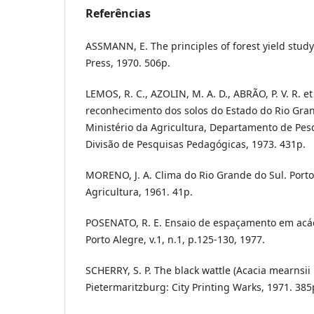
Referências
ASSMANN, E. The principles of forest yield stu
Press, 1970. 506p.
LEMOS, R. C., AZOLIN, M. A. D., ABRÃO, P. V. R. e
reconhecimento dos solos do Estado do Rio Gran
Ministério da Agricultura, Departamento de Pes
Divisão de Pesquisas Pedagógicas, 1973. 431p.
MORENO, J. A. Clima do Rio Grande do Sul. Porto
Agricultura, 1961. 41p.
POSENATO, R. E. Ensaio de espaçamento em acác
Porto Alegre, v.1, n.1, p.125-130, 1977.
SCHERRY, S. P. The black wattle (Acacia mearnsii 
Pietermaritzburg: City Printing Warks, 1971. 385