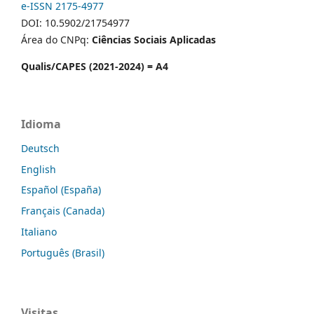
e-ISSN 2175-4977
DOI: 10.5902/21754977
Área do CNPq:
Ciências Sociais Aplicadas
Qualis/CAPES (2021-2024) = A4
Idioma
Deutsch
English
Español (España)
Français (Canada)
Italiano
Português (Brasil)
Visitas