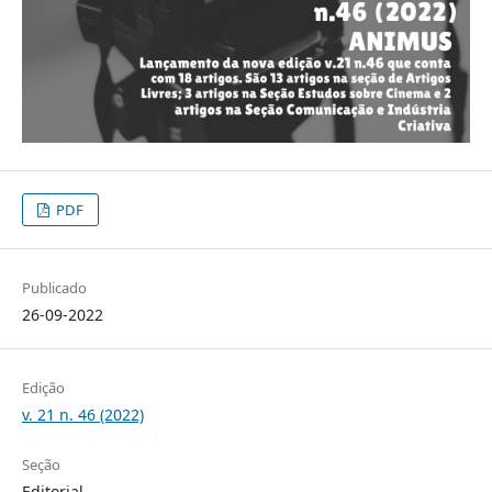
PDF
Publicado
26-09-2022
Edição
v. 21 n. 46 (2022)
Seção
Editorial