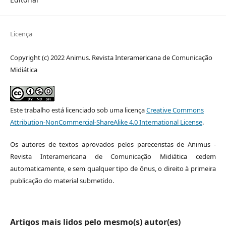
Licença
Copyright (c) 2022 Animus. Revista Interamericana de Comunicação
Midiática
Este trabalho está licenciado sob uma licença
Creative Commons
Attribution-NonCommercial-ShareAlike 4.0 International License
.
Os autores de textos aprovados pelos pareceristas de Animus -
Revista Interamericana de Comunicação Midiática cedem
automaticamente, e sem qualquer tipo de ônus, o direito à primeira
publicação do material submetido.
Artigos mais lidos pelo mesmo(s) autor(es)