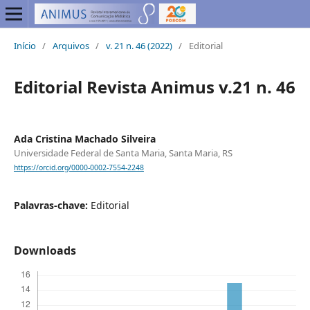
Início
/
Arquivos
/
v. 21 n. 46 (2022)
/
Editorial
Editorial Revista Animus v.21 n. 46
Ada Cristina Machado Silveira
Universidade Federal de Santa Maria, Santa Maria, RS
https://orcid.org/0000-0002-7554-2248
Palavras-chave:
Editorial
Downloads