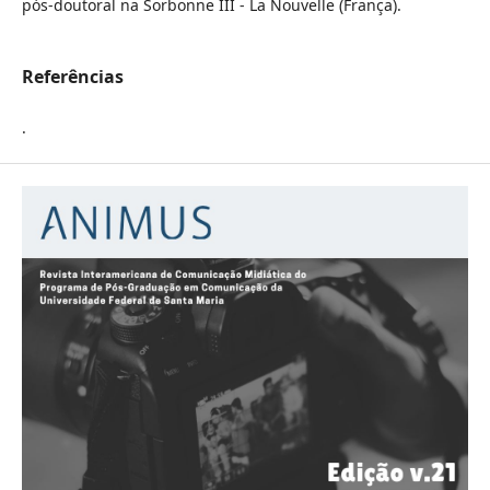
pós-doutoral na Sorbonne III - La Nouvelle (França).
Referências
.