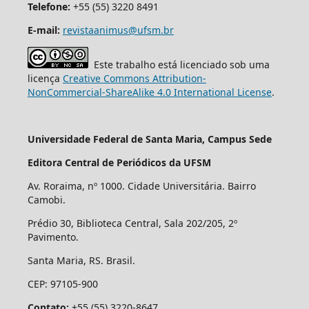
Telefone:
+55 (55) 3220 8491
E-mail:
revistaanimus@ufsm.br
Este trabalho está licenciado sob uma
licença
Creative Commons Attribution-
NonCommercial-ShareAlike 4.0 International License
.
Universidade Federal de Santa Maria, Campus Sede
Editora Central de Periódicos da UFSM
Av. Roraima, nº 1000. Cidade Universitária. Bairro
Camobi.
Prédio 30, Biblioteca Central, Sala 202/205, 2º
Pavimento.
Santa Maria, RS. Brasil.
CEP: 97105-900
Contato:
+55 (55) 3220-8647