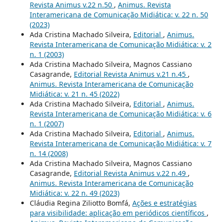
Revista Animus v.22 n.50
,
Animus. Revista
Interamericana de Comunicação Midiática: v. 22 n. 50
(2023)
Ada Cristina Machado Silveira,
Editorial
,
Animus.
Revista Interamericana de Comunicação Midiática: v. 2
n. 1 (2003)
Ada Cristina Machado Silveira, Magnos Cassiano
Casagrande,
Editorial Revista Animus v.21 n.45
,
Animus. Revista Interamericana de Comunicação
Midiática: v. 21 n. 45 (2022)
Ada Cristina Machado Silveira,
Editorial
,
Animus.
Revista Interamericana de Comunicação Midiática: v. 6
n. 1 (2007)
Ada Cristina Machado Silveira,
Editorial
,
Animus.
Revista Interamericana de Comunicação Midiática: v. 7
n. 14 (2008)
Ada Cristina Machado Silveira, Magnos Cassiano
Casagrande,
Editorial Revista Animus v.22 n.49
,
Animus. Revista Interamericana de Comunicação
Midiática: v. 22 n. 49 (2023)
Cláudia Regina Ziliotto Bomfá,
Ações e estratégias
para visibilidade: aplicação em periódicos científicos
,