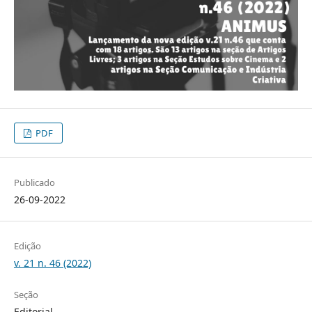
PDF
Publicado
26-09-2022
Edição
v. 21 n. 46 (2022)
Seção
Editorial