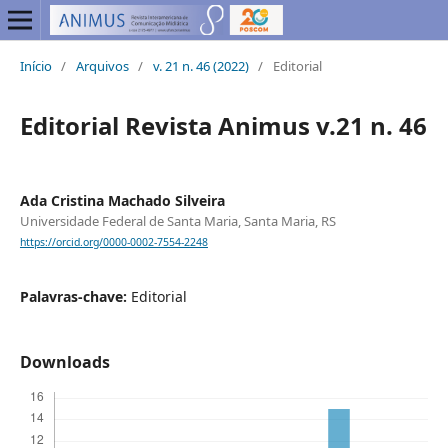
Início
/
Arquivos
/
v. 21 n. 46 (2022)
/
Editorial
Editorial Revista Animus v.21 n. 46
Ada Cristina Machado Silveira
Universidade Federal de Santa Maria, Santa Maria, RS
https://orcid.org/0000-0002-7554-2248
Palavras-chave:
Editorial
Downloads