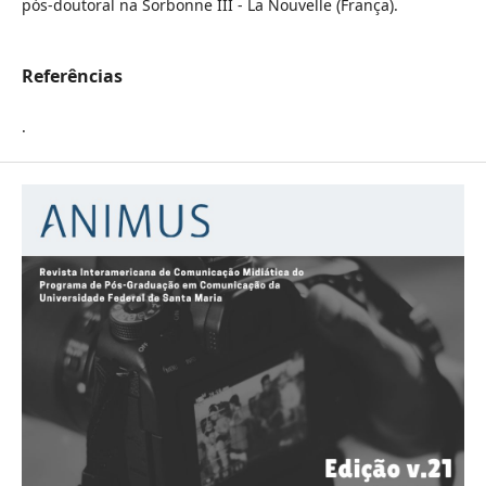
pós-doutoral na Sorbonne III - La Nouvelle (França).
Referências
.