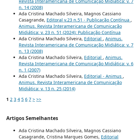
Revista Interamericana de Comunicação Midiática: v. 7
n. 14 (2008)
Ada Cristina Machado Silveira, Magnos Cassiano
Casagrande,
Editoral v.23 n.51 - Publicação Contínua
,
Animus. Revista Interamericana de Comunicação
Midiática: v. 23 n. 51 (2024): Publicação Contínua
Ada Cristina Machado Silveira,
Editorial
,
Animus.
Revista Interamericana de Comunicação Midiática: v. 7
n. 13 (2008)
Ada Cristina Machado Silveira,
Editorial
,
Animus.
Revista Interamericana de Comunicação Midiática: v. 6
n. 1 (2007)
Ada Cristina Machado Silveira,
Editorial - Animus
,
Animus. Revista Interamericana de Comunicação
Midiática: v. 13 n. 25 (2014)
1
2
3
4
5
6
7
>
>>
Artigos Semelhantes
Ada Cristina Machado Silveira, Magnos Cassiano
Casagrande, Cristina Marques Gomes,
Editorial