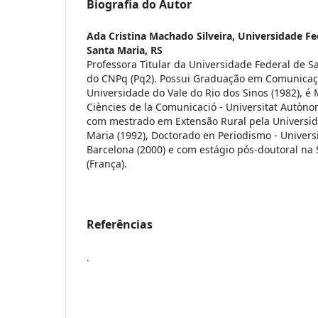
Biografia do Autor
Ada Cristina Machado Silveira,
Universidade Fe
Santa Maria, RS
Professora Titular da Universidade Federal de S
do CNPq (Pq2). Possui Graduação em Comunicaçã
Universidade do Vale do Rio dos Sinos (1982), é 
Ciències de la Comunicació - Universitat Autòno
com mestrado em Extensão Rural pela Universid
Maria (1992), Doctorado en Periodismo - Univer
Barcelona (2000) e com estágio pós-doutoral na 
(França).
Referências
.