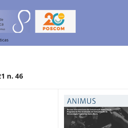
ticas
1 n. 46