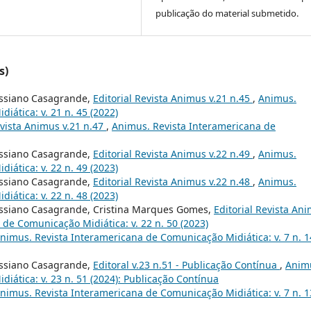
publicação do material submetido.
s)
assiano Casagrande,
Editorial Revista Animus v.21 n.45
,
Animus.
ática: v. 21 n. 45 (2022)
evista Animus v.21 n.47
,
Animus. Revista Interamericana de
assiano Casagrande,
Editorial Revista Animus v.22 n.49
,
Animus.
ática: v. 22 n. 49 (2023)
assiano Casagrande,
Editorial Revista Animus v.22 n.48
,
Animus.
ática: v. 22 n. 48 (2023)
assiano Casagrande, Cristina Marques Gomes,
Editorial Revista An
de Comunicação Midiática: v. 22 n. 50 (2023)
nimus. Revista Interamericana de Comunicação Midiática: v. 7 n. 1
assiano Casagrande,
Editoral v.23 n.51 - Publicação Contínua
,
Anim
iática: v. 23 n. 51 (2024): Publicação Contínua
nimus. Revista Interamericana de Comunicação Midiática: v. 7 n. 1