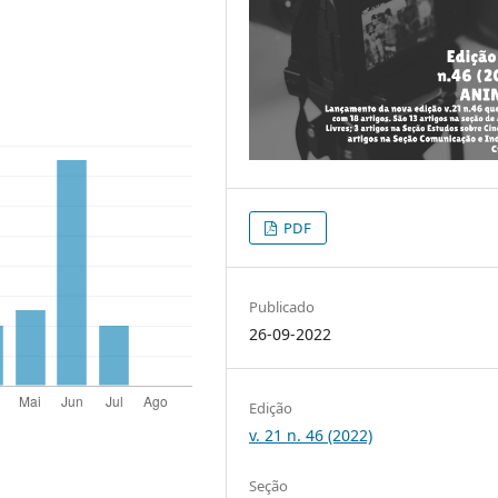
PDF
Publicado
26-09-2022
Edição
v. 21 n. 46 (2022)
Seção