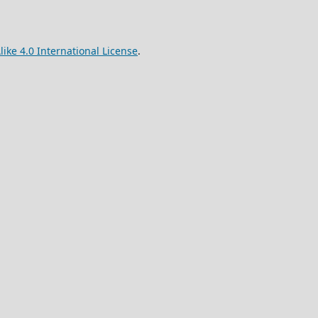
ke 4.0 International License
.