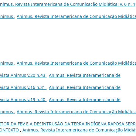
nimus. Revista Interamericana de Comunicação Midiática: v. 6 n. 1
 Animus
,
Animus. Revista Interamericana de Comunicação Midiática:
 Animus
,
Animus. Revista Interamericana de Comunicação Midiática:
evista Animus v.20 n.43
,
Animus. Revista Interamericana de
evista Animus v.16 n.31
,
Animus. Revista Interamericana de
evista Animus v.19 n.40
,
Animus. Revista Interamericana de
 Animus
,
Animus. Revista Interamericana de Comunicação Midiática:
ITOR DA FBV E A DESINTRUSÃO DA TERRA INDÍGENA RAPOSA SER
CONTEXTO
,
Animus. Revista Interamericana de Comunicação Midiát