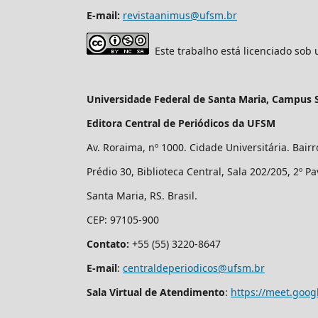
E-mail:
revistaanimus@ufsm.br
Este trabalho está licenciado sob
Universidade Federal de Santa Maria, Campus 
Editora Central de Periódicos da UFSM
Av. Roraima, nº 1000. Cidade Universitária. Bair
Prédio 30, Biblioteca Central, Sala 202/205, 2º P
Santa Maria, RS. Brasil.
CEP: 97105-900
Contato:
+55 (55) 3220-8647
E-mail
:
centraldeperiodicos@ufsm.br
Sala Virtual de Atendimento
:
https://meet.goog