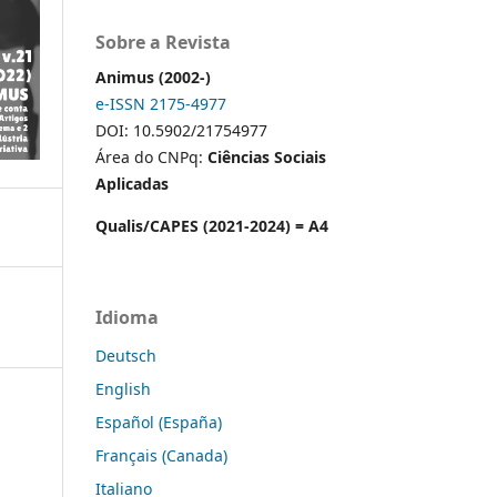
Sobre a Revista
Animus (2002-)
e-ISSN 2175-4977
DOI: 10.5902/21754977
Área do CNPq:
Ciências Sociais
Aplicadas
Qualis/CAPES (2021-2024) = A4
Idioma
Deutsch
English
Español (España)
Français (Canada)
Italiano