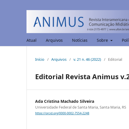
Atual
Arquivos
Notícias
Sobre
Polí
Início
/
Arquivos
/
v. 21 n. 46 (2022)
/
Editorial
Editorial Revista Animus v.2
Ada Cristina Machado Silveira
Universidade Federal de Santa Maria, Santa Maria, RS
https://orcid.org/0000-0002-7554-2248