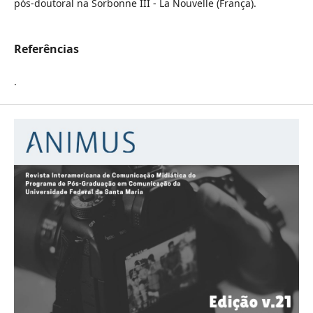
pós-doutoral na Sorbonne III - La Nouvelle (França).
Referências
.