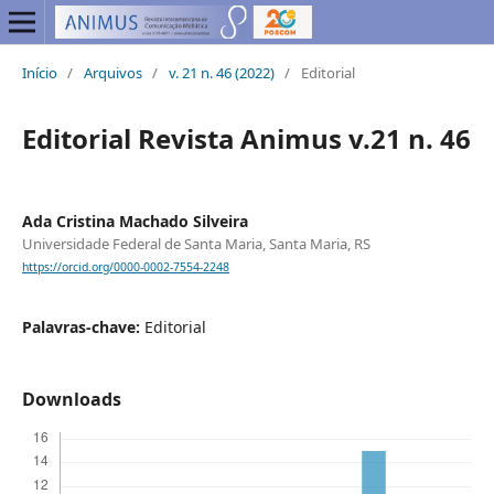
Início
/
Arquivos
/
v. 21 n. 46 (2022)
/
Editorial
Editorial Revista Animus v.21 n. 46
Ada Cristina Machado Silveira
Universidade Federal de Santa Maria, Santa Maria, RS
https://orcid.org/0000-0002-7554-2248
Palavras-chave:
Editorial
Downloads