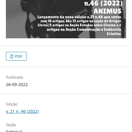
PDF
Publicado
26-09-2022
Edição
v. 21 n. 46 (2022)
Seção
Editorial