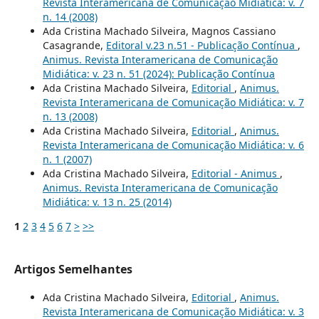
Revista Interamericana de Comunicação Midiática: v. 7
n. 14 (2008)
Ada Cristina Machado Silveira, Magnos Cassiano
Casagrande,
Editoral v.23 n.51 - Publicação Contínua
,
Animus. Revista Interamericana de Comunicação
Midiática: v. 23 n. 51 (2024): Publicação Contínua
Ada Cristina Machado Silveira,
Editorial
,
Animus.
Revista Interamericana de Comunicação Midiática: v. 7
n. 13 (2008)
Ada Cristina Machado Silveira,
Editorial
,
Animus.
Revista Interamericana de Comunicação Midiática: v. 6
n. 1 (2007)
Ada Cristina Machado Silveira,
Editorial - Animus
,
Animus. Revista Interamericana de Comunicação
Midiática: v. 13 n. 25 (2014)
1
2
3
4
5
6
7
>
>>
Artigos Semelhantes
Ada Cristina Machado Silveira,
Editorial
,
Animus.
Revista Interamericana de Comunicação Midiática: v. 3