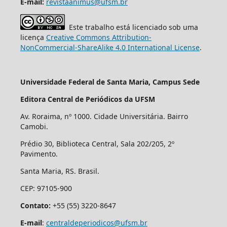
E-mail:
revistaanimus@ufsm.br
Este trabalho está licenciado sob uma
licença
Creative Commons Attribution-
NonCommercial-ShareAlike 4.0 International License
.
Universidade Federal de Santa Maria, Campus Sede
Editora Central de Periódicos da UFSM
Av. Roraima, nº 1000. Cidade Universitária. Bairro
Camobi.
Prédio 30, Biblioteca Central, Sala 202/205, 2º
Pavimento.
Santa Maria, RS. Brasil.
CEP: 97105-900
Contato:
+55 (55) 3220-8647
E-mail
:
centraldeperiodicos@ufsm.br