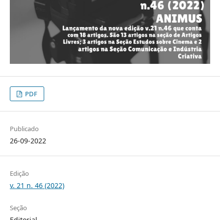
PDF
Publicado
26-09-2022
Edição
v. 21 n. 46 (2022)
Seção
Editorial