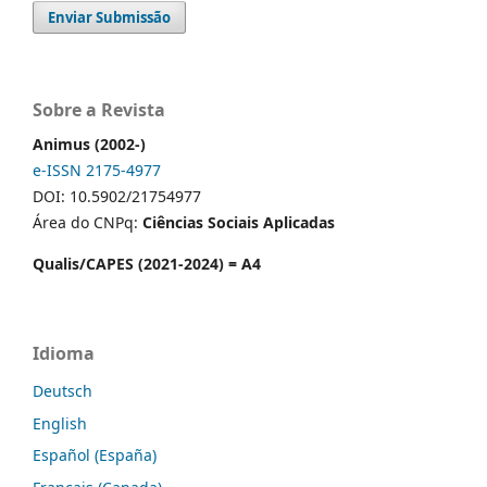
Enviar Submissão
Sobre a Revista
Animus (2002-)
e-ISSN 2175-4977
DOI: 10.5902/21754977
Área do CNPq:
Ciências Sociais Aplicadas
Qualis/CAPES (2021-2024) = A4
Idioma
Deutsch
English
Español (España)