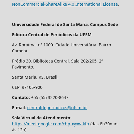
NonCommercial-ShareAlike 4.0 International License
.
Universidade Federal de Santa Maria, Campus Sede
Editora Central de Periódicos da UFSM
Av. Roraima, nº 1000. Cidade Universitária. Bairro
Camobi.
Prédio 30, Biblioteca Central, Sala 202/205, 2º
Pavimento.
Santa Maria, RS. Brasil.
CEP: 97105-900
Contato:
+55 (55) 3220-8647
E-mail
:
centraldeperiodicos@ufsm.br
Sala Virtual de Atendimento
:
https://meet.google.com/chp-xyxw-kfp
(das 8h30min
às 12h)