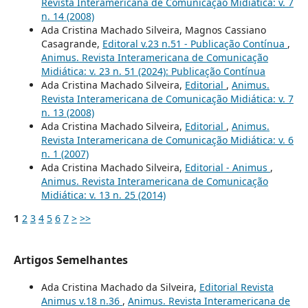
Revista Interamericana de Comunicação Midiática: v. 7
n. 14 (2008)
Ada Cristina Machado Silveira, Magnos Cassiano
Casagrande,
Editoral v.23 n.51 - Publicação Contínua
,
Animus. Revista Interamericana de Comunicação
Midiática: v. 23 n. 51 (2024): Publicação Contínua
Ada Cristina Machado Silveira,
Editorial
,
Animus.
Revista Interamericana de Comunicação Midiática: v. 7
n. 13 (2008)
Ada Cristina Machado Silveira,
Editorial
,
Animus.
Revista Interamericana de Comunicação Midiática: v. 6
n. 1 (2007)
Ada Cristina Machado Silveira,
Editorial - Animus
,
Animus. Revista Interamericana de Comunicação
Midiática: v. 13 n. 25 (2014)
1
2
3
4
5
6
7
>
>>
Artigos Semelhantes
Ada Cristina Machado da Silveira,
Editorial Revista
Animus v.18 n.36
,
Animus. Revista Interamericana de