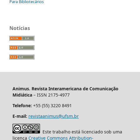
Para Bibliotecários
Notícias
Animus. Revista Interamericana de Comunicação
Midiática
– ISSN 2175-4977
Telefone:
+55 (55) 3220 8491
E-mail:
revistaanimus@ufsm.br
Este trabalho está licenciado sob uma
licença
Creative Commons Attribution-