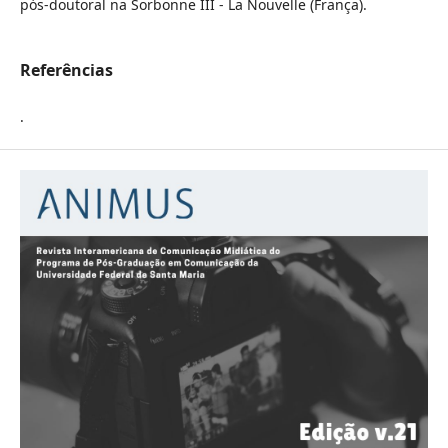
pós-doutoral na Sorbonne III - La Nouvelle (França).
Referências
.