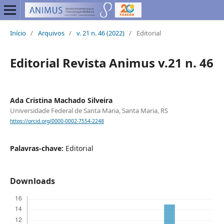
Início
/
Arquivos
/
v. 21 n. 46 (2022)
/
Editorial
Editorial Revista Animus v.21 n. 46
Ada Cristina Machado Silveira
Universidade Federal de Santa Maria, Santa Maria, RS
https://orcid.org/0000-0002-7554-2248
Palavras-chave:
Editorial
Downloads