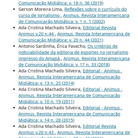
Comunicação Midiática: v. 18 n. 36 (2019)
Gerson Moreira Lima,
Reflexões sobre o currículo do
curso de Jornalismo
,
Animus. Revista Interamericana
de Comunicação Midiática: v. 1 n. 1 (2002)
Ada Cristina Machado Silveira,
Editorial Revista
Animus v.20 n.44
,
Animus. Revista Interamericana de
Comunicação Midiática: v. 20 n. 44 (2021)
Antonio Sardinha, Érica Favacho,
Os critérios de
noticiabilidade da editoria de esportes no jornalismo
impresso do Amapá
,
Animus. Revista Interamericana
de Comunicação Midiática: v. 17 n. 33 (2018)
Ada Cristina Machado Silveira,
Editorial - Animus
,
Animus. Revista Interamericana de Comunicação
Midiática: v. 13 n. 25 (2014)
Ada Cristina Machado Silveira,
Editorial - Animus
,
Animus. Revista Interamericana de Comunicação
Midiática: v. 10 n. 19 (2011)
Ada Cristina Machado Silveira,
Editorial - Animus
,
Animus. Revista Interamericana de Comunicação
Midiática: v. 14 n. 28 (2015)
Ada Cristina Machado Silveira,
Editorial Revista
Animus v.20 n.43
,
Animus. Revista Interamericana de