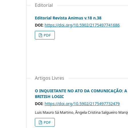
Editorial
Editorial Revista Animus v.18 n.38
DOI:
https://doi.org/10.5902/2175497741686
PDF
Artigos Livres
O INQUIETANTE NO ATO DA COMUNICAÇÃO: A 
BRITISH LOGIC
DOI:
https://doi.org/10.5902/2175497732479
Luis Mauro Sá Martino, Ângela Cristina Salgueiro Mar
PDF