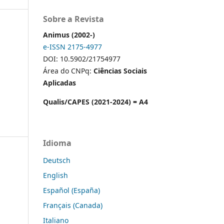
Sobre a Revista
Animus (2002-)
e-ISSN 2175-4977
DOI: 10.5902/21754977
Área do CNPq:
Ciências Sociais
Aplicadas
Qualis/CAPES (2021-2024) = A4
Idioma
Deutsch
English
Español (España)
Français (Canada)
Italiano