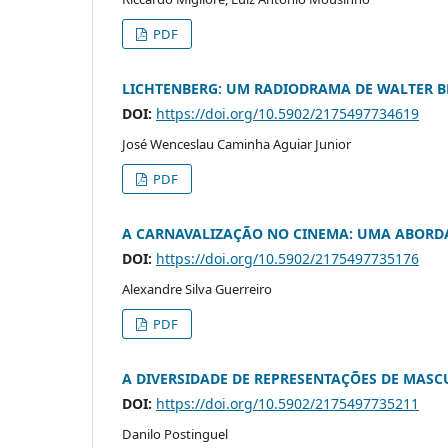
PDF
LICHTENBERG: UM RADIODRAMA DE WALTER 
DOI:
https://doi.org/10.5902/2175497734619
José Wenceslau Caminha Aguiar Junior
PDF
A CARNAVALIZAÇÃO NO CINEMA: UMA ABORDA
DOI:
https://doi.org/10.5902/2175497735176
Alexandre Silva Guerreiro
PDF
A DIVERSIDADE DE REPRESENTAÇÕES DE MASC
DOI:
https://doi.org/10.5902/2175497735211
Danilo Postinguel