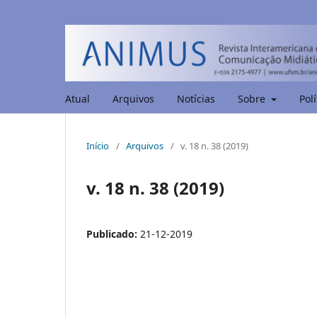
Atual
Arquivos
Notícias
Sobre
Polí
Início
/
Arquivos
/
v. 18 n. 38 (2019)
v. 18 n. 38 (2019)
Publicado:
21-12-2019