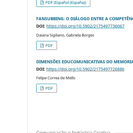
PDF (Español (España))
FANSUBBING: O DIÁLOGO ENTRE A COMPETÊNC
DOI:
https://doi.org/10.5902/2175497736067
Daiana Sigiliano, Gabriela Borges
PDF
DIMENSÕES EDUCOMUNICATIVAS DO MEMORIAL
DOI:
https://doi.org/10.5902/2175497726886
Felipe Correa de Mello
PDF
Comunicação e Indústria Criativa