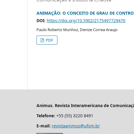
ANIMAÇÃO: O CONCEITO DE GRAU DE CONTRO
DOI:
https://doi.org/10.5902/2175497729470
Paulo Roberto Munhoz, Denize Correa Araujo
PDF
Animus. Revista Interamericana de Comunicaçã
Telefone:
+55 (55) 3220 8491
E-mail:
revistaanimus@ufsm.br