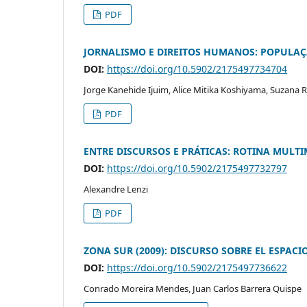
PDF
JORNALISMO E DIREITOS HUMANOS: POPULAÇÃ
DOI:
https://doi.org/10.5902/2175497734704
Jorge Kanehide Ijuim, Alice Mitika Koshiyama, Suzana 
PDF
ENTRE DISCURSOS E PRÁTICAS: ROTINA MULTI
DOI:
https://doi.org/10.5902/2175497732797
Alexandre Lenzi
PDF
ZONA SUR (2009): DISCURSO SOBRE EL ESPACI
DOI:
https://doi.org/10.5902/2175497736622
Conrado Moreira Mendes, Juan Carlos Barrera Quispe