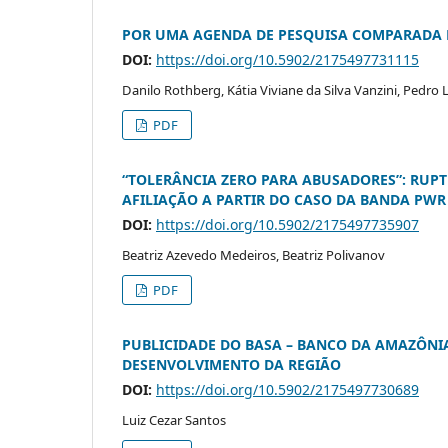
POR UMA AGENDA DE PESQUISA COMPARADA D
DOI:
https://doi.org/10.5902/2175497731115
Danilo Rothberg, Kátia Viviane da Silva Vanzini, Pedro 
PDF
“TOLERÂNCIA ZERO PARA ABUSADORES”: RUP
AFILIAÇÃO A PARTIR DO CASO DA BANDA PWR
DOI:
https://doi.org/10.5902/2175497735907
Beatriz Azevedo Medeiros, Beatriz Polivanov
PDF
PUBLICIDADE DO BASA – BANCO DA AMAZÔNI
DESENVOLVIMENTO DA REGIÃO
DOI:
https://doi.org/10.5902/2175497730689
Luiz Cezar Santos