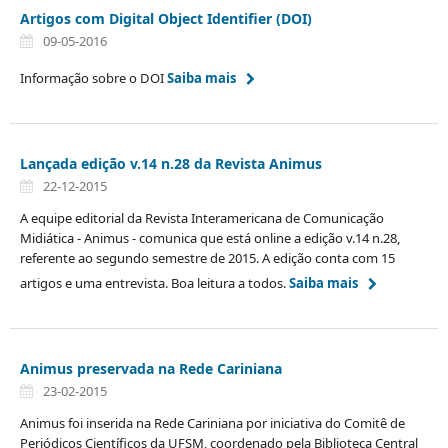
Artigos com Digital Object Identifier (DOI)
09-05-2016
Informação sobre o DOI
Saiba mais
Lançada edição v.14 n.28 da Revista Animus
22-12-2015
A equipe editorial da Revista Interamericana de Comunicação
Midiática - Animus - comunica que está online a edição v.14 n.28,
referente ao segundo semestre de 2015. A edição conta com 15
artigos e uma entrevista. Boa leitura a todos.
Saiba mais
Animus preservada na Rede Cariniana
23-02-2015
Animus foi inserida na Rede Cariniana por iniciativa do Comitê de
Periódicos Científicos da UFSM, coordenado pela Biblioteca Central