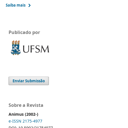
Saiba mais
Publicado por
Enviar Submissão
Sobre a Revista
Animus (2002-)
e-ISSN 2175-4977
DOI: 10.5902/21754977