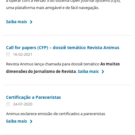
a operar com a versão 3 do sistema Open Journal Systems (OJS),
uma plataforma mais amigável e de fácil navegação.
Saiba mais
Call for papers (CFP) – dossiê temático Revista Animus
16-02-2021
Revista Animus lança chamada para dossiê temático
As muitas
dimensões do Jornalismo de Revista
.
Saiba mais
Certificação a Pareceristas
24-07-2020
Animus esclarece emissão de certificados a pareceristas
Saiba mais