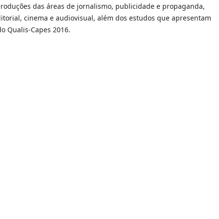
a produções das áreas de jornalismo, publicidade e propaganda,
editorial, cinema e audiovisual, além dos estudos que apresentam
do Qualis-Capes 2016.