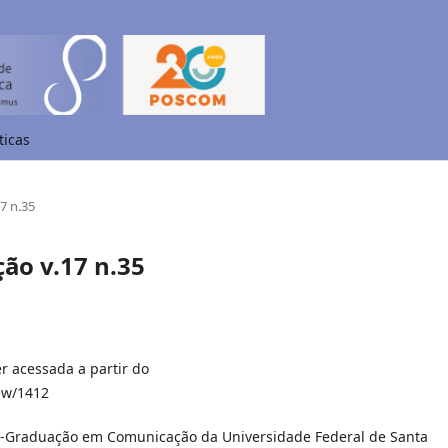
ticas
7 n.35
ção v.17 n.35
r acessada a partir do
iew/1412
-Graduação em Comunicação da Universidade Federal de Santa