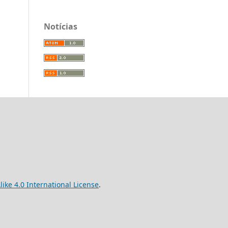
Notícias
ke 4.0 International License
.