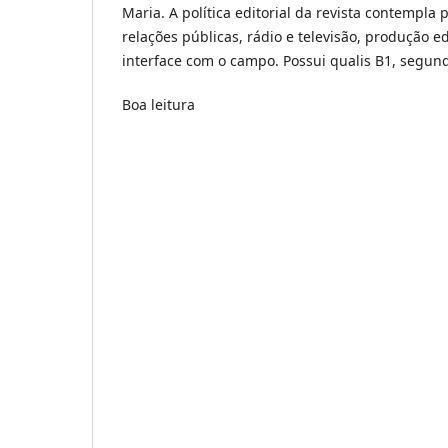
Maria. A política editorial da revista contempl
relações públicas, rádio e televisão, produção 
interface com o campo. Possui qualis B1, segun
Boa leitura