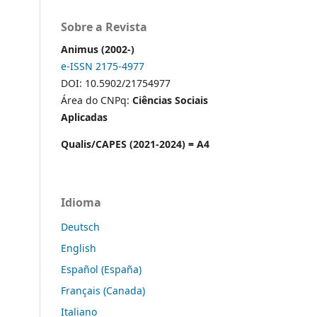
Sobre a Revista
Animus (2002-)
e-ISSN 2175-4977
DOI: 10.5902/21754977
Área do CNPq:
Ciências Sociais
Aplicadas
Qualis/CAPES (2021-2024) = A4
Idioma
Deutsch
English
Español (España)
Français (Canada)
Italiano