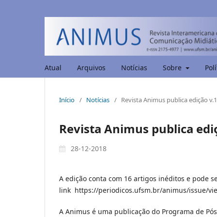
Atual
Arquivos
Notícias
Sobre
Polí
Início
/
Notícias
/
Revista Animus publica edição v.1
Revista Animus publica edi
28-12-2018
A edição conta com 16 artigos inéditos e pode se
link https://periodicos.ufsm.br/animus/issue/v
A Animus é uma publicação do Programa de Pós