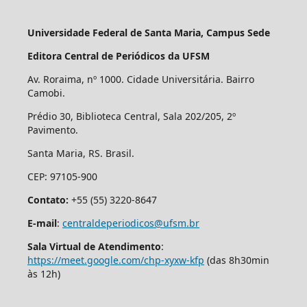
Universidade Federal de Santa Maria, Campus Sede
Editora Central de Periódicos da UFSM
Av. Roraima, nº 1000. Cidade Universitária. Bairro
Camobi.
Prédio 30, Biblioteca Central, Sala 202/205, 2º
Pavimento.
Santa Maria, RS. Brasil.
CEP: 97105-900
Contato:
+55 (55) 3220-8647
E-mail
:
centraldeperiodicos@ufsm.br
Sala Virtual de Atendimento
:
https://meet.google.com/chp-xyxw-kfp
(das 8h30min
às 12h)