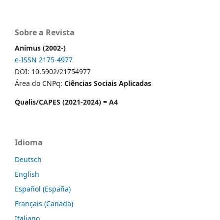
Sobre a Revista
Animus (2002-)
e-ISSN 2175-4977
DOI: 10.5902/21754977
Área do CNPq:
Ciências Sociais Aplicadas
Qualis/CAPES (2021-2024) = A4
Idioma
Deutsch
English
Español (España)
Français (Canada)
Italiano