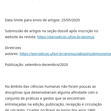
Data limite para envio de artigos: 25/05/2020
Submissão de artigos na seção dossiê após inscrição no
website da revista:
https://periodicos.ufsm.br/animus
Diretrizes
autores:
https://periodicos.ufsm.br/animus/about/submissions
Publicação: setembro-dezembro/2020
No âmbito das ciências humanas não foram poucas as
disciplinas que desenvolveram alguma afinidade com o
conjunto de práticas e gestos que se encontram
entrelaçadas na edição, publicação, recepção e circulação
de um texto. Criados no Brasil ao longo dos anos 1960,