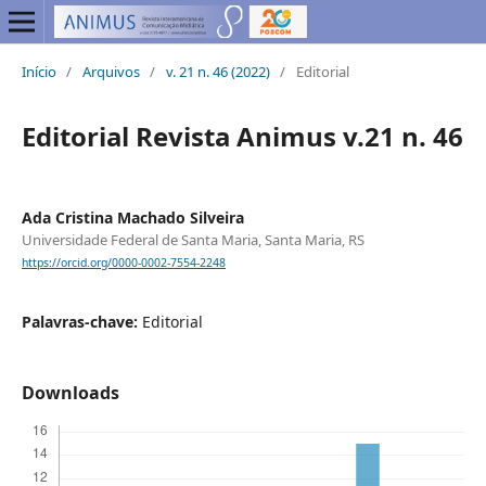
Início
/
Arquivos
/
v. 21 n. 46 (2022)
/
Editorial
Editorial Revista Animus v.21 n. 46
Ada Cristina Machado Silveira
Universidade Federal de Santa Maria, Santa Maria, RS
https://orcid.org/0000-0002-7554-2248
Palavras-chave:
Editorial
Downloads