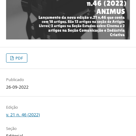
PDF
Publicado
26-09-2022
Edição
v. 21 n. 46 (2022)
Seção
Editorial