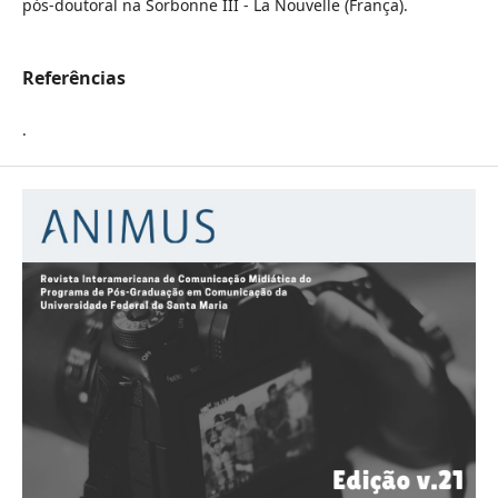
pós-doutoral na Sorbonne III - La Nouvelle (França).
Referências
.