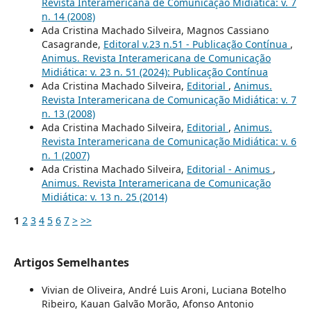
Revista Interamericana de Comunicação Midiática: v. 7
n. 14 (2008)
Ada Cristina Machado Silveira, Magnos Cassiano
Casagrande,
Editoral v.23 n.51 - Publicação Contínua
,
Animus. Revista Interamericana de Comunicação
Midiática: v. 23 n. 51 (2024): Publicação Contínua
Ada Cristina Machado Silveira,
Editorial
,
Animus.
Revista Interamericana de Comunicação Midiática: v. 7
n. 13 (2008)
Ada Cristina Machado Silveira,
Editorial
,
Animus.
Revista Interamericana de Comunicação Midiática: v. 6
n. 1 (2007)
Ada Cristina Machado Silveira,
Editorial - Animus
,
Animus. Revista Interamericana de Comunicação
Midiática: v. 13 n. 25 (2014)
1
2
3
4
5
6
7
>
>>
Artigos Semelhantes
Vivian de Oliveira, André Luis Aroni, Luciana Botelho
Ribeiro, Kauan Galvão Morão, Afonso Antonio