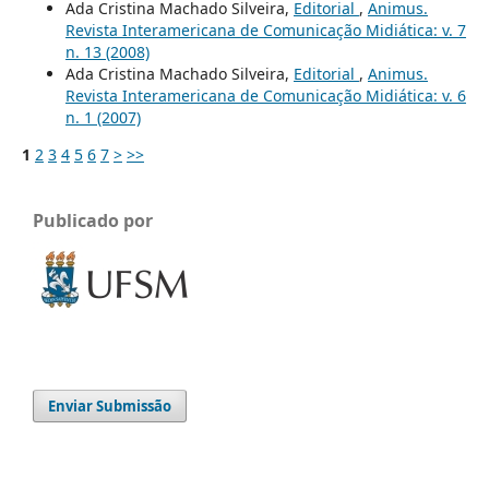
Ada Cristina Machado Silveira,
Editorial
,
Animus.
Revista Interamericana de Comunicação Midiática: v. 7
n. 13 (2008)
Ada Cristina Machado Silveira,
Editorial
,
Animus.
Revista Interamericana de Comunicação Midiática: v. 6
n. 1 (2007)
1
2
3
4
5
6
7
>
>>
Publicado por
Enviar Submissão