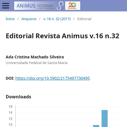
Início
/
Arquivos
/
v. 16 n. 32 (2017)
/
Editorial
Editorial Revista Animus v.16 n.32
Ada Cristina Machado Silveira
Universidade Federal de Santa Maria
DOI:
https://doi.org/10.5902/2175497730495
Downloads