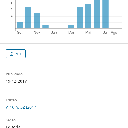
PDF
Publicado
19-12-2017
Edição
v. 16 n. 32 (2017)
Seção
Editorial