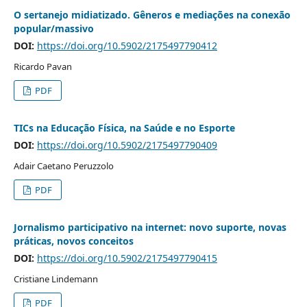
O sertanejo midiatizado. Gêneros e mediações na conexão
popular/massivo
DOI:
https://doi.org/10.5902/2175497790412
Ricardo Pavan
PDF
TICs na Educação Física, na Saúde e no Esporte
DOI:
https://doi.org/10.5902/2175497790409
Adair Caetano Peruzzolo
PDF
Jornalismo participativo na internet: novo suporte, novas
práticas, novos conceitos
DOI:
https://doi.org/10.5902/2175497790415
Cristiane Lindemann
PDF