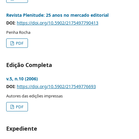
Revista Plenitude: 25 anos no mercado editorial
DOI:
https://doi.org/10.5902/2175497790413
Penha Rocha
PDF
Edição Completa
v.5, n.10 (2006)
DOI:
https://doi.org/10.5902/217549776693
Autores das edições impressas
PDF
Expediente