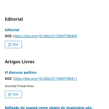
Editorial
Editorial
DOI:
https://doi.org/10.5902/2175497790405
PDF
Artigos Livres
El discurso político
DOI:
https://doi.org/10.5902/2175497790411
Graciela Presas Areu
PDF
Reflexão do mangá como objeto do imaginário pós-