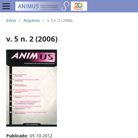
Início
/
Arquivos
/
v. 5 n. 2 (2006)
v. 5 n. 2 (2006)
Publicado:
05-10-2012