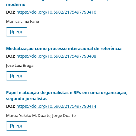
moderno
DOI:
https://doi.org/10.5902/2175497790416
Mônica Lima Faria
PDF
Mediatização como processo interacional de referência
DOI:
https://doi.org/10.5902/2175497790408
José Luiz Braga
PDF
Papel e atuação de jornalistas e RPs em uma organização,
segundo jornalistas
DOI:
https://doi.org/10.5902/2175497790414
Marcia Yukiko M. Duarte, Jorge Duarte
PDF