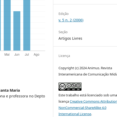
Edição
v. 5 n. 2 (2006)
Seção
Artigos Livres
Licença
Copyright (c) 2024 Animus. Revista
Interamericana de Comunicação Midi
Santa Maria
Este trabalho está licenciado sob um
na e professora no Depto
licença
Creative Commons Attribution
NonCommercial-ShareAlike 4.0
International License
.