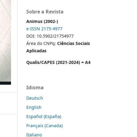
Sobre a Revista
Animus (2002-)
e-ISSN 2175-4977
DOI: 10.5902/21754977
Área do CNPq:
Ciências Sociais
Aplicadas
Qualis/CAPES (2021-2024) = A4
Idioma
Deutsch
English
Español (España)
Français (Canada)
Italiano