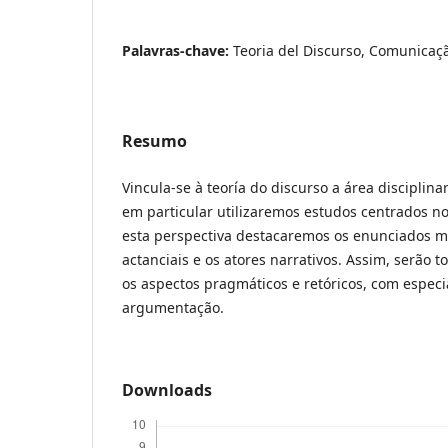
Palavras-chave:
Teoria del Discurso, Comunicaçã
Resumo
Vincula-se à teoría do discurso a área disciplina
em particular utilizaremos estudos centrados no
esta perspectiva destacaremos os enunciados mo
actanciais e os atores narrativos. Assim, serão
os aspectos pragmáticos e retóricos, com especi
argumentação.
Downloads