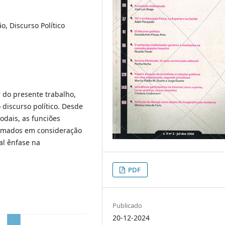
o, Discurso Político
r do presente trabalho,
 discurso político. Desde
dais, as funciões
 tomados em consideração
al ênfase na
PDF
Publicado
20-12-2024