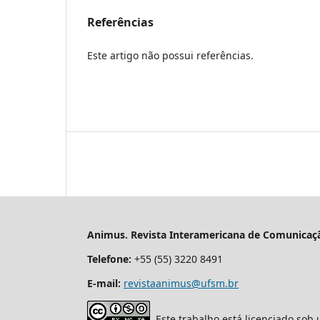
Referências
Este artigo não possui referências.
Animus. Revista Interamericana de Comunicaçã
Telefone:
+55 (55) 3220 8491
E-mail:
revistaanimus@ufsm.br
Este trabalho está licenciado sob