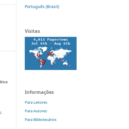
Português (Brasil)
Visitas
ática
Informações
Para Leitores
a
Para Autores
-
Para Bibliotecários