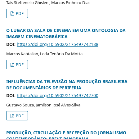
Taís Steffenello Ghisleni, Marcos Pinheiro Dias
PDF
O LUGAR DA SALA DE CINEMA EM UMA ONTOLOGIA DA
IMAGEM CINEMATOGRÁFICA
DOI:
https://doi.org/10.5902/2175497742188
Marcos Kahtalian, Leda Tenório Da Motta
PDF
INFLUÊNCIAS DA TELEVISÃO NA PRODUÇÃO BRASILEIRA
DE DOCUMENTÁRIOS DE PERIFERIA
DOI:
https://doi.org/10.5902/2175497742700
Gustavo Souza, Jamilson José Alves-Silva
PDF
PRODUÇÃO, CIRCULAÇÃO E RECEPÇÃO DO JORNALISMO
CONTEMPORÂNEO: BREVE PANORAMA