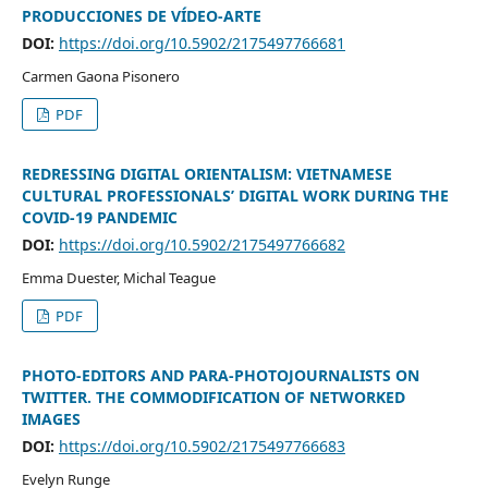
PRODUCCIONES DE VÍDEO-ARTE
DOI:
https://doi.org/10.5902/2175497766681
Carmen Gaona Pisonero
PDF
REDRESSING DIGITAL ORIENTALISM: VIETNAMESE
CULTURAL PROFESSIONALS’ DIGITAL WORK DURING THE
COVID-19 PANDEMIC
DOI:
https://doi.org/10.5902/2175497766682
Emma Duester, Michal Teague
PDF
PHOTO-EDITORS AND PARA-PHOTOJOURNALISTS ON
TWITTER. THE COMMODIFICATION OF NETWORKED
IMAGES
DOI:
https://doi.org/10.5902/2175497766683
Evelyn Runge