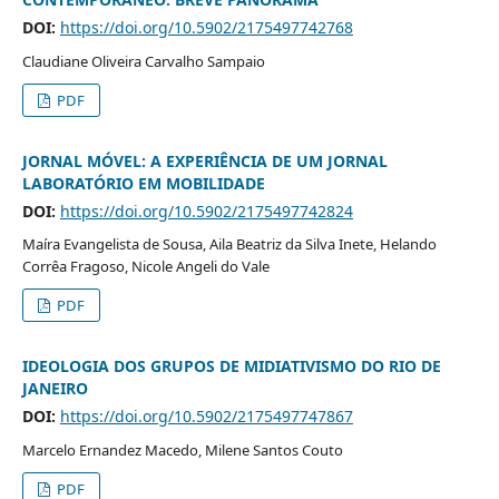
DOI:
https://doi.org/10.5902/2175497742768
Claudiane Oliveira Carvalho Sampaio
PDF
JORNAL MÓVEL: A EXPERIÊNCIA DE UM JORNAL
LABORATÓRIO EM MOBILIDADE
DOI:
https://doi.org/10.5902/2175497742824
Maíra Evangelista de Sousa, Aila Beatriz da Silva Inete, Helando
Corrêa Fragoso, Nicole Angeli do Vale
PDF
IDEOLOGIA DOS GRUPOS DE MIDIATIVISMO DO RIO DE
JANEIRO
DOI:
https://doi.org/10.5902/2175497747867
Marcelo Ernandez Macedo, Milene Santos Couto
PDF