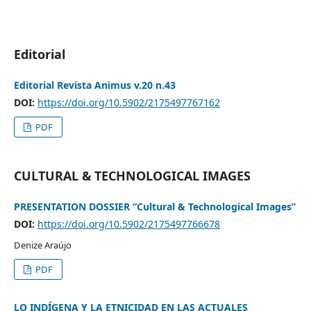
Editorial
Editorial Revista Animus v.20 n.43
DOI:
https://doi.org/10.5902/2175497767162
PDF
CULTURAL & TECHNOLOGICAL IMAGES
PRESENTATION DOSSIER “Cultural & Technological Images”
DOI:
https://doi.org/10.5902/2175497766678
Denize Araújo
PDF
LO INDÍGENA Y LA ETNICIDAD EN LAS ACTUALES