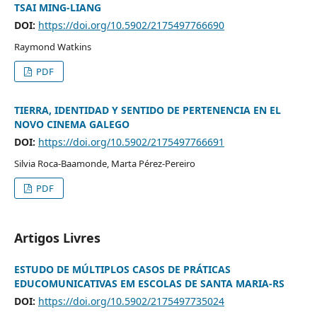
TSAI MING-LIANG
DOI:
https://doi.org/10.5902/2175497766690
Raymond Watkins
PDF
TIERRA, IDENTIDAD Y SENTIDO DE PERTENENCIA EN EL
NOVO CINEMA GALEGO
DOI:
https://doi.org/10.5902/2175497766691
Silvia Roca-Baamonde, Marta Pérez-Pereiro
PDF
Artigos Livres
ESTUDO DE MÚLTIPLOS CASOS DE PRÁTICAS
EDUCOMUNICATIVAS EM ESCOLAS DE SANTA MARIA-RS
DOI:
https://doi.org/10.5902/2175497735024