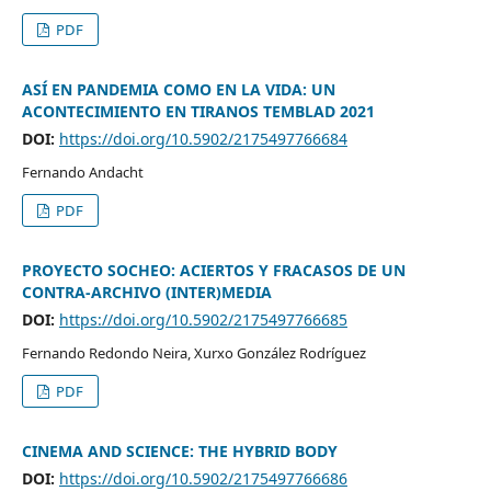
PDF
ASÍ EN PANDEMIA COMO EN LA VIDA: UN
ACONTECIMIENTO EN TIRANOS TEMBLAD 2021
DOI:
https://doi.org/10.5902/2175497766684
Fernando Andacht
PDF
PROYECTO SOCHEO: ACIERTOS Y FRACASOS DE UN
CONTRA-ARCHIVO (INTER)MEDIA
DOI:
https://doi.org/10.5902/2175497766685
Fernando Redondo Neira, Xurxo González Rodríguez
PDF
CINEMA AND SCIENCE: THE HYBRID BODY
DOI:
https://doi.org/10.5902/2175497766686