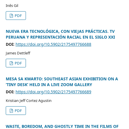
Inês Gil
PDF
NUEVA ERA TECNOLÓGICA, CON VIEJAS PRÁCTICAS. TV
PERUANA Y REPRESENTACIÓN RACIAL EN EL SIGLO XXI
DOI:
https://doi.org/10.5902/2175497766688
James Dettleff
PDF
MESA SA KWARTO: SOUTHEAST ASIAN EXHIBITION ON A
‘TINY DESK’ HELD IN A LIVE ZOOM GALLERY
DOI:
https://doi.org/10.5902/2175497766689
Kristian Jeff Cortez Agustin
PDF
WASTE, BOREDOM, AND GHOSTLY TIME IN THE FILMS OF