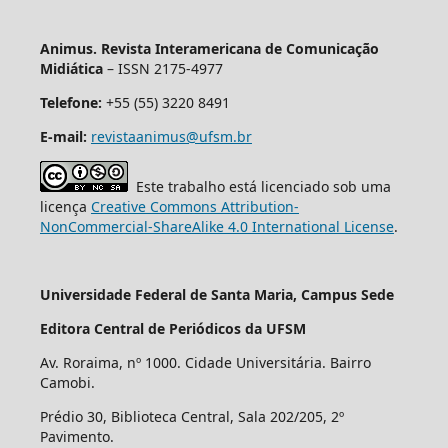
Animus. Revista Interamericana de Comunicação
Midiática
– ISSN 2175-4977
Telefone:
+55 (55) 3220 8491
E-mail:
revistaanimus@ufsm.br
Este trabalho está licenciado sob uma
licença
Creative Commons Attribution-
NonCommercial-ShareAlike 4.0 International License
.
Universidade Federal de Santa Maria, Campus Sede
Editora Central de Periódicos da UFSM
Av. Roraima, nº 1000. Cidade Universitária. Bairro
Camobi.
Prédio 30, Biblioteca Central, Sala 202/205, 2º
Pavimento.