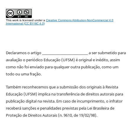
This work is licensed under a
Creative Commons Attribution-NonCommercial 4.0
International (CC BY-NC 4.0)
Declaramos o artigo _______________________________ a ser submetido para
avaliação o periódico Educação (UFSM) é original e inédito, assim
como não foi enviado para qualquer outra publicação, como um
todo ou uma fração.
Também reconhecemos que a submissão dos originais à Revista
Educação (UFSM) implica na transferência de direitos autorais para
publicação digital na revista. Em caso de incumprimento, o infrator
receberá sanções e penalidades previstas pela Lei Brasileira de
Proteção de Direitos Autorais (n. 9610, de 19/02/98).