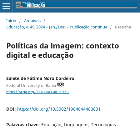
Início
/
Arquivos
/
Educação, v. 49, 2024 – Jan./Dez. – Publicação contínua
/
Resenha
Políticas da imagem: contexto
digital e educação
Salete de Fátima Noro Cordeiro
Federal University of Bahia
https://orcid.org/0000-0003-4810-9032
DOI:
https://doi.org/10.5902/1984644483831
Palavras-chave:
Educação, Linguagens, Tecnologias