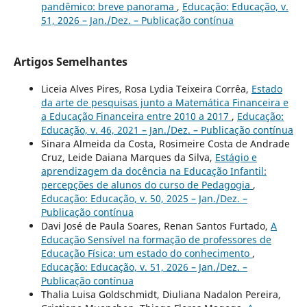
pandêmico: breve panorama
,
Educação: Educação, v.
51, 2026 – Jan./Dez. – Publicação contínua
Artigos Semelhantes
Liceia Alves Pires, Rosa Lydia Teixeira Corrêa,
Estado
da arte de pesquisas junto a Matemática Financeira e
a Educação Financeira entre 2010 a 2017
,
Educação:
Educação, v. 46, 2021 – Jan./Dez. – Publicação contínua
Sinara Almeida da Costa, Rosimeire Costa de Andrade
Cruz, Leide Daiana Marques da Silva,
Estágio e
aprendizagem da docência na Educação Infantil:
percepções de alunos do curso de Pedagogia
,
Educação: Educação, v. 50, 2025 – Jan./Dez. –
Publicação contínua
Davi José de Paula Soares, Renan Santos Furtado,
A
Educação Sensível na formação de professores de
Educação Física: um estado do conhecimento
,
Educação: Educação, v. 51, 2026 – Jan./Dez. –
Publicação contínua
Thalia Luisa Goldschmidt, Diuliana Nadalon Pereira,