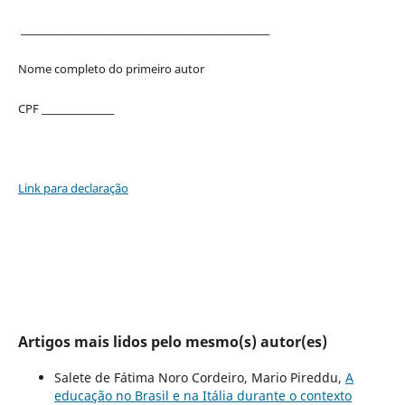
_______________________________________________________
Nome completo do primeiro autor
CPF ________________
Link para declaração
Artigos mais lidos pelo mesmo(s) autor(es)
Salete de Fátima Noro Cordeiro, Mario Pireddu,
A
educação no Brasil e na Itália durante o contexto