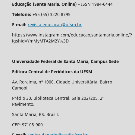
Educação (Santa Maria. Online)
– ISSN 1984-6444
Telefone:
+55 (55) 3220 8795
E-mail:
revista.educacao@ufsm.br
https://www.instagram.com/educacao.santamaria.online/?
igshid=YmMyMTA2M2Y%3D
Universidade Federal de Santa Maria, Campus Sede
Editora Central de Periódicos da UFSM
Av. Roraima, nº 1000. Cidade Universitária. Bairro
Camobi.
Prédio 30, Biblioteca Central, Sala 202/205, 2º
Pavimento.
Santa Maria, RS. Brasil.
CEP: 97105-900
E-mail
:
centraldeperiodicos@ufsm.br