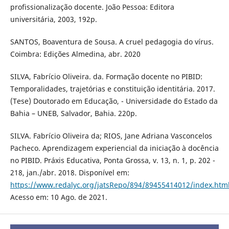
profissionalização docente. João Pessoa: Editora
universitária, 2003, 192p.
SANTOS, Boaventura de Sousa. A cruel pedagogia do vírus.
Coimbra: Edições Almedina, abr. 2020
SILVA, Fabrício Oliveira. da. Formação docente no PIBID:
Temporalidades, trajetórias e constituição identitária. 2017.
(Tese) Doutorado em Educação, - Universidade do Estado da
Bahia – UNEB, Salvador, Bahia. 220p.
SILVA. Fabrício Oliveira da; RIOS, Jane Adriana Vasconcelos
Pacheco. Aprendizagem experiencial da iniciação à docência
no PIBID. Práxis Educativa, Ponta Grossa, v. 13, n. 1, p. 202 -
218, jan./abr. 2018. Disponível em:
https://www.redalyc.org/jatsRepo/894/89455414012/index.htm
Acesso em: 10 Ago. de 2021.