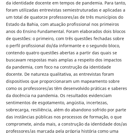
da identidade docente em tempos de pandemia. Para tanto,
foram utilizadas entrevistas semiestruturadas e aplicadas a
um total de quatorze professores/as de três municípios do
Estado da Bahia, com atuação profissional nos primeiros
anos do Ensino Fundamental. Foram elaborados dois blocos
de questões: o primeiro, com três questões fechadas sobre
o perfil profissional do/da informante e o segundo bloco,
contendo quatro questões abertas a partir das quais se
buscavam respostas mais amplas a respeito dos impactos
da pandemia, com foco na construção da identidade
docente. De natureza qualitativa, as entrevistas foram
dispositivos que proporcionaram um mapeamento sobre
como os professores/as têm desenvolvido práticas e saberes
da docência na pandemia. Os resultados evidenciam
sentimentos de esgotamento, angústia, incertezas,
sobrecarga, resiliência, além do abandono sofrido por parte
das instâncias públicas nos processos de formação, o que
compromete, ainda mais, a construção da identidade dos/as
professores/as marcada pela própria história como uma