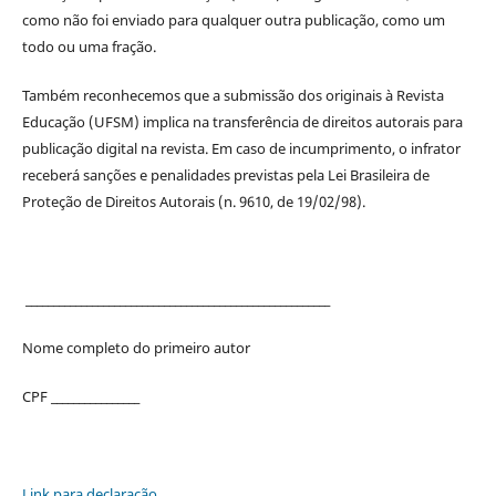
como não foi enviado para qualquer outra publicação, como um
todo ou uma fração.
Também reconhecemos que a submissão dos originais à Revista
Educação (UFSM) implica na transferência de direitos autorais para
publicação digital na revista. Em caso de incumprimento, o infrator
receberá sanções e penalidades previstas pela Lei Brasileira de
Proteção de Direitos Autorais (n. 9610, de 19/02/98).
_______________________________________________________
Nome completo do primeiro autor
CPF ________________
Link para declaração