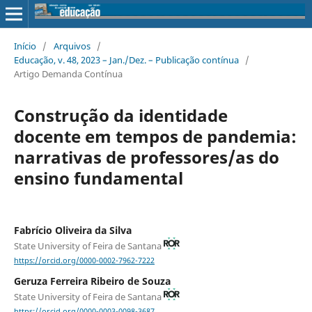
Início
/
Arquivos
/
Educação, v. 48, 2023 – Jan./Dez. – Publicação contínua
/
Artigo Demanda Contínua
Construção da identidade
docente em tempos de pandemia:
narrativas de professores/as do
ensino fundamental
Fabrício Oliveira da Silva
State University of Feira de Santana
https://orcid.org/0000-0002-7962-7222
Geruza Ferreira Ribeiro de Souza
State University of Feira de Santana
https://orcid.org/0000-0003-0098-3687