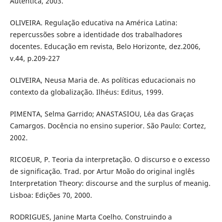
Autêntica, 2003.
OLIVEIRA. Regulação educativa na América Latina:
repercussões sobre a identidade dos trabalhadores
docentes. Educação em revista, Belo Horizonte, dez.2006,
v.44, p.209-227
OLIVEIRA, Neusa Maria de. As políticas educacionais no
contexto da globalização. Ilhéus: Editus, 1999.
PIMENTA, Selma Garrido; ANASTASIOU, Léa das Graças
Camargos. Docência no ensino superior. São Paulo: Cortez,
2002.
RICOEUR, P. Teoria da interpretação. O discurso e o excesso
de significação. Trad. por Artur Moão do original inglês
Interpretation Theory: discourse and the surplus of meanig.
Lisboa: Edições 70, 2000.
RODRIGUES, Janine Marta Coelho. Construindo a