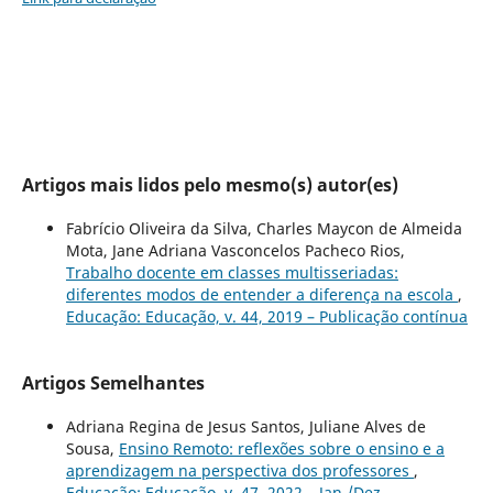
Artigos mais lidos pelo mesmo(s) autor(es)
Fabrício Oliveira da Silva, Charles Maycon de Almeida
Mota, Jane Adriana Vasconcelos Pacheco Rios,
Trabalho docente em classes multisseriadas:
diferentes modos de entender a diferença na escola
,
Educação: Educação, v. 44, 2019 – Publicação contínua
Artigos Semelhantes
Adriana Regina de Jesus Santos, Juliane Alves de
Sousa,
Ensino Remoto: reflexões sobre o ensino e a
aprendizagem na perspectiva dos professores
,
Educação: Educação, v. 47, 2022 – Jan./Dez. –