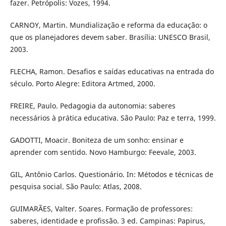
fazer. Petrópolis: Vozes, 1994.
CARNOY, Martin. Mundialização e reforma da educação: o
que os planejadores devem saber. Brasília: UNESCO Brasil,
2003.
FLECHA, Ramon. Desafios e saídas educativas na entrada do
século. Porto Alegre: Editora Artmed, 2000.
FREIRE, Paulo. Pedagogia da autonomia: saberes
necessários à prática educativa. São Paulo: Paz e terra, 1999.
GADOTTI, Moacir. Boniteza de um sonho: ensinar e
aprender com sentido. Novo Hamburgo: Feevale, 2003.
GIL, Antônio Carlos. Questionário. In: Métodos e técnicas de
pesquisa social. São Paulo: Atlas, 2008.
GUIMARÃES, Valter. Soares. Formação de professores:
saberes, identidade e profissão. 3 ed. Campinas: Papirus,