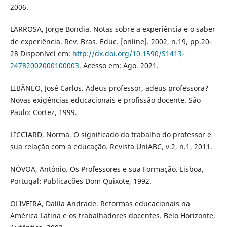
2006.
LARROSA, Jorge Bondia. Notas sobre a experiência e o saber
de experiência. Rev. Bras. Educ. [online]. 2002, n.19, pp.20-
28 Disponível em:
http://dx.doi.org/10.1590/S1413-
24782002000100003
. Acesso em: Ago. 2021.
LIBÂNEO, José Carlos. Adeus professor, adeus professora?
Novas exigências educacionais e profissão docente. São
Paulo: Cortez, 1999.
LICCIARD, Norma. O significado do trabalho do professor e
sua relação com a educação. Revista UniABC, v.2, n.1, 2011.
NÓVOA, António. Os Professores e sua Formação. Lisboa,
Portugal: Publicações Dom Quixote, 1992.
OLIVEIRA, Dalila Andrade. Reformas educacionais na
América Latina e os trabalhadores docentes. Belo Horizonte,