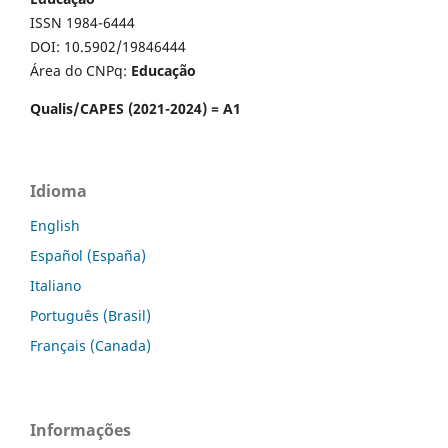
ISSN 1984-6444
DOI: 10.5902/19846444
Área do CNPq:
Educação
Qualis/CAPES (2021-2024) = A1
Idioma
English
Español (España)
Italiano
Português (Brasil)
Français (Canada)
Informações