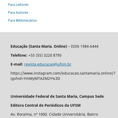
Para Leitores
Para Autores
Para Bibliotecários
Educação (Santa Maria. Online)
– ISSN 1984-6444
Telefone:
+55 (55) 3220 8795
E-mail:
revista.educacao@ufsm.br
https://www.instagram.com/educacao.santamaria.online/?
igshid=YmMyMTA2M2Y%3D
Universidade Federal de Santa Maria, Campus Sede
Editora Central de Periódicos da UFSM
Av. Roraima, nº 1000. Cidade Universitária. Bairro