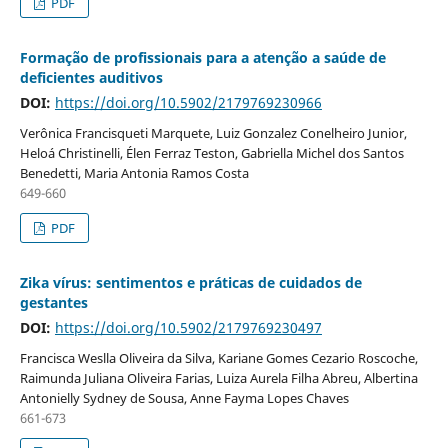
PDF
Formação de profissionais para a atenção a saúde de
deficientes auditivos
DOI:
https://doi.org/10.5902/2179769230966
Verônica Francisqueti Marquete, Luiz Gonzalez Conelheiro Junior,
Heloá Christinelli, Élen Ferraz Teston, Gabriella Michel dos Santos
Benedetti, Maria Antonia Ramos Costa
649-660
PDF
Zika vírus: sentimentos e práticas de cuidados de
gestantes
DOI:
https://doi.org/10.5902/2179769230497
Francisca Weslla Oliveira da Silva, Kariane Gomes Cezario Roscoche,
Raimunda Juliana Oliveira Farias, Luiza Aurela Filha Abreu, Albertina
Antonielly Sydney de Sousa, Anne Fayma Lopes Chaves
661-673