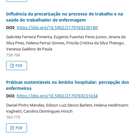
Influência da precarização no processo de trabalho e na
saúde do trabalhador de enfermagem
DOI:
https://doi.org/10.5902/2179769230180
Gabriela Ferreira Pimenta, Eugenio Fuentes Perez Junior, Ariane da
Silva Pires, Helena Ferraz Gomes, Priscila Cristina da Silva Thiengo,
Vanessa Galdino de Paula
758-768
PDF
Práticas sustentáveis no âmbito hospitalar: percepção dos
enfermeiros
DOI:
https://doi.org/10.5902/2179769231634
Daniel Pinho Mendes, Edison Luiz Devos Barlem, Helena Heidtmann
Vaghetti, Carolina Domingues Hirsch
769-779
PDF