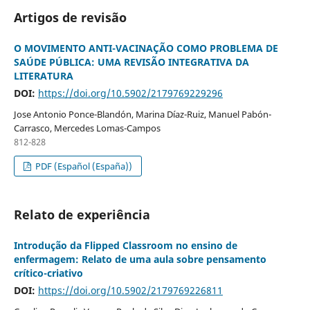
Artigos de revisão
O MOVIMENTO ANTI-VACINAÇÃO COMO PROBLEMA DE
SAÚDE PÚBLICA: UMA REVISÃO INTEGRATIVA DA
LITERATURA
DOI:
https://doi.org/10.5902/2179769229296
Jose Antonio Ponce-Blandón, Marina Díaz-Ruiz, Manuel Pabón-
Carrasco, Mercedes Lomas-Campos
812-828
PDF (Español (España))
Relato de experiência
Introdução da Flipped Classroom no ensino de
enfermagem: Relato de uma aula sobre pensamento
crítico-criativo
DOI:
https://doi.org/10.5902/2179769226811