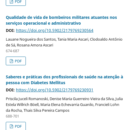
PDF
Qualidade de vida de bombeiros militares atuantes nos
serviços operacional e administrativo
DOI:
https://doi.org/10.5902/2179769230564
Lauane Nogueira dos Santos, Tania Maria Ascari, Clodoaldo Antônio
de Sá, Rosana Amora Ascari
674-687
PDF
Saberes e práticas dos profissionais de saúde na atenção à
pessoa com Diabetes Mellitus
DOI:
https://doi.org/10.5902/2179769230931
Priscila Juceli Romanoski, Denise Maria Guerreiro Vieira da Silva, Julia
Estela Willrich Böell, Maria Elena Echevarria Guanilo, Francieli Lohn
da Rocha, Thais Silva Pereira Campos
688-701
PDF