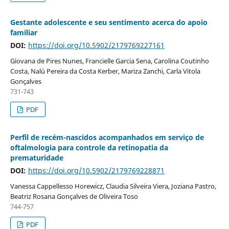
Gestante adolescente e seu sentimento acerca do apoio
familiar
DOI:
https://doi.org/10.5902/2179769227161
Giovana de Pires Nunes, Francielle Garcia Sena, Carolina Coutinho
Costa, Nalú Pereira da Costa Kerber, Mariza Zanchi, Carla Vitola
Gonçalves
731-743
PDF
Perfil de recém-nascidos acompanhados em serviço de
oftalmologia para controle da retinopatia da
prematuridade
DOI:
https://doi.org/10.5902/2179769228871
Vanessa Cappellesso Horewicz, Claudia Silveira Viera, Joziana Pastro,
Beatriz Rosana Gonçalves de Oliveira Toso
744-757
PDF