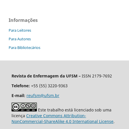
Informações
Para Leitores
Para Autores
Para Bibliotecários
Revista de Enfermagem da UFSM –
ISSN 2179-7692
Telefone:
+55 (55) 3220-9363
E-mail:
reufsm@ufsm.br
Este trabalho está licenciado sob uma
licença
Creative Commons Attribution-
NonCommercial-ShareAlike 4.0 International License
.