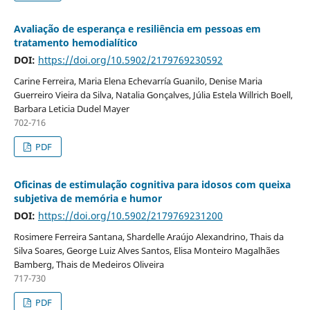
Avaliação de esperança e resiliência em pessoas em
tratamento hemodialítico
DOI:
https://doi.org/10.5902/2179769230592
Carine Ferreira, Maria Elena Echevarría Guanilo, Denise Maria
Guerreiro Vieira da Silva, Natalia Gonçalves, Júlia Estela Willrich Boell,
Barbara Leticia Dudel Mayer
702-716
PDF
Oficinas de estimulação cognitiva para idosos com queixa
subjetiva de memória e humor
DOI:
https://doi.org/10.5902/2179769231200
Rosimere Ferreira Santana, Shardelle Araújo Alexandrino, Thais da
Silva Soares, George Luiz Alves Santos, Elisa Monteiro Magalhães
Bamberg, Thais de Medeiros Oliveira
717-730
PDF