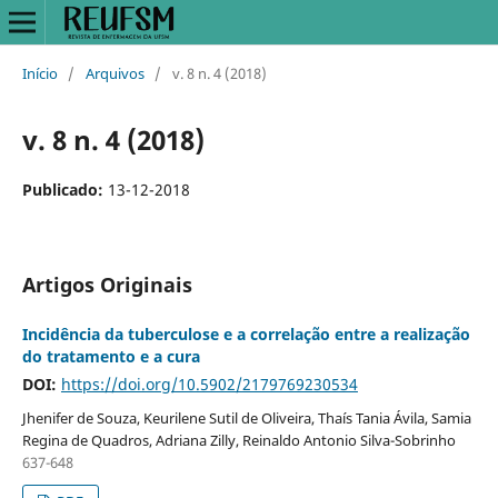
Início
/
Arquivos
/
v. 8 n. 4 (2018)
v. 8 n. 4 (2018)
Publicado:
13-12-2018
Artigos Originais
Incidência da tuberculose e a correlação entre a realização
do tratamento e a cura
DOI:
https://doi.org/10.5902/2179769230534
Jhenifer de Souza, Keurilene Sutil de Oliveira, Thaís Tania Ávila, Samia
Regina de Quadros, Adriana Zilly, Reinaldo Antonio Silva-Sobrinho
637-648