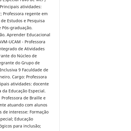
 Principais atividades:
; Professora regente em
 de Estudos e Pesquisa
e Pós-graduação.
ão. Aprender Educacional
 AVM-UCAM - Professora
ntegrado de Atividades
rante do Núcleo de
tegrante do Grupo de
Inclusiva 9 Faculdade de
aneiro. Cargo: Professora
ipais atividades: docente
a da Educação Especial.
 Professora de Braille e
cente atuando com alunos
as de interesse: Formação
special; Educação
ógicos para inclusão;