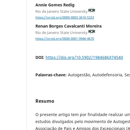
Annie Gomes Redig
Rio de Janeiro State University
https://orcid.org/0000-0003-3610-5333
Renan Borges Cavalcanti Moreira
Rio de Janeiro State University
https://orcid.org/0000-0001-9946-4670
DOI:
https://doi.org/10.5902/1984686X74540
Palavras-chave:
Autogestão, Autodefensoria, Se
Resumo
O presente artigo tem por finalidade realizar um
estudos divulgados pelo movimento de Autogest
Associação de Pais e Amigos dos Excepcionais (A