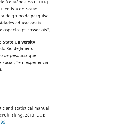
e à distância do CEDERJ
 Cientista do Nosso
ora do grupo de pesquisa
sidades educacionais
 e aspectos psicossociais".
o State University
do Rio de Janeiro.
upo de pesquisa que
 social. Tem experiência
a.
 and statistical manual
cPublishing, 2013. DOI:
596