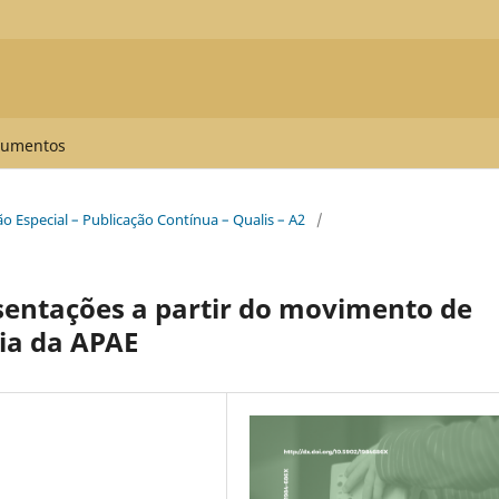
umentos
ção Especial – Publicação Contínua – Qualis – A2
/
sentações a partir do movimento de
ia da APAE