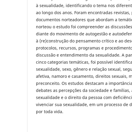
à sexualidade, identificando o tema nos diferen
ao longo dos anos. Foram encontradas revistas, p
documentos norteadores que abordam a temátic
norteou o estudo foi compreender as discussõe
diante do movimento de autogestão e autodefen
à (re)construção do pensamento crítico e ao des
protocolos, recursos, programas e procediment
discussão e entendimento da sexualidade. A par
cinco categorias temáticas, foi possível identifi
sexualidade, sexo, gênero e relação sexual, seg
afetiva, namoro e casamento, direitos sexuais, 
preconceito. Os estudos destacam a importância
debates as percepções da sociedade e famílias,
sexualidade e o direito da pessoa com deficiênc
vivenciar sua sexualidade, em um processo de 
por toda vida.