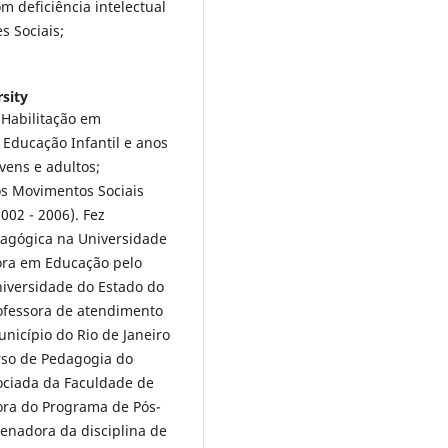
m deficiência intelectual
s Sociais;
rsity
Habilitação em
 Educação Infantil e anos
vens e adultos;
os Movimentos Sociais
002 - 2006). Fez
dagógica na Universidade
ora em Educação pelo
iversidade do Estado do
rofessora de atendimento
nicípio do Rio de Janeiro
urso de Pedagogia do
ociada da Faculdade de
ora do Programa de Pós-
enadora da disciplina de