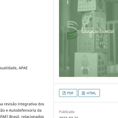
xualidade, APAE
PDF
HTML
a revisão integrativa dos
ão e Autodefensoria da
Publicado
PAE) Brasil, relacionados