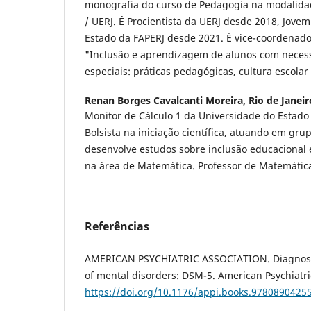
monografia do curso de Pedagogia na modalidad
/ UERJ. É Procientista da UERJ desde 2018, Jovem
Estado da FAPERJ desde 2021. É vice-coordenad
"Inclusão e aprendizagem de alunos com neces
especiais: práticas pedagógicas, cultura escolar
Renan Borges Cavalcanti Moreira,
Rio de Janeir
Monitor de Cálculo 1 da Universidade do Estado 
Bolsista na iniciação científica, atuando em gr
desenvolve estudos sobre inclusão educacional e
na área de Matemática. Professor de Matemátic
Referências
AMERICAN PSYCHIATRIC ASSOCIATION. Diagnostic
of mental disorders: DSM-5. American Psychiatri
https://doi.org/10.1176/appi.books.9780890425