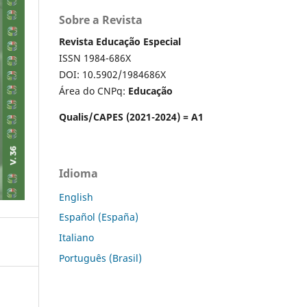
Sobre a Revista
Revista Educação Especial
ISSN 1984-686X
DOI: 10.5902/1984686X
Área do CNPq:
Educação
Qualis/CAPES (2021-2024) = A1
Idioma
English
Español (España)
Italiano
Português (Brasil)