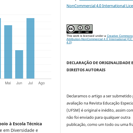
NonCommercial 4.0 International Lic
This work is licensed under a
Creative Commons
Attribution-NonCommercial 4.0 International (C
4.0)
DECLARAÇÃO DE ORIGINALIDADE 
DIREITOS AUTORAIS
Declaramos o artigo a ser submetido
avaliação na Revista Educação Especia
(UFSM) é original e inédito, assim co
não foi enviado para qualquer outra
oio à Escola Técnica
publicação, como um todo ou uma fr
e em Diversidade e