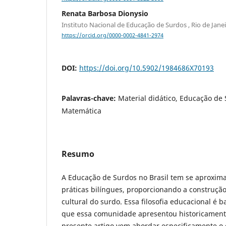
Renata Barbosa Dionysio
Instituto Nacional de Educação de Surdos , Rio de Janei
https://orcid.org/0000-0002-4841-2974
DOI:
https://doi.org/10.5902/1984686X70193
Palavras-chave:
Material didático, Educação de
Matemática
Resumo
A Educação de Surdos no Brasil tem se aproxim
práticas bilíngues, proporcionando a construção l
cultural do surdo. Essa filosofia educacional 
que essa comunidade apresentou historicament
presente artigo vem abordar especificamente o 