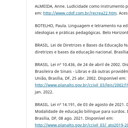
ALMEIDA, Anne. Ludicidade como instrumento p
em:
http://www.cdof.com.br/recrea22.htm
. Ace
BOTELHO, Paula. Linguagem e letramento na ed
ideologias e práticas pedagógicas. Belo Horizont
BRASIL. Lei de Diretrizes e Bases da Educação N
diretrizes e bases da educação nacional. Brasíli
BRASIL. Lei nº 10.436, de 24 de abril de 2002. D
Brasileira de Sinais - Libras e dá outras providên
União, Brasília, DF, 25 abr. 2002. Disponível em:
http://www.planalto.gov.br/ccivil_03/leis/2002/
jan. 2022.
BRASIL. Lei nº 14.191, de 03 de agosto de 2021. 
Modalidade de educação bilíngue para surdos. Di
Brasília, DF, 08 ago. 2021. Disponível em:
http://www.planalto.gov.br/ccivil_03/_ato2019-