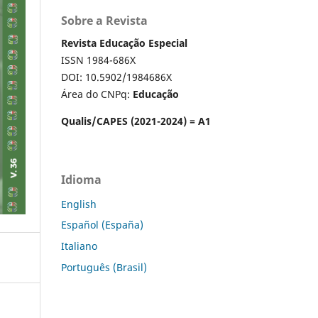
Sobre a Revista
Revista Educação Especial
ISSN 1984-686X
DOI: 10.5902/1984686X
Área do CNPq:
Educação
Qualis/CAPES (2021-2024) = A1
Idioma
English
Español (España)
Italiano
Português (Brasil)