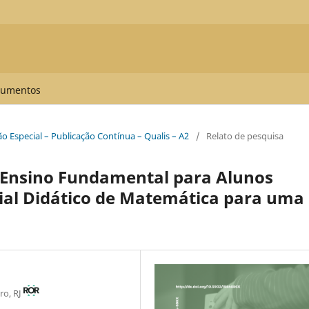
umentos
ção Especial – Publicação Contínua – Qualis – A2
/
Relato de pesquisa
 Ensino Fundamental para Alunos
ial Didático de Matemática para uma
ro, RJ