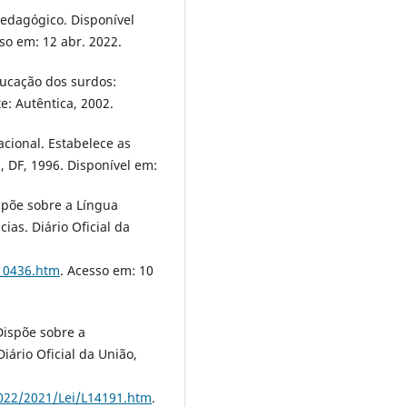
edagógico. Disponível
sso em: 12 abr. 2022.
ucação dos surdos:
e: Autêntica, 2002.
acional. Estabelece as
a, DF, 1996. Disponível em:
ispõe sobre a Língua
cias. Diário Oficial da
l10436.htm
. Acesso em: 10
Dispõe sobre a
ário Oficial da União,
2022/2021/Lei/L14191.htm
.