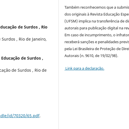
Também reconhecemos que a submi
dos originais à Revista Educação Espe
(UFSM) implica na transferência de di
Educação de Surdos , Rio
autorais para publicação digital na rev
Em caso de incumprimento, o infrato
Surdos , Rio de Janeiro,
receberá sanções e penalidades previ
pela Lei Brasileira de Proteção de Dire
Autorais (n. 9610, de 19/02/98).
e Educação de Surdos ,
Link para a declaração.
cação de Surdos , Rio de
dle/id/70320/65.pdf
.