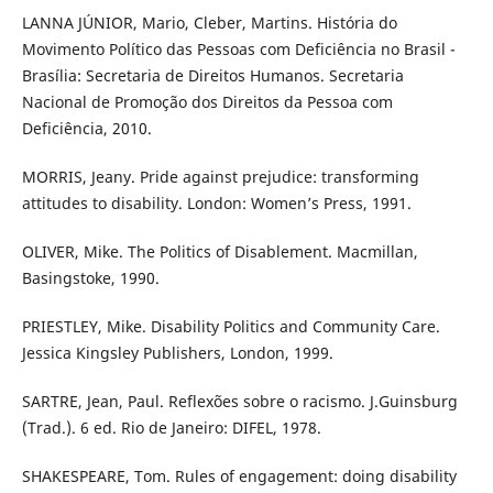
LANNA JÚNIOR, Mario, Cleber, Martins. História do
Movimento Político das Pessoas com Deficiência no Brasil -
Brasília: Secretaria de Direitos Humanos. Secretaria
Nacional de Promoção dos Direitos da Pessoa com
Deficiência, 2010.
MORRIS, Jeany. Pride against prejudice: transforming
attitudes to disability. London: Women’s Press, 1991.
OLIVER, Mike. The Politics of Disablement. Macmillan,
Basingstoke, 1990.
PRIESTLEY, Mike. Disability Politics and Community Care.
Jessica Kingsley Publishers, London, 1999.
SARTRE, Jean, Paul. Reflexões sobre o racismo. J.Guinsburg
(Trad.). 6 ed. Rio de Janeiro: DIFEL, 1978.
SHAKESPEARE, Tom. Rules of engagement: doing disability