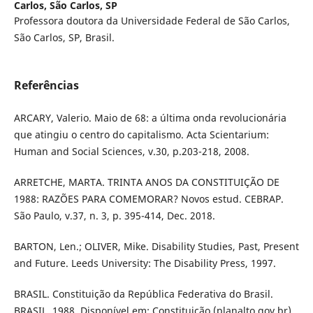
Carlos, São Carlos, SP
Professora doutora da Universidade Federal de São Carlos,
São Carlos, SP, Brasil.
Referências
ARCARY, Valerio. Maio de 68: a última onda revolucionária
que atingiu o centro do capitalismo. Acta Scientarium:
Human and Social Sciences, v.30, p.203-218, 2008.
ARRETCHE, MARTA. TRINTA ANOS DA CONSTITUIÇÃO DE
1988: RAZÕES PARA COMEMORAR? Novos estud. CEBRAP.
São Paulo, v.37, n. 3, p. 395-414, Dec. 2018.
BARTON, Len.; OLIVER, Mike. Disability Studies, Past, Present
and Future. Leeds University: The Disability Press, 1997.
BRASIL. Constituição da República Federativa do Brasil.
BRASIL, 1988. Disponível em: Constituição (planalto.gov.br)