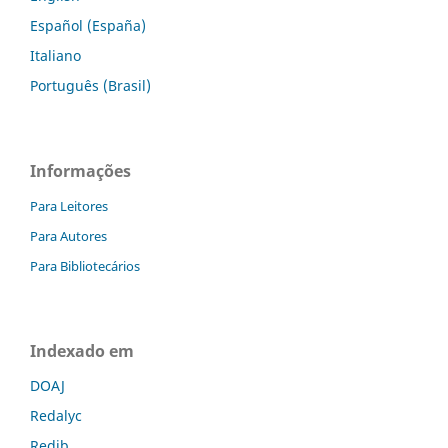
Español (España)
Italiano
Português (Brasil)
Informações
Para Leitores
Para Autores
Para Bibliotecários
Indexado em
DOAJ
Redalyc
Redib