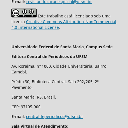
E-mail:
revistaeducacaoespecial@ufsm.br
Este trabalho está licenciado sob uma
licença
Creative Commons Attribution-NonCommercial
4.0 International License
.
Universidade Federal de Santa Maria, Campus Sede
Editora Central de Periódicos da UFSM
Av. Roraima, nº 1000. Cidade Universitária. Bairro
Camobi.
Prédio 30, Biblioteca Central, Sala 202/205, 2º
Pavimento.
Santa Maria, RS. Brasil.
CEP: 97105-900
E-mail
:
centraldeperiodicos@ufsm.br
Sala Virtual de Atendimento
: