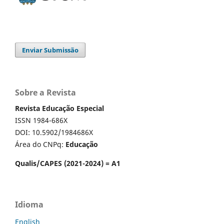
Enviar Submissão
Sobre a Revista
Revista Educação Especial
ISSN 1984-686X
DOI: 10.5902/1984686X
Área do CNPq:
Educação
Qualis/CAPES (2021-2024) = A1
Idioma
English