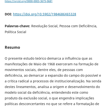
https://orcid.org/0000-0003-3673-0681
DOI:
https://doi.org/10.5902/1984686X65328
Palavras-chave:
Revolução Social, Pessoa com Deficiência,
Política Social
Resumo
O presente estudo teórico demarca a influência que as
manifestações de Maio de 1968 exerceram na formação de
movimentos sociais, dentre eles, de pessoas com
deficiência, ao demarcar a expansão do campo do possível e
a crítica radical a processos de institucionalização. Na senda
destes lineamentos, analisa a origem e desenvolvimento do
modelo social da deficiência, entendendo este como
produto da exclusão social, o que engendra implicações
políticas desconcertantes no que se refere a formatação de