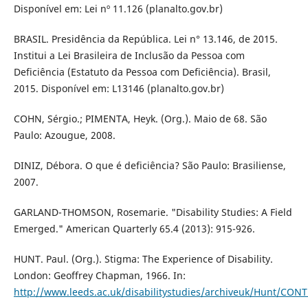
Disponível em: Lei nº 11.126 (planalto.gov.br)
BRASIL. Presidência da República. Lei n° 13.146, de 2015.
Institui a Lei Brasileira de Inclusão da Pessoa com
Deficiência (Estatuto da Pessoa com Deficiência). Brasil,
2015. Disponível em: L13146 (planalto.gov.br)
COHN, Sérgio.; PIMENTA, Heyk. (Org.). Maio de 68. São
Paulo: Azougue, 2008.
DINIZ, Débora. O que é deficiência? São Paulo: Brasiliense,
2007.
GARLAND-THOMSON, Rosemarie. "Disability Studies: A Field
Emerged." American Quarterly 65.4 (2013): 915-926.
HUNT. Paul. (Org.). Stigma: The Experience of Disability.
London: Geoffrey Chapman, 1966. In:
http://www.leeds.ac.uk/disabilitystudies/archiveuk/Hunt/CON