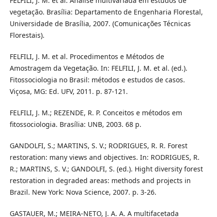
FELFILI, J. M. et al. Análise multivariada em estudos de
vegetação. Brasília: Departamento de Engenharia Florestal,
Universidade de Brasília, 2007. (Comunicações Técnicas
Florestais).
FELFILI, J. M. et al. Procedimentos e Métodos de
Amostragem da Vegetação. In: FELFILI, J. M. et al. (ed.).
Fitossociologia no Brasil: métodos e estudos de casos.
Viçosa, MG: Ed. UFV, 2011. p. 87-121.
FELFILI, J. M.; REZENDE, R. P. Conceitos e métodos em
fitossociologia. Brasília: UNB, 2003. 68 p.
GANDOLFI, S.; MARTINS, S. V.; RODRIGUES, R. R. Forest
restoration: many views and objectives. In: RODRIGUES, R.
R.; MARTINS, S. V.; GANDOLFI, S. (ed.). Hight diversity forest
restoration in degraded areas: methods and projects in
Brazil. New York: Nova Science, 2007. p. 3-26.
GASTAUER, M.; MEIRA-NETO, J. A. A. A multifacetada