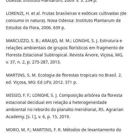
Odessa: Instituto Plantarum, 2009. v. 3. 234 p.
LORENZI, H. et al. Frutas brasileiras e exóticas cultivadas (de
consumo in natura). Nova Odessa: Instituto Plantarum de
Estudos da Flora, 2006. 639 p.
MARCUZZO, S. B.; ARAUJO, M. M.; LONGHI, S. J. Estrutura e
relações ambientais de grupos florísticos em fragmento de
Floresta Estacional Subtropical. Revista Árvore, Viçosa, MG,
v. 37, n. 2, p. 275-287, 2013.
MARTINS, S. M. Ecologia de florestas tropicais no Brasil. 2.
ed. Viçosa, MG: Ed UFV, 2012. 371 p.
MISSIO, F. F.; LONGHI, S. J. Composição arbórea da floresta
estacional decidual em relação a heterogeneidade
ambiental no rebordo do planalto meridional, RS. Agrarian
Academy, [s. l.], v. 6, p. 15, 2019.
MORO, M. F.; MARTINS, F. R. Métodos de levantamento do