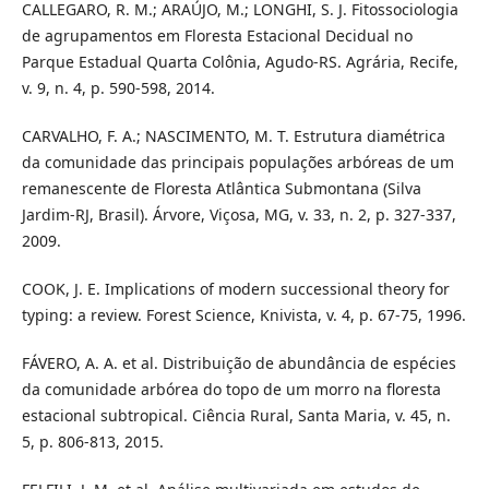
CALLEGARO, R. M.; ARAÚJO, M.; LONGHI, S. J. Fitossociologia
de agrupamentos em Floresta Estacional Decidual no
Parque Estadual Quarta Colônia, Agudo-RS. Agrária, Recife,
v. 9, n. 4, p. 590-598, 2014.
CARVALHO, F. A.; NASCIMENTO, M. T. Estrutura diamétrica
da comunidade das principais populações arbóreas de um
remanescente de Floresta Atlântica Submontana (Silva
Jardim-RJ, Brasil). Árvore, Viçosa, MG, v. 33, n. 2, p. 327-337,
2009.
COOK, J. E. Implications of modern successional theory for
typing: a review. Forest Science, Knivista, v. 4, p. 67-75, 1996.
FÁVERO, A. A. et al. Distribuição de abundância de espécies
da comunidade arbórea do topo de um morro na floresta
estacional subtropical. Ciência Rural, Santa Maria, v. 45, n.
5, p. 806-813, 2015.