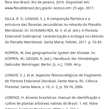
flora doo Brasil. Rio de Janeiro, 2016. Disponível em:
www.floradobrasil.jbrj.gov.br. Acesso em: 25 ago. 2017.
KILCA, R. V.; LONGHI, S. J. A composição florística e a
estrutura das florestas secundárias no rebordo do Planalto
Meridional. In: SCHUMACHER, M. V. et al. (ed.). A Floresta
Estacional Subtropical: caracterização e ecologia no rebordo
do Planalto Meridional. Santa Maria: Pallotti, 2011. p. 53-83.
KÖPPEN, W. Das geographische System der Klimate. In:
KÖPPEN, W.; GEIGER, R. (ed.). Handbuch der Klimatologie:
Gebruder Borntrager. Berlin: [s. n.], 1936. 44 p.
LONGHI, S. J. et al. Aspectos fitossociológicos de fragmento
de Floresta Estacional Decidual, Santa Maria, RS. Ciência
Florestal, Santa Maria, v. 10, n. 2, p. 59-74, 2000.
LORENZI, H. Árvores brasileiras: manual de identificação e
cultivo de plantas arbóreas nativas do Brasil. 1. ed. Nova