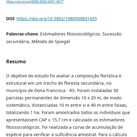
https://orcid.org/0000-0002-0691-4677
DOI:
https://doi.org/10.5902/1980509831435
Palavras-chave:
Estimadores fitossociológicos, Sucessão
secundária, Método de Spiegel
Resumo
O objetivo do estudo foi avaliar a composição florística e
estrutural em um trecho de floresta secundária, no
município de Dona Francisca - RS. Foram instaladas 50
parcelas permanentes de dimensão 10 x 20 m, de modo
sistemático, distanciadas 10 m entre si e 40 m entre faixas,
totalizando 1 ha. Foram amostrados todos os indivíduos que
apresentassem CAP ≥ 15,7 cm e calculado os estimadores
fitossociológicos. Foi realizada a curva de acumulação de
espécie para verificar a suficiência amostral. Para o cálculo