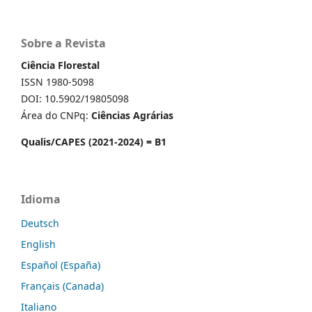
Sobre a Revista
Ciência Florestal
ISSN 1980-5098
DOI: 10.5902/19805098
Área do CNPq:
Ciências Agrárias
Qualis/CAPES (2021-2024) = B1
Idioma
Deutsch
English
Español (España)
Français (Canada)
Italiano