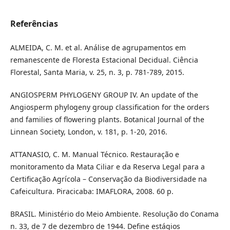
Referências
ALMEIDA, C. M. et al. Análise de agrupamentos em
remanescente de Floresta Estacional Decidual. Ciência
Florestal, Santa Maria, v. 25, n. 3, p. 781-789, 2015.
ANGIOSPERM PHYLOGENY GROUP IV. An update of the
Angiosperm phylogeny group classification for the orders
and families of flowering plants. Botanical Journal of the
Linnean Society, London, v. 181, p. 1-20, 2016.
ATTANASIO, C. M. Manual Técnico. Restauração e
monitoramento da Mata Ciliar e da Reserva Legal para a
Certificação Agrícola – Conservação da Biodiversidade na
Cafeicultura. Piracicaba: IMAFLORA, 2008. 60 p.
BRASIL. Ministério do Meio Ambiente. Resolução do Conama
n. 33, de 7 de dezembro de 1944. Define estágios