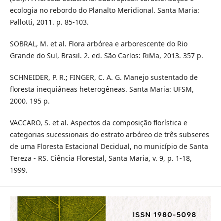
ecologia no rebordo do Planalto Meridional. Santa Maria:
Pallotti, 2011. p. 85-103.
SOBRAL, M. et al. Flora arbórea e arborescente do Rio
Grande do Sul, Brasil. 2. ed. São Carlos: RiMa, 2013. 357 p.
SCHNEIDER, P. R.; FINGER, C. A. G. Manejo sustentado de
floresta inequiâneas heterogêneas. Santa Maria: UFSM,
2000. 195 p.
VACCARO, S. et al. Aspectos da composição florística e
categorias sucessionais do estrato arbóreo de três subseres
de uma Floresta Estacional Decidual, no município de Santa
Tereza - RS. Ciência Florestal, Santa Maria, v. 9, p. 1-18,
1999.