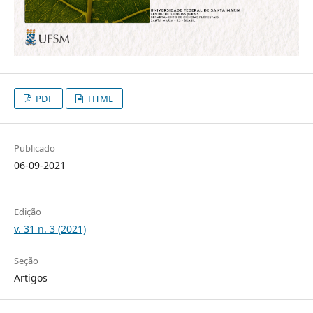
PDF
HTML
Publicado
06-09-2021
Edição
v. 31 n. 3 (2021)
Seção
Artigos