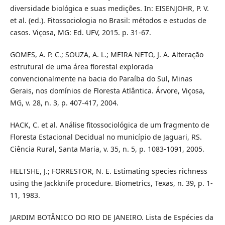
diversidade biológica e suas medições. In: EISENJOHR, P. V.
et al. (ed.). Fitossociologia no Brasil: métodos e estudos de
casos. Viçosa, MG: Ed. UFV, 2015. p. 31-67.
GOMES, A. P. C.; SOUZA, A. L.; MEIRA NETO, J. A. Alteração
estrutural de uma área florestal explorada
convencionalmente na bacia do Paraíba do Sul, Minas
Gerais, nos domínios de Floresta Atlântica. Árvore, Viçosa,
MG, v. 28, n. 3, p. 407-417, 2004.
HACK, C. et al. Análise fitossociológica de um fragmento de
Floresta Estacional Decidual no município de Jaguari, RS.
Ciência Rural, Santa Maria, v. 35, n. 5, p. 1083-1091, 2005.
HELTSHE, J.; FORRESTOR, N. E. Estimating species richness
using the Jackknife procedure. Biometrics, Texas, n. 39, p. 1-
11, 1983.
JARDIM BOTÂNICO DO RIO DE JANEIRO. Lista de Espécies da