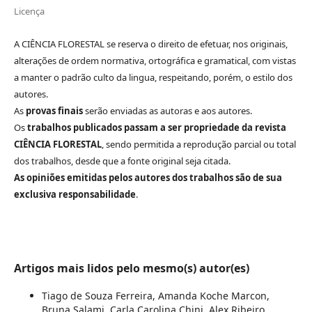
Licença
A CIÊNCIA FLORESTAL se reserva o direito de efetuar, nos originais,
alterações de ordem normativa, ortográfica e gramatical, com vistas
a manter o padrão culto da lingua, respeitando, porém, o estilo dos
autores.
As
provas finais
serão enviadas as autoras e aos autores.
Os
trabalhos publicados passam a ser propriedade da revista
CIÊNCIA FLORESTAL
, sendo permitida a reprodução parcial ou total
dos trabalhos, desde que a fonte original seja citada.
As opiniões emitidas pelos autores dos trabalhos são de sua
exclusiva responsabilidade
.
Artigos mais lidos pelo mesmo(s) autor(es)
Tiago de Souza Ferreira, Amanda Koche Marcon,
Bruna Salami, Carla Carolina Chini, Alex Ribeiro