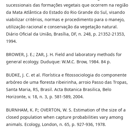
sucessionais das formações vegetais que ocorrem na região
da Mata Atlântica do Estado do Rio Grande do Sul, visando
viabilizar critérios, normas e procedimento para o manejo,
utilização racional e conservação da vegetação natural.
Diário Oficial da União, Brasília, DF, n. 248, p. 21352-21353,
1994.
BROWER, J. E.; ZAR, J. H. Field and laboratory methods for
general ecology. Duduque: W.M.C. Brow, 1984. 84 p.
BUDKE, J. C. et al. Florística e fitossociologia do componente
arbóreo de uma floresta ribeirinha, arroio Passo das Tropas,
Santa Maria, RS, Brasil. Acta Botanica Brasilica, Belo
Horizonte, v. 18, n. 3, p. 581-589, 2004.
BURNHAM, K. P.; OVERTON, W. S. Estimation of the size of a
closed population when capture probabilities vary among
animals. Ecology, London, n. 65, p. 927-936, 1978.