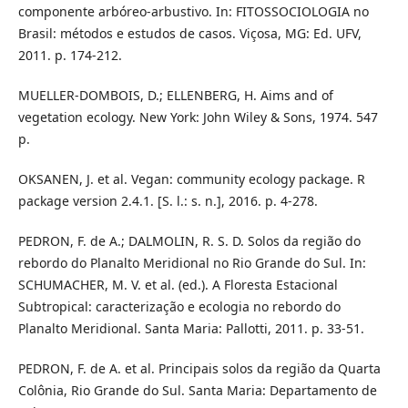
componente arbóreo-arbustivo. In: FITOSSOCIOLOGIA no
Brasil: métodos e estudos de casos. Viçosa, MG: Ed. UFV,
2011. p. 174-212.
MUELLER-DOMBOIS, D.; ELLENBERG, H. Aims and of
vegetation ecology. New York: John Wiley & Sons, 1974. 547
p.
OKSANEN, J. et al. Vegan: community ecology package. R
package version 2.4.1. [S. l.: s. n.], 2016. p. 4-278.
PEDRON, F. de A.; DALMOLIN, R. S. D. Solos da região do
rebordo do Planalto Meridional no Rio Grande do Sul. In:
SCHUMACHER, M. V. et al. (ed.). A Floresta Estacional
Subtropical: caracterização e ecologia no rebordo do
Planalto Meridional. Santa Maria: Pallotti, 2011. p. 33-51.
PEDRON, F. de A. et al. Principais solos da região da Quarta
Colônia, Rio Grande do Sul. Santa Maria: Departamento de