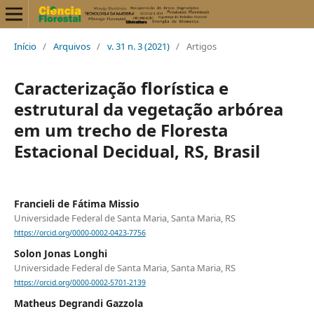
Início
/
Arquivos
/
v. 31 n. 3 (2021)
/
Artigos
Caracterização florística e
estrutural da vegetação arbórea
em um trecho de Floresta
Estacional Decidual, RS, Brasil
Francieli de Fátima Missio
Universidade Federal de Santa Maria, Santa Maria, RS
https://orcid.org/0000-0002-0423-7756
Solon Jonas Longhi
Universidade Federal de Santa Maria, Santa Maria, RS
https://orcid.org/0000-0002-5701-2139
Matheus Degrandi Gazzola