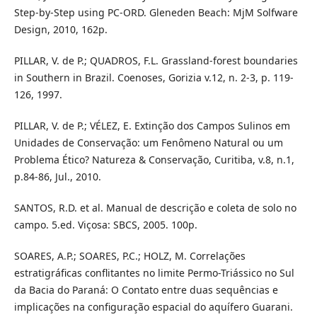
Step-by-Step using PC-ORD. Gleneden Beach: MjM Solfware
Design, 2010, 162p.
PILLAR, V. de P.; QUADROS, F.L. Grassland-forest boundaries
in Southern in Brazil. Coenoses, Gorizia v.12, n. 2-3, p. 119-
126, 1997.
PILLAR, V. de P.; VÉLEZ, E. Extinção dos Campos Sulinos em
Unidades de Conservação: um Fenômeno Natural ou um
Problema Ético? Natureza & Conservação, Curitiba, v.8, n.1,
p.84-86, Jul., 2010.
SANTOS, R.D. et al. Manual de descrição e coleta de solo no
campo. 5.ed. Viçosa: SBCS, 2005. 100p.
SOARES, A.P.; SOARES, P.C.; HOLZ, M. Correlações
estratigráficas conflitantes no limite Permo-Triássico no Sul
da Bacia do Paraná: O Contato entre duas sequências e
implicações na configuração espacial do aquífero Guarani.