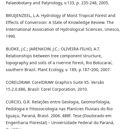
Palaeobotany and Palynology, v.133, p. 235-248, 2005.
BRUIJENZEEL, L.A. Hydrology of Moist Tropical Forest and
Effects of Conversion: A State of Knowledge Review. The
International Association of Hydrological Sciences. Unesco,
1990.
BUDKE, J.C.; JARENKOW, J.C.; OLIVEIRA-FILHO, A.T.
Relationships between tree component structure,
topography and soils of a riverine forest, Rio Botucaraí,
southern Brazil. Plant Ecology, v. 189, p.187–200, 2007.
CORELDRAW. CorelDRAW Graphics Suite X5. Versão
15.2.0.686, Brasil: Corel Corporation, 2010.
CURCIO, G.R. Relações entre Geologia, Geomorfologia,
Pedologia e Fitossociologia nas Planícies Fluviais do Rio
Iguaçu, Paraná, Brasil. 2006. 488f. Tese (Doutorado em
Engenharia Florestal) – Universidade Federal do Paraná,