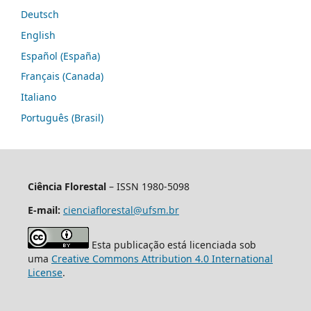
Deutsch
English
Español (España)
Français (Canada)
Italiano
Português (Brasil)
Ciência Florestal
– ISSN 1980-5098
E-mail:
cienciaflorestal@ufsm.br
Esta publicação está licenciada sob
uma
Creative Commons Attribution 4.0 International
License
.