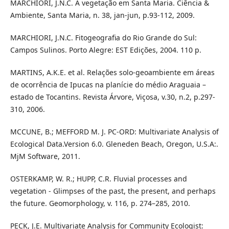
MARCHIORI, J.N.C. A vegetação em Santa Maria. Ciência &
Ambiente, Santa Maria, n. 38, jan-jun, p.93-112, 2009.
MARCHIORI, J.N.C. Fitogeografia do Rio Grande do Sul:
Campos Sulinos. Porto Alegre: EST Edições, 2004. 110 p.
MARTINS, A.K.E. et al. Relações solo-geoambiente em áreas
de ocorrência de Ipucas na planície do médio Araguaia –
estado de Tocantins. Revista Árvore, Viçosa, v.30, n.2, p.297-
310, 2006.
MCCUNE, B.; MEFFORD M. J. PC-ORD: Multivariate Analysis of
Ecological Data.Version 6.0. Gleneden Beach, Oregon, U.S.A:.
MjM Software, 2011.
OSTERKAMP, W. R.; HUPP, C.R. Fluvial processes and
vegetation - Glimpses of the past, the present, and perhaps
the future. Geomorphology, v. 116, p. 274–285, 2010.
PECK, J.E. Multivariate Analysis for Community Ecologist: