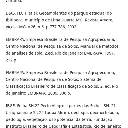
Curitiba.
DIAS, H.C.T. et al. Geoambientes do parque estadual do
Ibitipoca, município de Lima Duarte-MG. Revista Árvore,
Viçosa-MG, v.26, n.6, p.777-786, 2002.
EMBRAPA. Empresa Brasileira de Pesquisa Agropecuária,
Centro Nacional de Pesquisa de Solos. Manual de métodos
de análises de solo. 2.ed. Rio de Janeiro: EMBRAPA, 1997.
212 p.
EMBRAPA. Empresa Brasileira de Pesquisa Agropecuária,
Centro Nacional de Pesquisa de Solos. Sistema de
Classificação Brasileiro de Classificação de Solos. 2. ed. Rio
de Janeiro: EMBRAPA, 2006. 306 p.
IBGE. Folha SH.22 Porto Alegre e partes das Folhas SH. 21
Uruguaiana e SI. 22 Lagoa Mirim: geologia, geomorfologia,
pedologia, vegetação, uso potencial da terra. Fundação
Instituto Brasileiro de Geografia e Estatística. Rio de Janeiro: