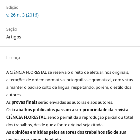
Edição
v. 26 n. 3 (2016)
Seção
Artigos
Licença
A CIÊNCIA FLORESTAL se reserva o direito de efetuar, nos originais,
alterações de ordem normativa, ortográfica e gramatical, com vistas
a manter o padrão culto da lingua, respeitando, porém, o estilo dos
autores.
As
provas finais
serão enviadas as autoras e aos autores.
Os
trabalhos publicados passam a ser propriedade da revista
CIÊNCIA FLORESTAL
, sendo permitida a reprodução parcial ou total
dos trabalhos, desde que a fonte original seja citada.
As opiniões emitidas pelos autores dos trabalhos são de sua
exclusiva responsabilidade
.