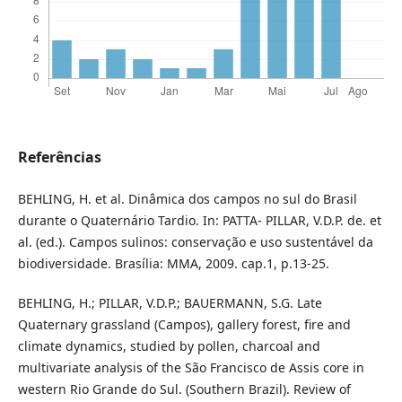
Referências
BEHLING, H. et al. Dinâmica dos campos no sul do Brasil
durante o Quaternário Tardio. In: PATTA- PILLAR, V.D.P. de. et
al. (ed.). Campos sulinos: conservação e uso sustentável da
biodiversidade. Brasília: MMA, 2009. cap.1, p.13-25.
BEHLING, H.; PILLAR, V.D.P.; BAUERMANN, S.G. Late
Quaternary grassland (Campos), gallery forest, fire and
climate dynamics, studied by pollen, charcoal and
multivariate analysis of the São Francisco de Assis core in
western Rio Grande do Sul. (Southern Brazil). Review of