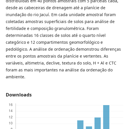
distribuídas em 40 pontos amostrais com 5 parcelas cada,
desde as cabeceiras de drenagem até a planície de
inundação do rio Jacuí. Em cada unidade amostral foram
coletadas amostras superficiais de solos para análise de
fertilidade e composição granulométrica. Foram
determinadas 16 classes de solos até o quarto nível
categórico e 12 compartimentos geomorfológico e
pedológico. A análise de ordenação demonstrou diferenças
entre os pontos amostrais da planície e vertentes. As
variáveis, altimetria, declive, textura do solo, H + Al e CTC
foram as mais importantes na análise da ordenação do
ambiente.
Downloads