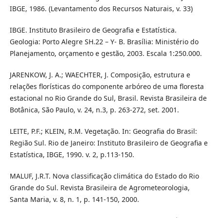
IBGE, 1986. (Levantamento dos Recursos Naturais, v. 33)
IBGE. Instituto Brasileiro de Geografia e Estatística.
Geologia: Porto Alegre SH.22 – Y- B. Brasília: Ministério do
Planejamento, orçamento e gestão, 2003. Escala 1:250.000.
JARENKOW, J. A.; WAECHTER, J. Composição, estrutura e
relações florísticas do componente arbóreo de uma floresta
estacional no Rio Grande do Sul, Brasil. Revista Brasileira de
Botânica, São Paulo, v. 24, n.3, p. 263-272, set. 2001.
LEITE, P.F.; KLEIN, R.M. Vegetação. In: Geografia do Brasil:
Região Sul. Rio de Janeiro: Instituto Brasileiro de Geografia e
Estatística, IBGE, 1990. v. 2, p.113-150.
MALUF, J.R.T. Nova classificação climática do Estado do Rio
Grande do Sul. Revista Brasileira de Agrometeorologia,
Santa Maria, v. 8, n. 1, p. 141-150, 2000.