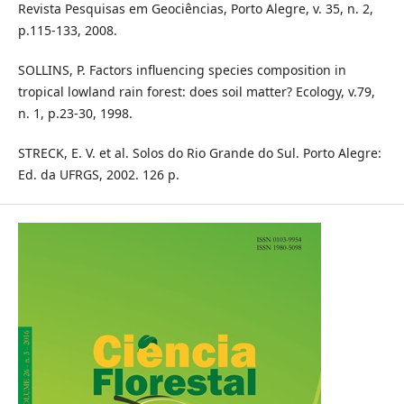
Revista Pesquisas em Geociências, Porto Alegre, v. 35, n. 2,
p.115-133, 2008.
SOLLINS, P. Factors influencing species composition in
tropical lowland rain forest: does soil matter? Ecology, v.79,
n. 1, p.23-30, 1998.
STRECK, E. V. et al. Solos do Rio Grande do Sul. Porto Alegre:
Ed. da UFRGS, 2002. 126 p.