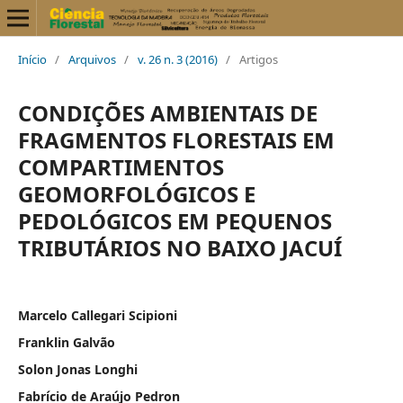
Início
/
Arquivos
/
v. 26 n. 3 (2016)
/
Artigos
CONDIÇÕES AMBIENTAIS DE
FRAGMENTOS FLORESTAIS EM
COMPARTIMENTOS
GEOMORFOLÓGICOS E
PEDOLÓGICOS EM PEQUENOS
TRIBUTÁRIOS NO BAIXO JACUÍ
Marcelo Callegari Scipioni
Franklin Galvão
Solon Jonas Longhi
Fabrício de Araújo Pedron