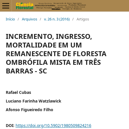
Início
/
Arquivos
/
v. 26 n. 3 (2016)
/
Artigos
INCREMENTO, INGRESSO,
MORTALIDADE EM UM
REMANESCENTE DE FLORESTA
OMBRÓFILA MISTA EM TRÊS
BARRAS - SC
Rafael Cubas
Luciano Farinha Watzlawick
Afonso Figueiredo Filho
DOI:
https://doi.org/10.5902/1980509824216