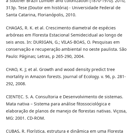
a Souther Brazil Lumber and colonization (1870-1970). 2010,
313p. Tese (Doutor em história) - Universidade Federal de
Santa Catarina, Florianópolis, 2010.
CHAGAS, R. K. et al. Crescimento diametral de espécies
arbóreas em Floresta Estacional Semidecidual ao longo de
seis anos. In: DURIGAN, G.; VILAS-BOAS, O. Pesquisas em
conservação e recuperação ambiental no oeste paulista. São
Paulo: Páginas; Letras, p 265-290, 2004.
CHAO, K. J; et al. Growth and wood density predict tree
mortality in Amazon forests. Journal of Ecology. v. 96, p. 281-
292, 2008.
CIENTEC. S. A. Consultoria e Desenvolvimento de sistemas.
Mata nativa – Sistema para análise fitossociológica e
elaboração de planos de manejo de florestas nativas. Viçosa,
MG: 2001. CD-ROM.
CUBAS, R. Florística, estrutura e dinâmica em uma Floresta