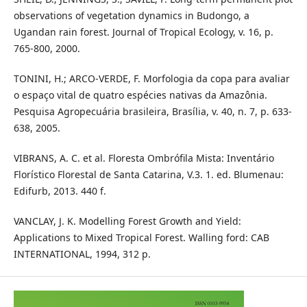
observations of vegetation dynamics in Budongo, a
Ugandan rain forest. Journal of Tropical Ecology, v. 16, p.
765-800, 2000.
TONINI, H.; ARCO-VERDE, F. Morfologia da copa para avaliar
o espaço vital de quatro espécies nativas da Amazônia.
Pesquisa Agropecuária brasileira, Brasília, v. 40, n. 7, p. 633-
638, 2005.
VIBRANS, A. C. et al. Floresta Ombrófila Mista: Inventário
Florístico Florestal de Santa Catarina, V.3. 1. ed. Blumenau:
Edifurb, 2013. 440 f.
VANCLAY, J. K. Modelling Forest Growth and Yield:
Applications to Mixed Tropical Forest. Walling ford: CAB
INTERNATIONAL, 1994, 312 p.