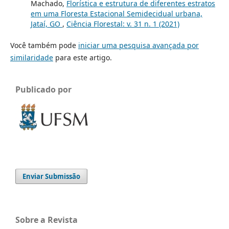
Machado,
Florística e estrutura de diferentes estratos
em uma Floresta Estacional Semidecidual urbana,
Jataí, GO
,
Ciência Florestal: v. 31 n. 1 (2021)
Você também pode
iniciar uma pesquisa avançada por
similaridade
para este artigo.
Publicado por
Enviar Submissão
Sobre a Revista