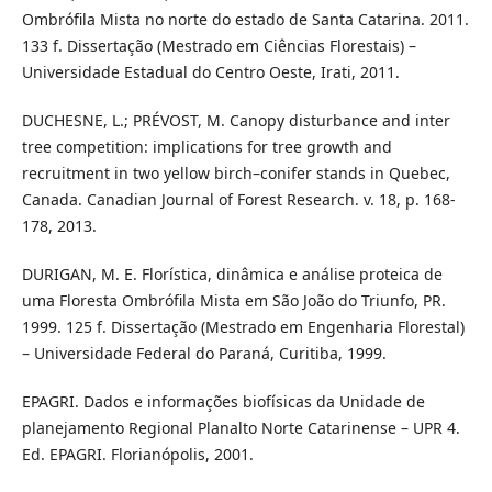
Ombrófila Mista no norte do estado de Santa Catarina. 2011.
133 f. Dissertação (Mestrado em Ciências Florestais) –
Universidade Estadual do Centro Oeste, Irati, 2011.
DUCHESNE, L.; PRÉVOST, M. Canopy disturbance and inter
tree competition: implications for tree growth and
recruitment in two yellow birch–conifer stands in Quebec,
Canada. Canadian Journal of Forest Research. v. 18, p. 168-
178, 2013.
DURIGAN, M. E. Florística, dinâmica e análise proteica de
uma Floresta Ombrófila Mista em São João do Triunfo, PR.
1999. 125 f. Dissertação (Mestrado em Engenharia Florestal)
– Universidade Federal do Paraná, Curitiba, 1999.
EPAGRI. Dados e informações biofísicas da Unidade de
planejamento Regional Planalto Norte Catarinense – UPR 4.
Ed. EPAGRI. Florianópolis, 2001.