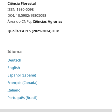
Ciência Florestal
ISSN 1980-5098
DOI: 10.5902/19805098
Área do CNPq:
Ciências Agrárias
Qualis/CAPES (2021-2024) = B1
Idioma
Deutsch
English
Español (España)
Français (Canada)
Italiano
Português (Brasil)