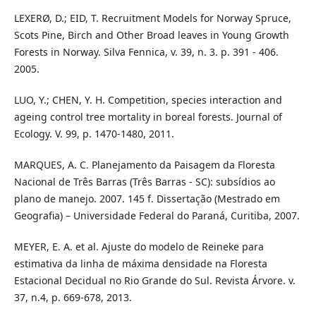
LEXERØ, D.; EID, T. Recruitment Models for Norway Spruce,
Scots Pine, Birch and Other Broad leaves in Young Growth
Forests in Norway. Silva Fennica, v. 39, n. 3. p. 391 - 406.
2005.
LUO, Y.; CHEN, Y. H. Competition, species interaction and
ageing control tree mortality in boreal forests. Journal of
Ecology. V. 99, p. 1470-1480, 2011.
MARQUES, A. C. Planejamento da Paisagem da Floresta
Nacional de Três Barras (Três Barras - SC): subsídios ao
plano de manejo. 2007. 145 f. Dissertação (Mestrado em
Geografia) – Universidade Federal do Paraná, Curitiba, 2007.
MEYER, E. A. et al. Ajuste do modelo de Reineke para
estimativa da linha de máxima densidade na Floresta
Estacional Decidual no Rio Grande do Sul. Revista Árvore. v.
37, n.4, p. 669-678, 2013.