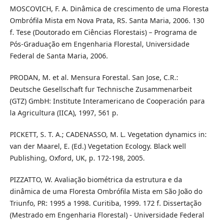
MOSCOVICH, F. A. Dinâmica de crescimento de uma Floresta
Ombrófila Mista em Nova Prata, RS. Santa Maria, 2006. 130
f. Tese (Doutorado em Ciências Florestais) – Programa de
Pós-Graduação em Engenharia Florestal, Universidade
Federal de Santa Maria, 2006.
PRODAN, M. et al. Mensura Forestal. San Jose, C.R.:
Deutsche Gesellschaft fur Technische Zusammenarbeit
(GTZ) GmbH: Institute Interamericano de Cooperación para
la Agricultura (IICA), 1997, 561 p.
PICKETT, S. T. A.; CADENASSO, M. L. Vegetation dynamics in:
van der Maarel, E. (Ed.) Vegetation Ecology. Black well
Publishing, Oxford, UK, p. 172-198, 2005.
PIZZATTO, W. Avaliação biométrica da estrutura e da
dinâmica de uma Floresta Ombrófila Mista em São João do
Triunfo, PR: 1995 a 1998. Curitiba, 1999. 172 f. Dissertação
(Mestrado em Engenharia Florestal) - Universidade Federal