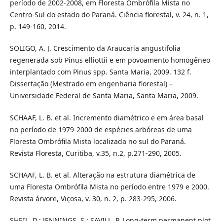
período de 2002-2008, em Floresta Ombrófila Mista no
Centro-Sul do estado do Paraná. Ciência florestal, v. 24, n. 1,
p. 149-160, 2014.
SOLIGO, A. J. Crescimento da Araucaria angustifolia
regenerada sob Pinus elliottii e em povoamento homogêneo
interplantado com Pinus spp. Santa Maria, 2009. 132 f.
Dissertação (Mestrado em engenharia florestal) –
Universidade Federal de Santa Maria, Santa Maria, 2009.
SCHAAF, L. B. et al. Incremento diamétrico e em área basal
no período de 1979-2000 de espécies arbóreas de uma
Floresta Ombrófila Mista localizada no sul do Paraná.
Revista Floresta, Curitiba, v.35, n.2, p.271-290, 2005.
SCHAAF, L. B. et al. Alteração na estrutura diamétrica de
uma Floresta Ombrófila Mista no período entre 1979 e 2000.
Revista árvore, Viçosa, v. 30, n. 2, p. 283-295, 2006.
SHEIL, D.; JENNINGS, S.; SAVILL, P. Long-term permanent plot