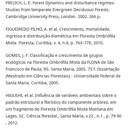
FRELICH, L. E. Forest Dynamics and disturbance regimes:
Studies from temperate Evergreen Deciduous Forests.
Cambridge University Press, London. 2002. 266 p.
FIGUEIREDO FILHO, A. et al. Crescimento, mortalidade,
ingresso e distribuição diamétrica em Floresta Ombrófila
Mista. Floresta, Curitiba, v. 4, n.4, p. 763–776, 2010.
GOMES, J. F. Classificação e crescimento de grupos
ecológicos na Floresta Ombrófila Mista da FLONA de São
Francisco de Paula, RS. Santa Maria, 2005. 75 f. Dissertação
(Mestrado em Ciências Florestais) - Universidade Federal de
Santa Maria, Curitiba, 2005.
HIGUSHI, et al. Influência de variáveis ambientais sobre o
padrão estrutural e florístico do componente arbóreo, em
um fragmento de Floresta Ombrófila Mista Montana em
Lages, SC. Ciência florestal., Santa Maria, v.22 , n.1 , p. 79-90
, 2012.