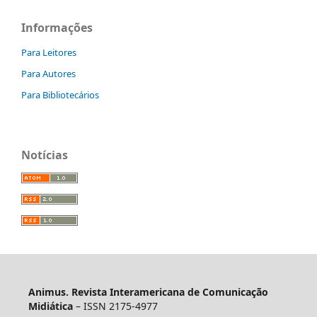
Informações
Para Leitores
Para Autores
Para Bibliotecários
Notícias
Animus. Revista Interamericana de Comunicação
Midiática
– ISSN 2175-4977