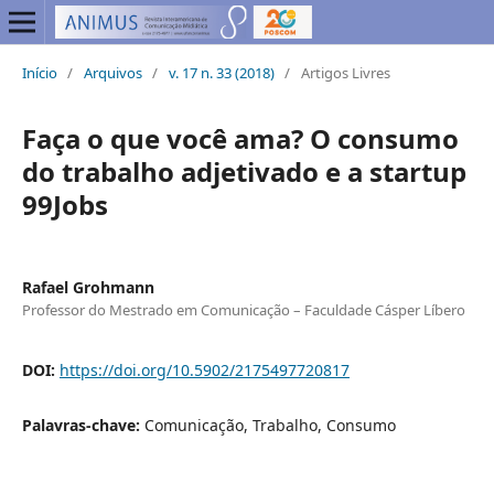
Início
/
Arquivos
/
v. 17 n. 33 (2018)
/
Artigos Livres
Faça o que você ama? O consumo
do trabalho adjetivado e a startup
99Jobs
Rafael Grohmann
Professor do Mestrado em Comunicação – Faculdade Cásper Líbero
DOI:
https://doi.org/10.5902/2175497720817
Palavras-chave:
Comunicação, Trabalho, Consumo