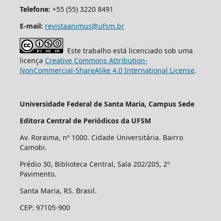
Telefone:
+55 (55) 3220 8491
E-mail:
revistaanimus@ufsm.br
Este trabalho está licenciado sob uma
licença
Creative Commons Attribution-
NonCommercial-ShareAlike 4.0 International License
.
Universidade Federal de Santa Maria, Campus Sede
Editora Central de Periódicos da UFSM
Av. Roraima, nº 1000. Cidade Universitária. Bairro
Camobi.
Prédio 30, Biblioteca Central, Sala 202/205, 2º
Pavimento.
Santa Maria, RS. Brasil.
CEP: 97105-900