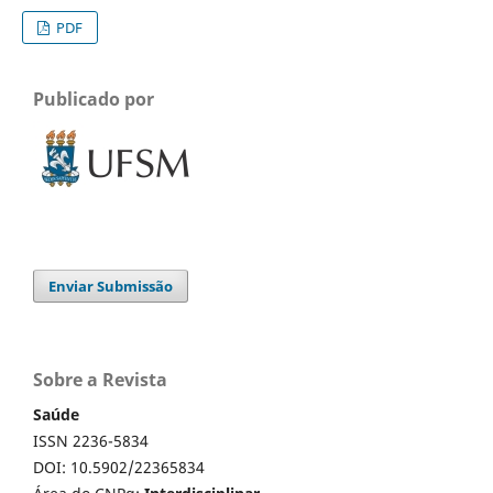
PDF
Publicado por
Enviar Submissão
Sobre a Revista
Saúde
ISSN 2236-5834
DOI: 10.5902/22365834