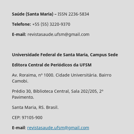
Saúde (Santa Maria) –
ISSN 2236-5834
Telefone:
+55 (55) 3220-9370
E-mail:
revistasaude.ufsm@gmail.com
Universidade Federal de Santa Maria, Campus Sede
Editora Central de Periódicos da UFSM
Av. Roraima, nº 1000. Cidade Universitária. Bairro
Camobi.
Prédio 30, Biblioteca Central, Sala 202/205, 2º
Pavimento.
Santa Maria, RS. Brasil.
CEP: 97105-900
E-mail
:
revistasaude.ufsm@gmail.com