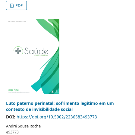
PDF
Luto paterno perinatal: sofrimento legítimo em um
contexto de invisibilidade social
DOI:
https://doi.org/10.5902/2236583493773
André Sousa Rocha
e93773