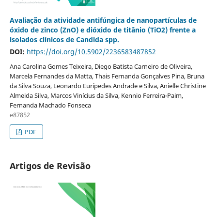
Avaliação da atividade antifúngica de nanopartículas de
óxido de zinco (ZnO) e dióxido de titânio (TiO2) frente a
isolados clínicos de Candida spp.
DOI:
https://doi.org/10.5902/2236583487852
Ana Carolina Gomes Teixeira, Diego Batista Carneiro de Oliveira,
Marcela Fernandes da Matta, Thais Fernanda Gonçalves Pina, Bruna
da Silva Souza, Leonardo Eurípedes Andrade e Silva, Anielle Christine
Almeida Silva, Marcos Vinícius da Silva, Kennio Ferreira-Paim,
Fernanda Machado Fonseca
e87852
PDF
Artigos de Revisão