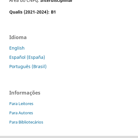
Área do CNPq:
Interdisciplinar
Qualis (2021-2024): B1
Idioma
English
Español (España)
Português (Brasil)
Informações
Para Leitores
Para Autores
Para Bibliotecários