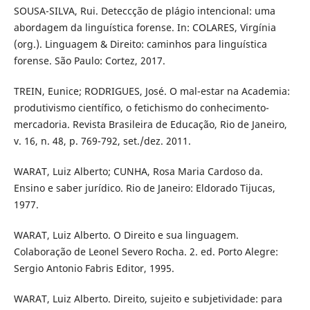
SOUSA-SILVA, Rui. Deteccção de plágio intencional: uma
abordagem da linguística forense. In: COLARES, Virgínia
(org.). Linguagem & Direito: caminhos para linguística
forense. São Paulo: Cortez, 2017.
TREIN, Eunice; RODRIGUES, José. O mal-estar na Academia:
produtivismo científico, o fetichismo do conhecimento-
mercadoria. Revista Brasileira de Educação, Rio de Janeiro,
v. 16, n. 48, p. 769-792, set./dez. 2011.
WARAT, Luiz Alberto; CUNHA, Rosa Maria Cardoso da.
Ensino e saber jurídico. Rio de Janeiro: Eldorado Tijucas,
1977.
WARAT, Luiz Alberto. O Direito e sua linguagem.
Colaboração de Leonel Severo Rocha. 2. ed. Porto Alegre:
Sergio Antonio Fabris Editor, 1995.
WARAT, Luiz Alberto. Direito, sujeito e subjetividade: para