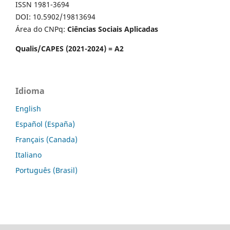
ISSN 1981-3694
DOI: 10.5902/19813694
Área do CNPq:
Ciências Sociais Aplicadas
Qualis/CAPES (2021-2024) = A2
Idioma
English
Español (España)
Français (Canada)
Italiano
Português (Brasil)