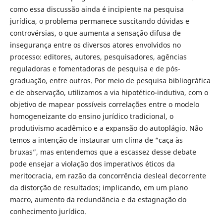
como essa discussão ainda é incipiente na pesquisa
jurídica, o problema permanece suscitando dúvidas e
controvérsias, o que aumenta a sensação difusa de
insegurança entre os diversos atores envolvidos no
processo: editores, autores, pesquisadores, agências
reguladoras e fomentadoras de pesquisa e de pós-
graduação, entre outros. Por meio de pesquisa bibliográfica
e de observação, utilizamos a via hipotético-indutiva, com o
objetivo de mapear possíveis correlações entre o modelo
homogeneizante do ensino jurídico tradicional, o
produtivismo acadêmico e a expansão do autoplágio. Não
temos a intenção de instaurar um clima de “caça às
bruxas”, mas entendemos que a escassez desse debate
pode ensejar a violação dos imperativos éticos da
meritocracia, em razão da concorrência desleal decorrente
da distorção de resultados; implicando, em um plano
macro, aumento da redundância e da estagnação do
conhecimento jurídico.