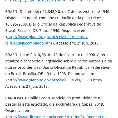
BRASIL. Decreto-lei nº 2.848/40, de 7 de dezembro de 1940.
Dispõe a lei penal, com nova redação dada pela Lei nº
10.695/2003. Diário Oficial da República Federativa do
Brasil, Brasília, DF, 7 dez. 1940. Disponível em:
<
http://www.planalto.gov.br/ccivil_03/decreto-
lei/Del2848compilado.htm
>. Acesso em: 21 jun. 2018.
BRASIL. Lei nº 9.610/98, de 19 de fevereiro de 1998. Altera,
atualiza e consolida a legislação sobre direitos autorais e dá
outras providências. Diário Oficial da República Federativa
do Brasil, Brasília, DF, 19 fev. 1998. Disponível em:
<
http://www.planalto.gov.br/ccivil_03/Leis/L9610.htm
>.
Acesso em: 21 jun. 2018.
CARDOSO, Camille Bropp. Modelo da produtividade na
pesquisa está esgotado, diz ex-diretora da Capes. 2018.
Disponível em:
<
http://www.diretodaciencia.com/2018/08/31/modelo-da-