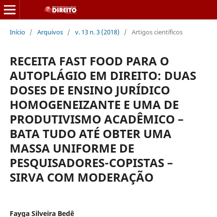
Início
/
Arquivos
/
v. 13 n. 3 (2018)
/
Artigos científicos
RECEITA FAST FOOD PARA O
AUTOPLÁGIO EM DIREITO: DUAS
DOSES DE ENSINO JURÍDICO
HOMOGENEIZANTE E UMA DE
PRODUTIVISMO ACADÊMICO –
BATA TUDO ATÉ OBTER UMA
MASSA UNIFORME DE
PESQUISADORES-COPISTAS –
SIRVA COM MODERAÇÃO
Fayga Silveira Bedê