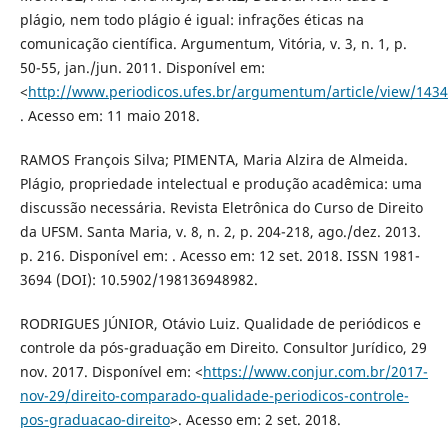
plágio, nem todo plágio é igual: infrações éticas na
comunicação científica. Argumentum, Vitória, v. 3, n. 1, p.
50-55, jan./jun. 2011. Disponível em:
<
http://www.periodicos.ufes.br/argumentum/article/view/1434
. Acesso em: 11 maio 2018.
RAMOS François Silva; PIMENTA, Maria Alzira de Almeida.
Plágio, propriedade intelectual e produção acadêmica: uma
discussão necessária. Revista Eletrônica do Curso de Direito
da UFSM. Santa Maria, v. 8, n. 2, p. 204-218, ago./dez. 2013.
p. 216. Disponível em: . Acesso em: 12 set. 2018. ISSN 1981-
3694 (DOI): 10.5902/198136948982.
RODRIGUES JÚNIOR, Otávio Luiz. Qualidade de periódicos e
controle da pós-graduação em Direito. Consultor Jurídico, 29
nov. 2017. Disponível em: <
https://www.conjur.com.br/2017-
nov-29/direito-comparado-qualidade-periodicos-controle-
pos-graduacao-direito
>. Acesso em: 2 set. 2018.