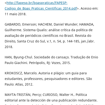
<
http://fapesp.br/boaspraticas/FAPESP-
Codigo_de_Boas_Praticas_Cientificas_2014.pdf
>. Acesso em:
11 maio 2018.
GABARDO, Emerson; HACHEM, Daniel Wunder; HAMADA,
Guilherme. Sistema Qualis: análise crítica da política de
avaliação de periódicos científicos no Brasil. Revista do
Direito, Santa Cruz do Sul, v.1, n. 54, p. 144-185, jan./abr.
2018.
HAN, Byung-Chul. Sociedade do cansaço. Tradução de Enio
Paulo Giachini. Petrópolis, RJ: Vozes, 2015.
KROKOSCZ, Marcelo. Autoria e plágio: um guia para
estudantes, professores, pesquisadores e editores. São
Paulo: Atlas, 2012.
MAYTA-TRISTÁN, Percy; CURIOSO, Walter H.. Política
editorial ante la detección de una publicación redundante.