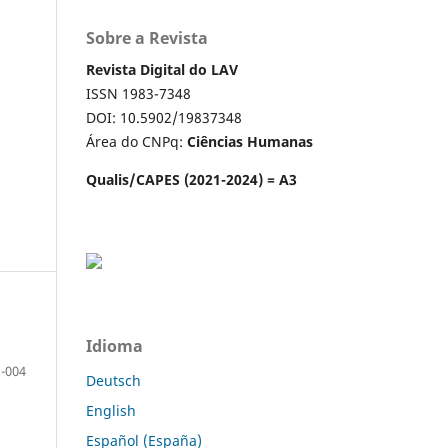
Sobre a Revista
Revista Digital do LAV
ISSN 1983-7348
DOI: 10.5902/19837348
Área do CNPq:
Ciências Humanas
Qualis/CAPES (2021-2024) = A3
Idioma
-004
Deutsch
English
Español (España)