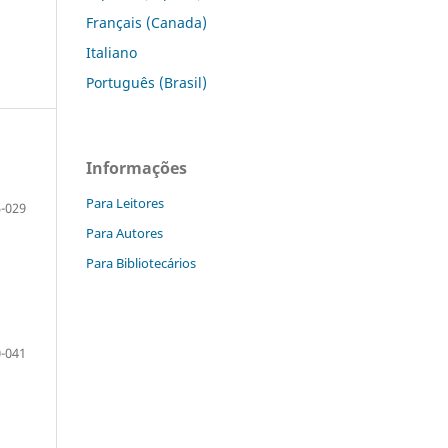
Français (Canada)
Italiano
Português (Brasil)
Informações
Para Leitores
-029
Para Autores
Para Bibliotecários
-041