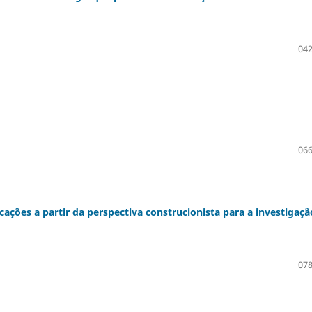
042
066
ções a partir da perspectiva construcionista para a investigaçã
078