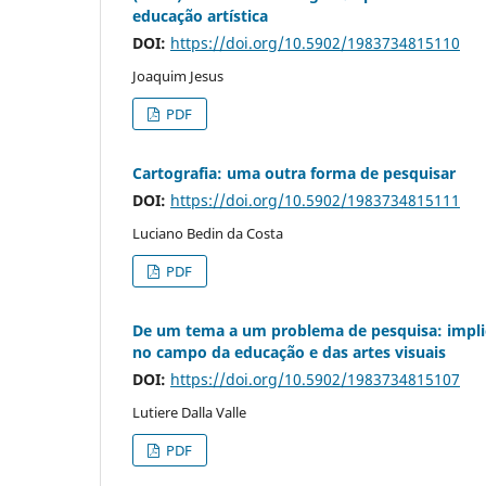
educação artística
DOI:
https://doi.org/10.5902/1983734815110
Joaquim Jesus
PDF
Cartografia: uma outra forma de pesquisar
DOI:
https://doi.org/10.5902/1983734815111
Luciano Bedin da Costa
PDF
De um tema a um problema de pesquisa: implica
no campo da educação e das artes visuais
DOI:
https://doi.org/10.5902/1983734815107
Lutiere Dalla Valle
PDF