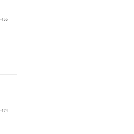
-155
-174