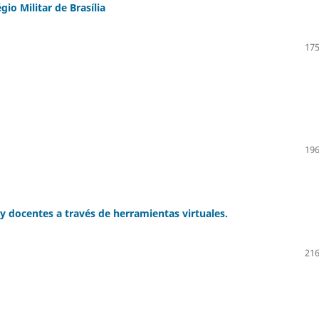
o Militar de Brasília
175
196
 y docentes a través de herramientas virtuales.
216