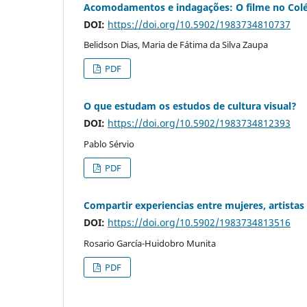
Acomodamentos e indagações: O filme no Colégi
DOI:
https://doi.org/10.5902/1983734810737
Belidson Dias, Maria de Fátima da Silva Zaupa
PDF
O que estudam os estudos de cultura visual?
DOI:
https://doi.org/10.5902/1983734812393
Pablo Sérvio
PDF
Compartir experiencias entre mujeres, artistas
DOI:
https://doi.org/10.5902/1983734813516
Rosario García-Huidobro Munita
PDF