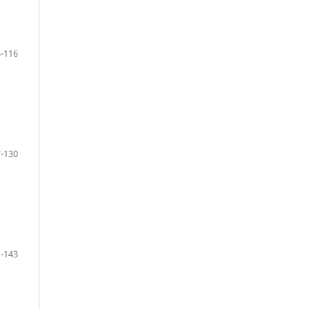
-116
-130
-143