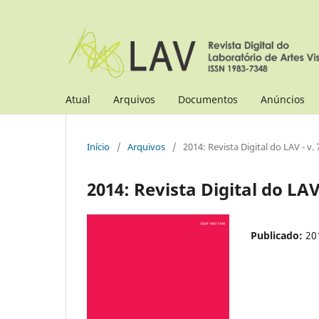
Atual
Arquivos
Documentos
Anúncios
Início
/
Arquivos
/
2014: Revista Digital do LAV - v.
2014: Revista Digital do LAV
Publicado:
20