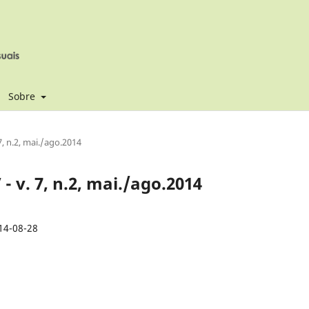
Sobre
 7, n.2, mai./ago.2014
 - v. 7, n.2, mai./ago.2014
14-08-28