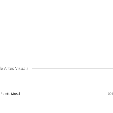
de Artes Visuais
 Poletti Mossi
001