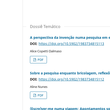
Dossiê Temático
A perspectiva da invenção numa pesquisa em e
DOI:
https://doi.org/10.5902/1983734815113
Alice Copetti Dalmaso
PDF
Sobre a pesquisa enquanto bricolagem, reflex
DOI:
https://doi.org/10.5902/1983734815112
Aline Nunes
PDF
(Escre)ver-me numa viagem: Apontamentos sob