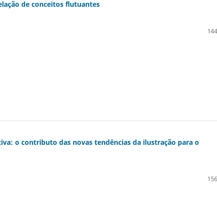
elação de conceitos flutuantes
144
tiva: o contributo das novas tendências da ilustração para o
156