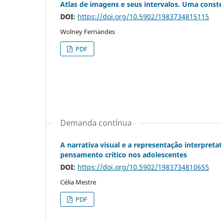
Atlas de imagens e seus intervalos. Uma const
DOI:
https://doi.org/10.5902/1983734815115
Wolney Fernandes
PDF
Demanda contínua
A narrativa visual e a representação interpreta
pensamento crítico nos adolescentes
DOI:
https://doi.org/10.5902/1983734810655
Célia Mestre
PDF