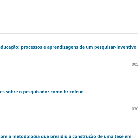
ducação: processos e aprendizagens de um pesquisar-inventivo
005
ões sobre o pesquisador como bricoleur
030
re a metodologia que presidiu à construção de uma tese em