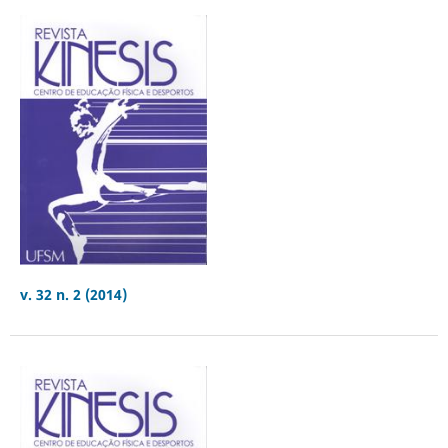
v. 32 n. 2 (2014)