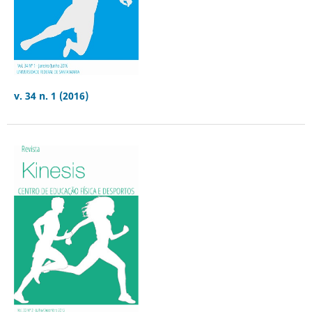
v. 34 n. 1 (2016)