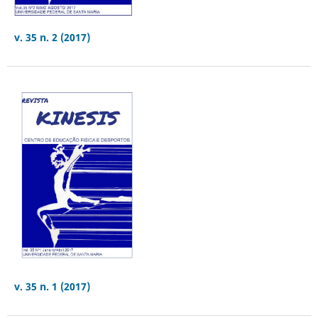
v. 35 n. 2 (2017)
v. 35 n. 1 (2017)