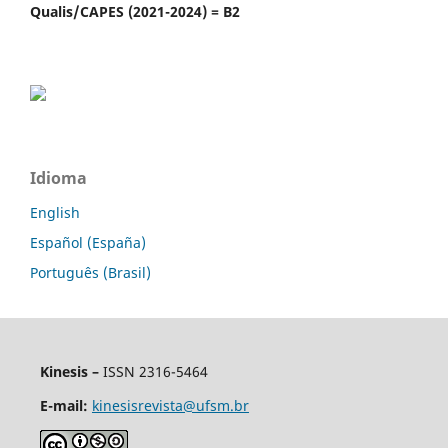
Qualis/CAPES (2021-2024) = B2
Idioma
English
Español (España)
Português (Brasil)
Kinesis –
ISSN 2316-5464
E-mail:
kinesisrevista@ufsm.br