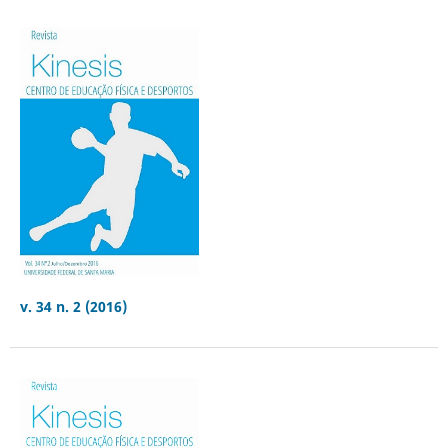
v. 34 n. 2 (2016)