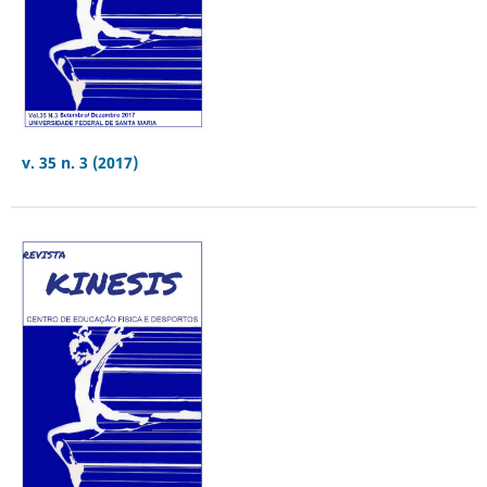
v. 35 n. 3 (2017)