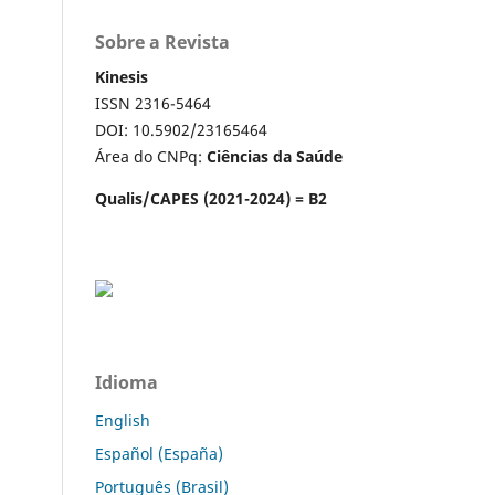
Sobre a Revista
Kinesis
ISSN 2316-5464
DOI: 10.5902/23165464
Área do CNPq:
Ciências da Saúde
Qualis/CAPES (2021-2024) = B2
Idioma
English
Español (España)
Português (Brasil)