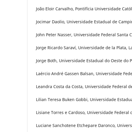
João Eloir Carvalho, Pontifícia Universidade Catól
Jocimar Daolio, Universidade Estadual de Campin
John Peter Nasser, Universidade Federal Santa Ca
Jorge Ricardo Saraví, Universidade de la Plata, L
Jorge Both, Universidade Estadual do Oeste do P
Laércio André Gassen Balsan, Universidade Feder
Leandra Costa da Costa, Universidade Federal de
Lilian Teresa Buken Gobbi, Universidade Estadual 
Lisiane Torres e Cardoso, Universidade Federal d
Luciane Sanchotene Etchepare Daronco, Universi