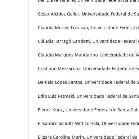
Celi Zulke Taffarel, Universidade Federal da Bahi
Cesar Alcides Geller, Universidade Federal de Sa
Claudia Morais Trevisan, Universidade Federal d
Cláudia Tarragô Candotti, Universidade Federal d
Cláudio Marques Mandarino, Universidade do Val
Cristiano Mezzaroba, Universidade Federal de Se
Daniela Lopes Santos, Universidade Federal de S
Edio Luiz Petroski, Universidade Federal de Sant
Elenor Kunz, Universidade Federal de Santa Catar
Elisandro Schultz Wittizorecki, Universidade Fed
Elizara Carolina Marin, Universidade Federal da 