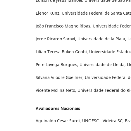
Edison de Jesus Manoel, Universidade de São Pau
Elenor Kunz, Universidade Federal de Santa Catar
João Francisco Magno Ribas, Universidade Federa
Jorge Ricardo Saraví, Universidade de la Plata, L
Lilian Teresa Buken Gobbi, Universidade Estadual 
Pere Lavega Burgués, Universidade de Lleida, L
Silvana Vilodre Goellner, Universidade Federal d
Vicente Molina Neto, Universidade Federal do Rio
Avaliadores Nacionais
Aguinaldo Cesar Surdi, UNOESC - Videira SC, Bra