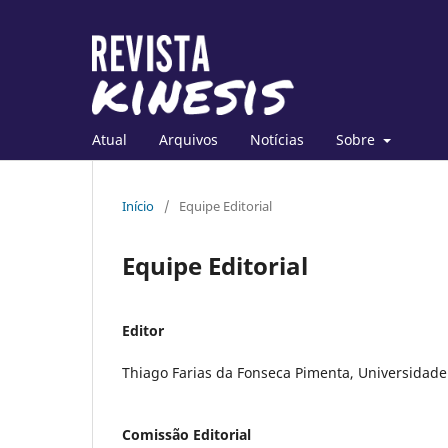
Atual
Arquivos
Notícias
Sobre
Início
/
Equipe Editorial
Equipe Editorial
Editor
Thiago Farias da Fonseca Pimenta, Universidade 
Comissão Editorial