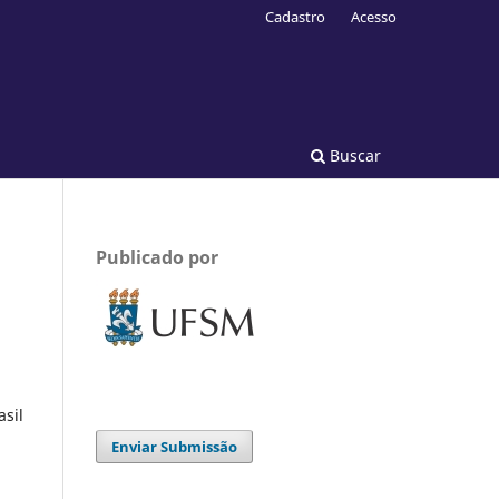
Cadastro
Acesso
Buscar
Publicado por
asil
Enviar Submissão