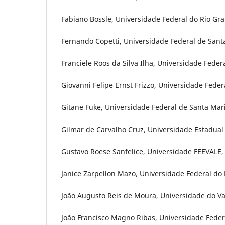
Fabiano Bossle, Universidade Federal do Rio Gran
Fernando Copetti, Universidade Federal de Santa
Franciele Roos da Silva Ilha, Universidade Federa
Giovanni Felipe Ernst Frizzo, Universidade Federa
Gitane Fuke, Universidade Federal de Santa Mari
Gilmar de Carvalho Cruz, Universidade Estadual 
Gustavo Roese Sanfelice, Universidade FEEVALE,
Janice Zarpellon Mazo, Universidade Federal do R
João Augusto Reis de Moura, Universidade do Vale 
João Francisco Magno Ribas, Universidade Federa