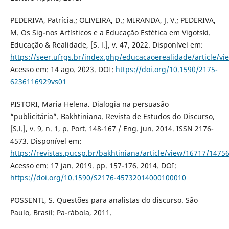
PEDERIVA, Patrícia.; OLIVEIRA, D.; MIRANDA, J. V.; PEDERIVA,
M. Os Sig-nos Artísticos e a Educação Estética em Vigotski.
Educação & Realidade, [S. l.], v. 47, 2022. Disponível em:
https://seer.ufrgs.br/index.php/educacaoerealidade/article/v
Acesso em: 14 ago. 2023. DOI:
https://doi.org/10.1590/2175-
6236116929vs01
PISTORI, Maria Helena. Dialogia na persuasão
“publicitária”. Bakhtiniana. Revista de Estudos do Discurso,
[S.l.], v. 9, n. 1, p. Port. 148-167 / Eng. jun. 2014. ISSN 2176-
4573. Disponível em:
https://revistas.pucsp.br/bakhtiniana/article/view/16717/1475
Acesso em: 17 jan. 2019. pp. 157-176. 2014. DOI:
https://doi.org/10.1590/S2176-45732014000100010
POSSENTI, S. Questões para analistas do discurso. São
Paulo, Brasil: Pa-rábola, 2011.