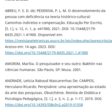
ABREU, F. S. D. de; PEDERIVA, P. L. M. O desenvolvimento da
pessoa com deficiência na teoria histórico-cultural:
Caminhos indiretos e compensação. Educação Por Escrito,
[S. l.], v. 12, n. 1, p. e41900, 2021. DOI: 10.15448/2179-
8435.2021.1.41900. Disponível em:
https://revistaseletronicas.pucrs.br/ojs/index.php/porescrito/a
Acesso em: 14 ago. 2023. DOI:
https://doi.org/10.15448/2179-8435.2021.1.41900
AMORIM, Marília. O pesquisador e seu outro: Bakhtin nas
ciências humanas. São Paulo, SP: Musa. 2001.
ANDRADE, Letícia Raboud Mascarenhas De; CAMPOS,
Herculano Ricardo. Perejivânie: uma aproximação ao estado
da arte das pesquisas. Obutchénie. Revista de Didática e
Psicologia Pedagógica, [S. l.], v. 3, n. 2, p. 1–17, 2019. DOI:
https://doi.org/10.14393/OBv3n2.a2019-51558