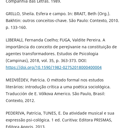
Companhia das Letras. 1989.
GRILLO, Sheila. Esfera e campo. In: BRAIT, Beth (Org.).
Bakhtin: outros conceitos-chave. São Paulo: Contexto, 2010.
p. 133-160.
LIBERALI, Fernanda Coelho; FUGA, Valdite Pereira. A
importância do conceito de perejivanie na constituição de
agentes transformadores. Estudos de Psicologia
(Campinas), 2018, vol. 35, p. 363-373. DOI:
https://doi.org/10.1590/1982-02752018000400004
MEDVIÉDEV, Patrícia. O método formal nos estudos
literários: introdução crítica a uma poética sociológica.
Traducción de E. Vólkova Americo. São Paulo, Brasil:
Contexto, 2012.
PEDERIVA, Patrícia, TUNES, E. Da atividade musical e sua
expressão psi-cológica. 1 ed. Curitiva: Editora PRISMAS,
Editora Appris, 2013.