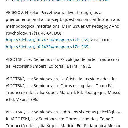
VERESOV, Nikolai. Perezhivanie (live through) as a
phenomenon and a con-cept: questions on clarification and
methodological meditations. Main Issues Of Pedagogy And
Psychology, 17(1), 46-64. DOI:
https://doi.org/10.24234/miopap.v17i1.365
. 2020. DOI:
https://doi.org/10.24234/miopap.v17i1.365
VIGOTSKI, Lev Semionovich. Psicología del arte. Traducción
de: Victoriano Imbert. Editorial: Barral. 1972.
VIGOTSKI, Lev Semionovich. La Crisis de los siete años. In
VIGOTSKI, Lev Semionovich: Obras escogidas - Tomo IV.
Traducción de Lydia Kuper. Ma-drid: Ed. Pedagógica Muscú
e Ed. Visor, 1996.
VIGOTSKI, Lev Semionovich. Sobre los sistemas psicológicos.
In VIGOTSKI, Lev Semionovich: Obras escogidas, Tomo I.
Traducción de: Lydia Kuper. Madrid: Ed. Pedagógica Muscú