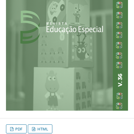
PDF
HTML