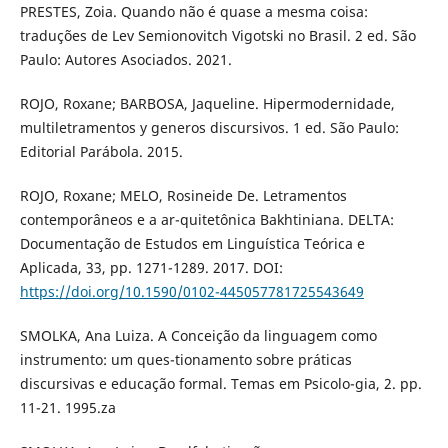
PRESTES, Zoia. Quando não é quase a mesma coisa:
traduções de Lev Semionovitch Vigotski no Brasil. 2 ed. São
Paulo: Autores Asociados. 2021.
ROJO, Roxane; BARBOSA, Jaqueline. Hipermodernidade,
multiletramentos y generos discursivos. 1 ed. São Paulo:
Editorial Parábola. 2015.
ROJO, Roxane; MELO, Rosineide De. Letramentos
contemporâneos e a ar-quitetônica Bakhtiniana. DELTA:
Documentação de Estudos em Linguística Teórica e
Aplicada, 33, pp. 1271-1289. 2017. DOI:
https://doi.org/10.1590/0102-445057781725543649
SMOLKA, Ana Luiza. A Conceição da linguagem como
instrumento: um ques-tionamento sobre práticas
discursivas e educação formal. Temas em Psicolo-gia, 2. pp.
11-21. 1995.za