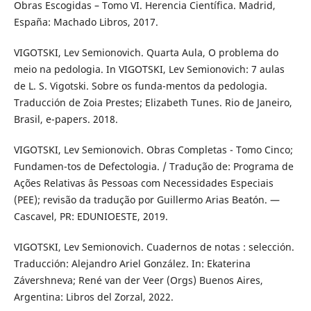
Obras Escogidas – Tomo VI. Herencia Científica. Madrid,
España: Machado Libros, 2017.
VIGOTSKI, Lev Semionovich. Quarta Aula, O problema do
meio na pedologia. In VIGOTSKI, Lev Semionovich: 7 aulas
de L. S. Vigotski. Sobre os funda-mentos da pedologia.
Traducción de Zoia Prestes; Elizabeth Tunes. Rio de Janeiro,
Brasil, e-papers. 2018.
VIGOTSKI, Lev Semionovich. Obras Completas - Tomo Cinco;
Fundamen-tos de Defectologia. / Tradução de: Programa de
Ações Relativas âs Pessoas com Necessidades Especiais
(PEE); revisão da tradução por Guillermo Arias Beatón. —
Cascavel, PR: EDUNIOESTE, 2019.
VIGOTSKI, Lev Semionovich. Cuadernos de notas : selección.
Traducción: Alejandro Ariel González. In: Ekaterina
Závershneva; René van der Veer (Orgs) Buenos Aires,
Argentina: Libros del Zorzal, 2022.