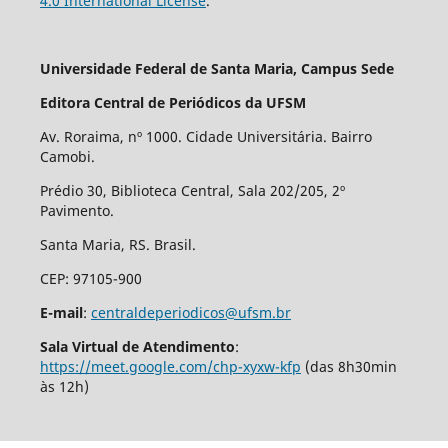
4.0 International License
.
Universidade Federal de Santa Maria, Campus Sede
Editora Central de Periódicos da UFSM
Av. Roraima, nº 1000. Cidade Universitária. Bairro
Camobi.
Prédio 30, Biblioteca Central, Sala 202/205, 2º
Pavimento.
Santa Maria, RS. Brasil.
CEP: 97105-900
E-mail
:
centraldeperiodicos@ufsm.br
Sala Virtual de Atendimento
:
https://meet.google.com/chp-xyxw-kfp
(das 8h30min
às 12h)