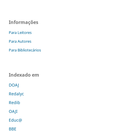
Informações
Para Leitores
Para Autores
Para Bibliotecários
Indexado em
DOAJ
Redalyc
Redib
OAJI
Educ@
BBE