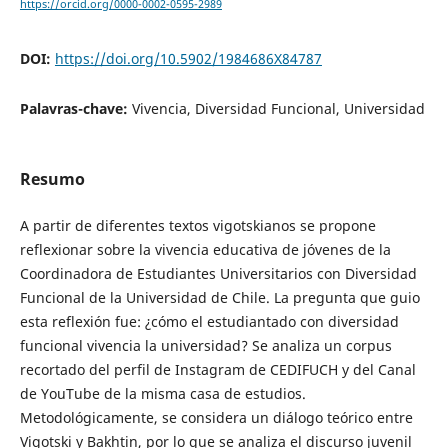
https://orcid.org/0000-0002-0595-2989
DOI:
https://doi.org/10.5902/1984686X84787
Palavras-chave:
Vivencia, Diversidad Funcional, Universidad
Resumo
A partir de diferentes textos vigotskianos se propone
reflexionar sobre la vivencia educativa de jóvenes de la
Coordinadora de Estudiantes Universitarios con Diversidad
Funcional de la Universidad de Chile. La pregunta que guio
esta reflexión fue: ¿cómo el estudiantado con diversidad
funcional vivencia la universidad? Se analiza un corpus
recortado del perfil de Instagram de CEDIFUCH y del Canal
de YouTube de la misma casa de estudios.
Metodológicamente, se considera un diálogo teórico entre
Vigotski y Bakhtin, por lo que se analiza el discurso juvenil