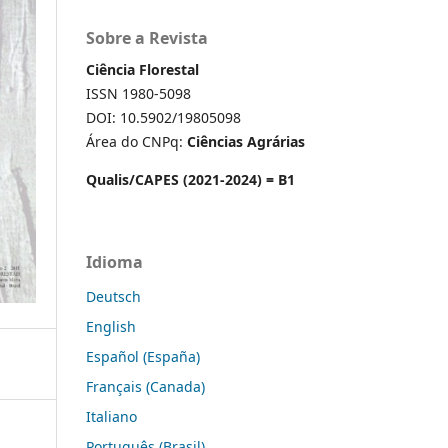
Sobre a Revista
Ciência Florestal
ISSN 1980-5098
DOI: 10.5902/19805098
Área do CNPq:
Ciências Agrárias
Qualis/CAPES (2021-2024) = B1
Idioma
Deutsch
English
Español (España)
Français (Canada)
Italiano
Português (Brasil)