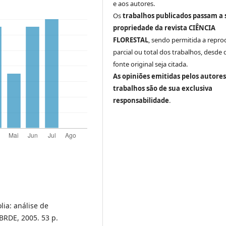
e aos autores.
Os
trabalhos publicados passam a 
propriedade da revista CIÊNCIA
FLORESTAL
, sendo permitida a repr
parcial ou total dos trabalhos, desde 
fonte original seja citada.
As opiniões emitidas pelos autores
trabalhos são de sua exclusiva
responsabilidade
.
lia: análise de
 BRDE, 2005. 53 p.