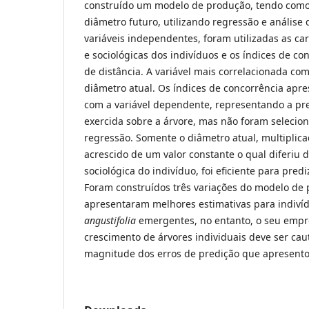
construído um modelo de produção, tendo como
diâmetro futuro, utilizando regressão e análise
variáveis independentes, foram utilizadas as ca
e sociológicas dos indivíduos e os índices de c
de distância. A variável mais correlacionada com
diâmetro atual. Os índices de concorrência apre
com a variável dependente, representando a pr
exercida sobre a árvore, mas não foram seleci
regressão. Somente o diâmetro atual, multiplica
acrescido de um valor constante o qual diferiu 
sociológica do indivíduo, foi eficiente para pred
Foram construídos três variações do modelo de
apresentaram melhores estimativas para indiví
angustifolia
emergentes, no entanto, o seu emp
crescimento de árvores individuais deve ser cau
magnitude dos erros de predição que apresento