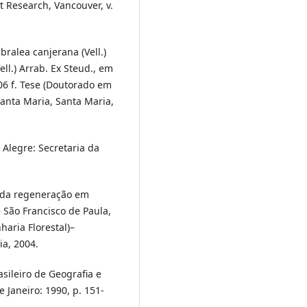
t Research, Vancouver, v.
ralea canjerana (Vell.)
Vell.) Arrab. Ex Steud., em
106 f. Tese (Doutorado em
anta Maria, Santa Maria,
 Alegre: Secretaria da
ão da regeneração em
 São Francisco de Paula,
haria Florestal)–
ia, 2004.
asileiro de Geografia e
e Janeiro: 1990, p. 151-