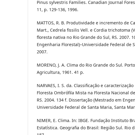
Pinus sylvestris Families. Canadian Journal Fores
11, p. 129-136, 1996.
MATTOS, R. B. Produtividade e incremento de Cab
Mart., Cedrela fissilis Vell. e Cordia trichotoma (
floresta nativa no Rio Grande do Sul, RS. 2007. 
Engenharia Florestal)–Universidade Federal de S
2007.
MORENO, J. A. Clima do Rio Grande do Sul. Porto
Agricultura, 1961. 41 p.
NARVAES, I. S. da. Classificação e caracterizaç
Floresta Ombrófila Mista na Floresta Nacional de
RS. 2004. 134 f. Dissertação (Mestrado em Engen
Universidade Federal de Santa Maria, Santa Mar
NIMER, E. Clima. In: IBGE. Fundação Instituto Br
Estatística. Geografia do Brasil: Região Sul. Rio d
187.