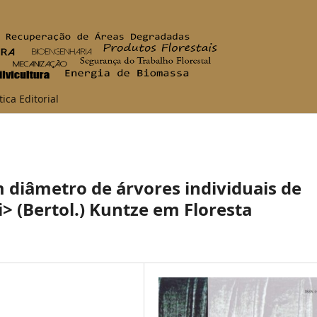
tica Editorial
diâmetro de árvores individuais de
i> (Bertol.) Kuntze em Floresta