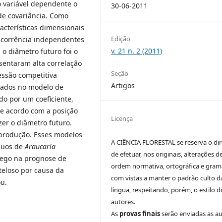
 variável dependente o
30-06-2011
 de covariância. Como
racterísticas dimensionais
Edição
oncorrência independentes
v. 21 n. 2 (2011)
 o diâmetro futuro foi o
sentaram alta correlação
Seção
essão competitiva
Artigos
onados no modelo de
do por um coeficiente,
de acordo com a posição
Licença
izer o diâmetro futuro.
 produção. Esses modelos
A CIÊNCIA FLORESTAL se reserva o dir
duos de
Araucaria
de efetuar, nos originais, alterações d
rego na prognose de
ordem normativa, ortográfica e grama
teloso por causa da
com vistas a manter o padrão culto d
u.
lingua, respeitando, porém, o estilo d
autores.
As
provas finais
serão enviadas as a