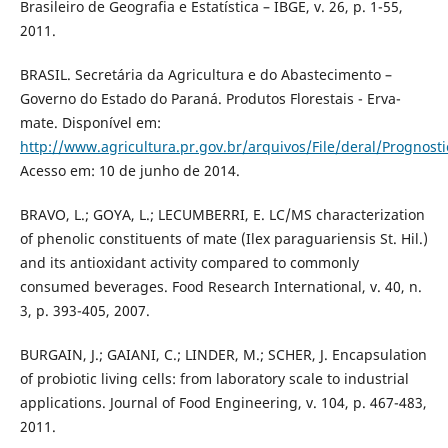
Brasileiro de Geografia e Estatística – IBGE, v. 26, p. 1-55,
2011.
BRASIL. Secretária da Agricultura e do Abastecimento –
Governo do Estado do Paraná. Produtos Florestais - Erva-
mate. Disponível em:
http://www.agricultura.pr.gov.br/arquivos/File/deral/Prognos
Acesso em: 10 de junho de 2014.
BRAVO, L.; GOYA, L.; LECUMBERRI, E. LC/MS characterization
of phenolic constituents of mate (Ilex paraguariensis St. Hil.)
and its antioxidant activity compared to commonly
consumed beverages. Food Research International, v. 40, n.
3, p. 393-405, 2007.
BURGAIN, J.; GAIANI, C.; LINDER, M.; SCHER, J. Encapsulation
of probiotic living cells: from laboratory scale to industrial
applications. Journal of Food Engineering, v. 104, p. 467-483,
2011.