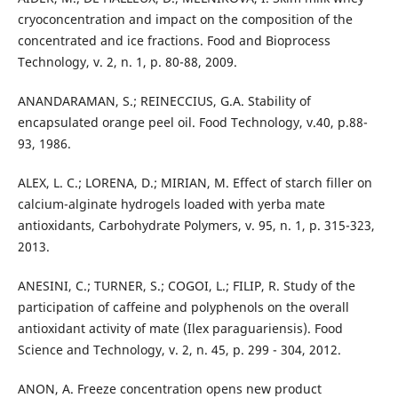
cryoconcentration and impact on the composition of the
concentrated and ice fractions. Food and Bioprocess
Technology, v. 2, n. 1, p. 80-88, 2009.
ANANDARAMAN, S.; REINECCIUS, G.A. Stability of
encapsulated orange peel oil. Food Technology, v.40, p.88-
93, 1986.
ALEX, L. C.; LORENA, D.; MIRIAN, M. Effect of starch filler on
calcium-alginate hydrogels loaded with yerba mate
antioxidants, Carbohydrate Polymers, v. 95, n. 1, p. 315-323,
2013.
ANESINI, C.; TURNER, S.; COGOI, L.; FILIP, R. Study of the
participation of caffeine and polyphenols on the overall
antioxidant activity of mate (Ilex paraguariensis). Food
Science and Technology, v. 2, n. 45, p. 299 - 304, 2012.
ANON, A. Freeze concentration opens new product