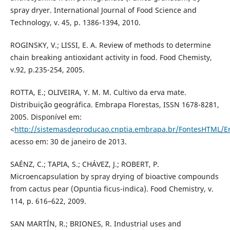
spray dryer. International Journal of Food Science and
Technology, v. 45, p. 1386-1394, 2010.
ROGINSKY, V.; LISSI, E. A. Review of methods to determine
chain breaking antioxidant activity in food. Food Chemisty,
v.92, p.235-254, 2005.
ROTTA, E.; OLIVEIRA, Y. M. M. Cultivo da erva mate.
Distribuição geográfica. Embrapa Florestas, ISSN 1678-8281,
2005. Disponível em:
<
http://sistemasdeproducao.cnptia.embrapa.br/FontesHTML/Er
acesso em: 30 de janeiro de 2013.
SAÉNZ, C.; TAPIA, S.; CHÁVEZ, J.; ROBERT, P.
Microencapsulation by spray drying of bioactive compounds
from cactus pear (Opuntia ficus-indica). Food Chemistry, v.
114, p. 616–622, 2009.
SAN MARTÍN, R.; BRIONES, R. Industrial uses and