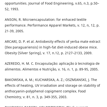
opportunities. Journal of Food Engineering, v.65, n.3, p.50–
52, 1993.
ANSON, R. Microencapsulation: for enhaced textile
performance. Performance Apparel Markets, v. 12, n, 12, p.
21-39, 2005.
ARCARI, D. P. et al. Antiobesity effects of yerba mate extract
(Ilex paraguariensis) in high-fat diet-induced obese mice.
Obesity (Silver Spring), v. 17, n.12, p. 2127–2133, 2009.
AZEREDO, H. M. C. Encapsulação: aplicação à tecnologia de
alimentos. Alimentos e Nutrição, v. 16, n. 1, p. 89-95, 2005.
BAKOWSKA, A. M.; KUCHARSKA, A. Z.; OSZMIANSKI, J. The
effects of heating, UV irradiation and storage on stability of
anthocyanin-polyphenol copigment complex. Food
Chemistry, v. 81, n. 3, p. 349-355, 2003.