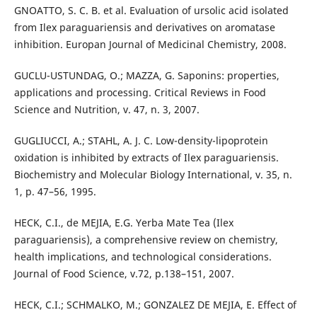
GNOATTO, S. C. B. et al. Evaluation of ursolic acid isolated
from Ilex paraguariensis and derivatives on aromatase
inhibition. Europan Journal of Medicinal Chemistry, 2008.
GUCLU-USTUNDAG, O.; MAZZA, G. Saponins: properties,
applications and processing. Critical Reviews in Food
Science and Nutrition, v. 47, n. 3, 2007.
GUGLIUCCI, A.; STAHL, A. J. C. Low-density-lipoprotein
oxidation is inhibited by extracts of Ilex paraguariensis.
Biochemistry and Molecular Biology International, v. 35, n.
1, p. 47–56, 1995.
HECK, C.I., de MEJIA, E.G. Yerba Mate Tea (Ilex
paraguariensis), a comprehensive review on chemistry,
health implications, and technological considerations.
Journal of Food Science, v.72, p.138–151, 2007.
HECK, C.I.; SCHMALKO, M.; GONZALEZ DE MEJIA, E. Effect of