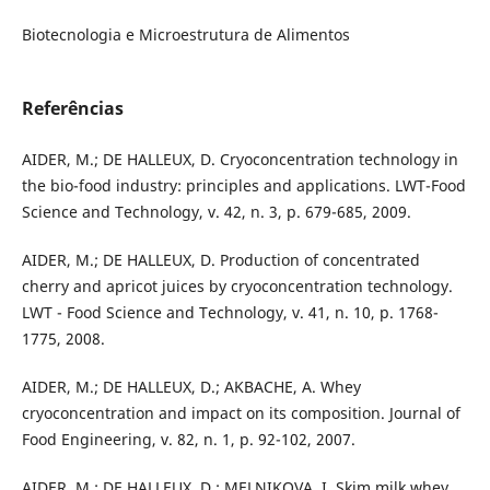
Biotecnologia e Microestrutura de Alimentos
Referências
AIDER, M.; DE HALLEUX, D. Cryoconcentration technology in
the bio-food industry: principles and applications. LWT-Food
Science and Technology, v. 42, n. 3, p. 679-685, 2009.
AIDER, M.; DE HALLEUX, D. Production of concentrated
cherry and apricot juices by cryoconcentration technology.
LWT - Food Science and Technology, v. 41, n. 10, p. 1768-
1775, 2008.
AIDER, M.; DE HALLEUX, D.; AKBACHE, A. Whey
cryoconcentration and impact on its composition. Journal of
Food Engineering, v. 82, n. 1, p. 92-102, 2007.
AIDER, M.; DE HALLEUX, D.; MELNIKOVA, I. Skim milk whey