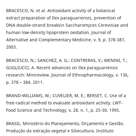
BRACESCO, N. et al. Antioxidant activity of a botanical
extract preparation of Ilex paraguariensis, prevention of
DNA double-strand breaksin Saccharomyces Cerevisiae and
human low-density lipoprotein oxidation. Journal of
Alternative and Complementary Medicine. v. 9, p. 378-387,
2003.
BRACESCO, N.; SANCHEZ, A. G.; CONTRERAS, V.; MENINI, T.;
GUGLIUCCI, A. Recent advances on Ilex paraguariensis
research: Minireview. Journal of Ethnopharmacology, v. 136,
p. 378 – 384, 2011.
BRAND-WILLIAMS, W.; CUVELIER, M. E.; BERSET, C. Use of a
free-radical method to evaluate antioxidant activity. LWT-
Food Science and Technology, v. 28, n. 1, p. 25-30, 1995.
BRASIL. Ministério do Planejamento, Orçamento e Gestão.
Produção da extração vegetal e Silvicultura. Instituto