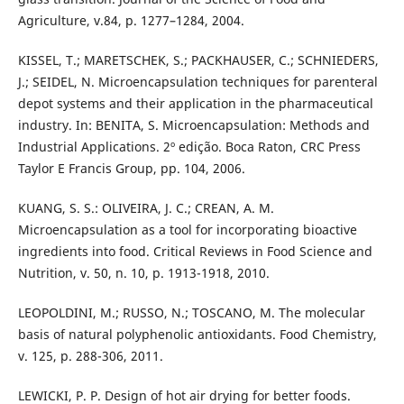
Agriculture, v.84, p. 1277–1284, 2004.
KISSEL, T.; MARETSCHEK, S.; PACKHAUSER, C.; SCHNIEDERS,
J.; SEIDEL, N. Microencapsulation techniques for parenteral
depot systems and their application in the pharmaceutical
industry. In: BENITA, S. Microencapsulation: Methods and
Industrial Applications. 2º edição. Boca Raton, CRC Press
Taylor E Francis Group, pp. 104, 2006.
KUANG, S. S.: OLIVEIRA, J. C.; CREAN, A. M.
Microencapsulation as a tool for incorporating bioactive
ingredients into food. Critical Reviews in Food Science and
Nutrition, v. 50, n. 10, p. 1913-1918, 2010.
LEOPOLDINI, M.; RUSSO, N.; TOSCANO, M. The molecular
basis of natural polyphenolic antioxidants. Food Chemistry,
v. 125, p. 288-306, 2011.
LEWICKI, P. P. Design of hot air drying for better foods.