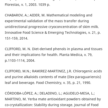
Florestas, v. 1, 2003. 1039 p.
CHABAROV, A.; AIDER, M. Mathematical modeling and
experimental validation of the mass transfer during
unidirectional progressive cryoconcentration of skim milk.
Innovative Food Science & Emerging Technologies, v. 21, p.
151-159, 2014.
CLIFFORD, M. N. Diet-derived phenols in plasma and tissues
and their implications for health. Planta Medica, v. 79,
p.1103-1114, 2004.
CLIFFORD, M.N.; RAMIREZ-MARTINEZ, J.R. Chlorogenic acids
and purine alkaloids contents of mate (Ilex paraguariensis)
leaf and beverage. Food Chemistry, v. 35, p. 21, 1990.
CÓRDOBA-LÓPEZ, A.; DELADINO, L.; AGUDELO-MESA, L.;
MARTINO, M. Yerba mate antioxidant powders obtained by
co-crystallization: Stability during storage. Journal of Food