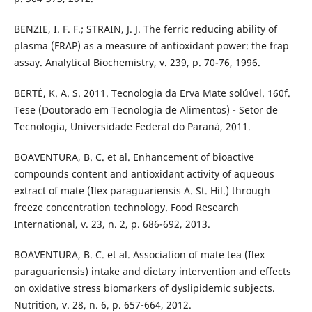
BENZIE, I. F. F.; STRAIN, J. J. The ferric reducing ability of
plasma (FRAP) as a measure of antioxidant power: the frap
assay. Analytical Biochemistry, v. 239, p. 70-76, 1996.
BERTÉ, K. A. S. 2011. Tecnologia da Erva Mate solúvel. 160f.
Tese (Doutorado em Tecnologia de Alimentos) - Setor de
Tecnologia, Universidade Federal do Paraná, 2011.
BOAVENTURA, B. C. et al. Enhancement of bioactive
compounds content and antioxidant activity of aqueous
extract of mate (Ilex paraguariensis A. St. Hil.) through
freeze concentration technology. Food Research
International, v. 23, n. 2, p. 686-692, 2013.
BOAVENTURA, B. C. et al. Association of mate tea (Ilex
paraguariensis) intake and dietary intervention and effects
on oxidative stress biomarkers of dyslipidemic subjects.
Nutrition, v. 28, n. 6, p. 657-664, 2012.