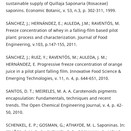
sustainable supply of Quillaja Saponaria (Rosaceae)
saponins. Economic Botanic, v. 53, n.3, p. 302-311, 1999.
SÁNCHEZ, J.; HERNÁNDEZ, E.; AULEDA, J.M.; RAVENTÓS, M.
Freeze concentration of whey in a falling-film based pilot
plant: process and characterization. Journal of Food
Engineering, v.103, p.147-155, 2011.
SÁNCHEZ, J.; RUIZ, Y.; RAVENTÓS, M.; AULEDA, J. M.;
HERNÁNDEZ, E. Progressive freeze concentration of orange
juice in a pilot plant falling film. Innovative Food Science &
Emerging Technologies, v. 11, n. 4, p. 644-651, 2010.
SANTOS, D. T.; MEIRELES, M. A. A. Carotenoids pigments
encapsulation: Fundamentals, techniques and recent
trends. The Open Chemical Engineering Journal, v. 4, p. 42-
50, 2010.
SCHENKEL, E. P.; GOSMAN, G.; ATHAYDE, M. L. Saponinas. In: