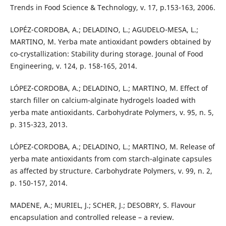
Trends in Food Science & Technology, v. 17, p.153-163, 2006.
LOPÉZ-CORDOBA, A.; DELADINO, L.; AGUDELO-MESA, L.;
MARTINO, M. Yerba mate antioxidant powders obtained by
co-crystallization: Stability during storage. Jounal of Food
Engineering, v. 124, p. 158-165, 2014.
LÓPEZ-CORDOBA, A.; DELADINO, L.; MARTINO, M. Effect of
starch filler on calcium-alginate hydrogels loaded with
yerba mate antioxidants. Carbohydrate Polymers, v. 95, n. 5,
p. 315-323, 2013.
LÓPEZ-CORDOBA, A.; DELADINO, L.; MARTINO, M. Release of
yerba mate antioxidants from com starch-alginate capsules
as affected by structure. Carbohydrate Polymers, v. 99, n. 2,
p. 150-157, 2014.
MADENE, A.; MURIEL, J.; SCHER, J.; DESOBRY, S. Flavour
encapsulation and controlled release – a review.