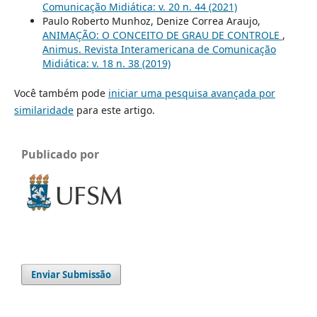
Comunicação Midiática: v. 20 n. 44 (2021)
Paulo Roberto Munhoz, Denize Correa Araujo,
ANIMAÇÃO: O CONCEITO DE GRAU DE CONTROLE
,
Animus. Revista Interamericana de Comunicação
Midiática: v. 18 n. 38 (2019)
Você também pode
iniciar uma pesquisa avançada por
similaridade
para este artigo.
Publicado por
Enviar Submissão