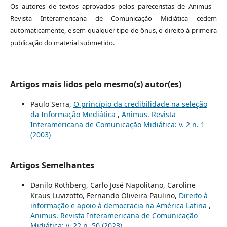
Os autores de textos aprovados pelos pareceristas de Animus -
Revista Interamericana de Comunicação Midiática cedem
automaticamente, e sem qualquer tipo de ônus, o direito à primeira
publicação do material submetido.
Artigos mais lidos pelo mesmo(s) autor(es)
Paulo Serra,
O princípio da credibilidade na seleção
da Informação Mediática
,
Animus. Revista
Interamericana de Comunicação Midiática: v. 2 n. 1
(2003)
Artigos Semelhantes
Danilo Rothberg, Carlo José Napolitano, Caroline
Kraus Luvizotto, Fernando Oliveira Paulino,
Direito à
informação e apoio à democracia na América Latina
,
Animus. Revista Interamericana de Comunicação
Midiática: v. 22 n. 50 (2023)