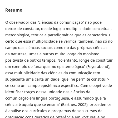
Resumo
O observador das “ciências da comunicação” não pode
deixar de constatar, desde logo, a multiplicidade conceitual,
metodológica, teórica e paradigmática que as caracteriza. É
certo que essa multiplicidade se verifica, também, não só no
campo das ciências sociais como no das próprias ciências
da natureza, umas e outras muito longe do monismo
positivista de outros tempos. No entanto, longe de constituir
um exemplo de “anarquismo epistemológico” (Feyerabend),
essa multiplicidade das ciências da comunicação tem
subjacente uma certa unidade, que lhe permite constituir-
se como um campo epistémico específico. Com o objetivo de
identificar traços dessa unidade nas ciências da
comunicação em língua portuguesa, e assumindo que “a
ciência é aquilo que se ensina” (Barthes, 2002), procedemos
à análise dos currículos e programas de seis cursos de
graduação considerados de referência em Portugal e no