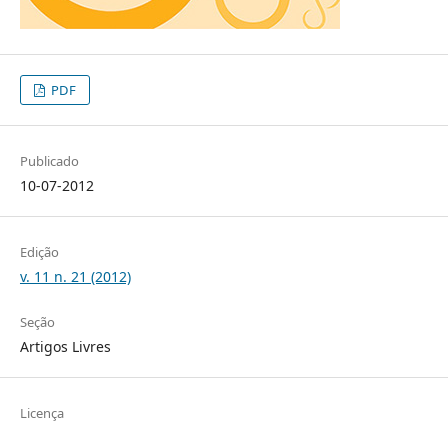
PDF
Publicado
10-07-2012
Edição
v. 11 n. 21 (2012)
Seção
Artigos Livres
Licença