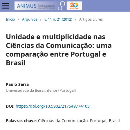
Início
/
Arquivos
/
v. 11 n. 21 (2012)
/
Artigos Livres
Unidade e multiplicidade nas
Ciências da Comunicação: uma
comparação entre Portugal e
Brasil
Paulo Serra
Universidade da Beira Interior (Portugal)
DOI:
https://doi.org/10.5902/217549774105
Palavras-chave:
Ciências da Comunicação, Portugal, Brasil